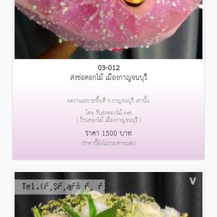
03-012
ส่งช่อดอกไม้ เมืองกาญจนบุรี
ผลงานเฉพาะพื้นที่ จ.กาญจนบุรี เท่านั้น
โดย รับส่งดอกไม้.net
( ร้านดอกไม้ เมืองกาญจนบุรี )
ราคา 1500 บาท
(ราคานี้ยังไม่รวมค่าขนส่ง)