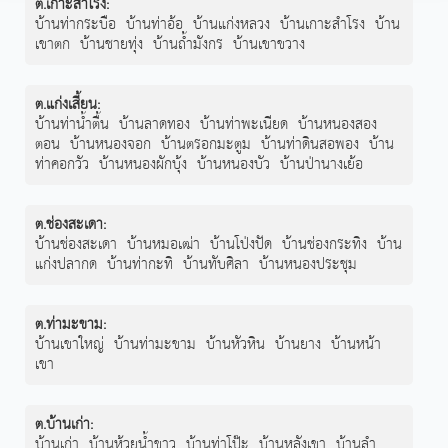
ต.เกาะสำโรง
:
บ้านท่ากระบือ
บ้านท่าอ้อ
บ้านแก่งหลวง
บ้านเกาะสำโรง
บ้าน
เขาตก
บ้านชายทุ่ง
บ้านถ้ำมังกร
บ้านเขาขวาง
ต.แก่งเสี้ยน
:
บ้านท่าน้ำตื้น
บ้านลาดทอง
บ้านท่าพะเนียด
บ้านหนองสอง
ตอน
บ้านหนองจอก
บ้านตรอกมะตูม
บ้านท่าดินสอพอง
บ้าน
ท่าคอกวัว
บ้านหนองผักบุ้ง
บ้านหนองบัว
บ้านป่านางเย้อ
ต.ช่องสะเดา
:
บ้านช่องสะเดา
บ้านหมอเฒ่า
บ้านโป่งปัด
บ้านช่องกระทิง
บ้าน
แก่งปลากด
บ้านท่ากะทิ
บ้านทับศิลา
บ้านหนองประชุม
ต.ท่ามะขาม
:
บ้านเขาใหญ่
บ้านท่ามะขาม
บ้านหัวหิน
บ้านยาง
บ้านหน้า
เขา
ต.บ้านเก่า
:
บ้านเก่า
บ้านห้วยน้ำขาว
บ้านท่าโป๊ะ
บ้านหลังเขา
บ้านลำ