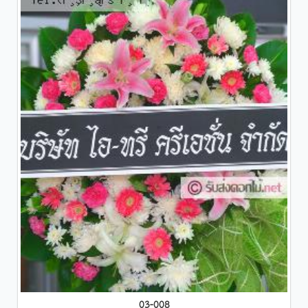
03-008