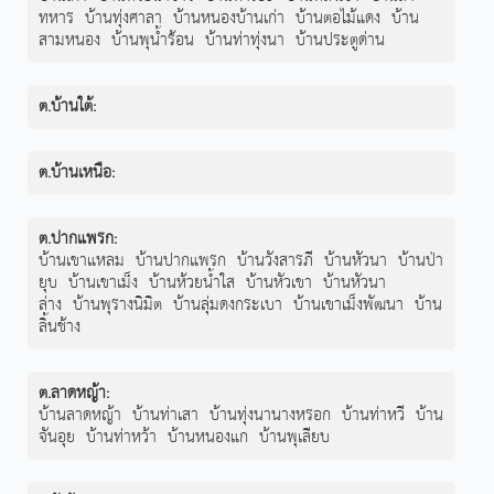
ทหาร
บ้านทุ่งศาลา
บ้านหนองบ้านเก่า
บ้านตอไม้แดง
บ้าน
สามหนอง
บ้านพุน้ำร้อน
บ้านท่าทุ่งนา
บ้านประตูด่าน
ต.บ้านใต้
:
ต.บ้านเหนือ
:
ต.ปากแพรก
:
บ้านเขาแหลม
บ้านปากแพรก
บ้านวังสารภี
บ้านหัวนา
บ้านป่า
ยุบ
บ้านเขาเม็ง
บ้านห้วยน้ำใส
บ้านหัวเขา
บ้านหัวนา
ล่าง
บ้านพุรางนิมิต
บ้านลุ่มดงกระเบา
บ้านเขาเม็งพัฒนา
บ้าน
ลิ้นช้าง
ต.ลาดหญ้า
:
บ้านลาดหญ้า
บ้านท่าเสา
บ้านทุ่งนานางหรอก
บ้านท่าหวี
บ้าน
จันอุย
บ้านท่าหว้า
บ้านหนองแก
บ้านพุเลียบ