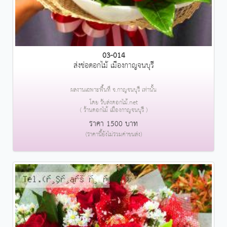
03-014
ส่งช่อดอกไม้ เมืองกาญจนบุรี
ผลงานเฉพาะพื้นที่ จ.กาญจนบุรี เท่านั้น
โดย รับส่งดอกไม้.net
( ร้านดอกไม้ เมืองกาญจนบุรี )
ราคา 1500 บาท
(ราคานี้ยังไม่รวมค่าขนส่ง)