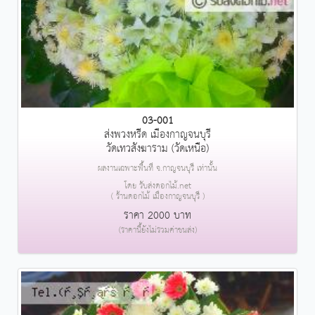
03-001
ส่งพวงหรีด เมืองกาญจนบุรี
วัดเทวสังฆาราม (วัดเหนือ)
ผลงานเฉพาะพื้นที่ จ.กาญจนบุรี เท่านั้น
โดย รับส่งดอกไม้.net
( ร้านดอกไม้ เมืองกาญจนบุรี )
ราคา 2000 บาท
(ราคานี้ยังไม่รวมค่าขนส่ง)