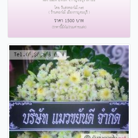
ผลงานเฉพาะพื้นที่ จ.กาญจนบุรี เท่านั้น
โดย รับส่งดอกไม้.net
( ร้านดอกไม้ เมืองกาญจนบุรี )
ราคา 1500 บาท
(ราคานี้ยังไม่รวมค่าขนส่ง)