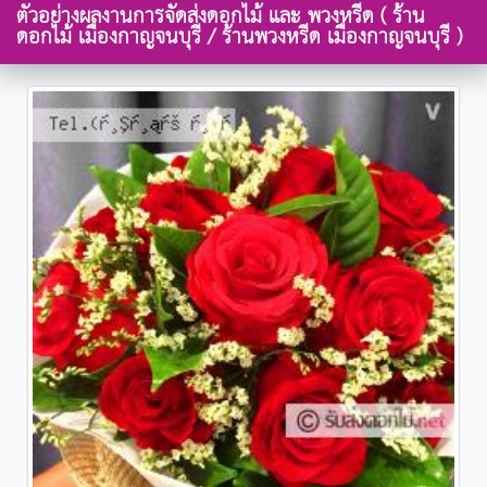
ตัวอย่างผลงานการจัดส่งดอกไม้ และ พวงหรีด ( ร้าน
ดอกไม้ เมืองกาญจนบุรี / ร้านพวงหรีด เมืองกาญจนบุรี )