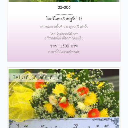
03-006
....................
วัดศรีโลหะราษฎร์บำรุง
ผลงานเฉพาะพื้นที่ จ.กาญจนบุรี เท่านั้น
โดย รับส่งดอกไม้.net
( ร้านดอกไม้ เมืองกาญจนบุรี )
ราคา 1500 บาท
(ราคานี้ยังไม่รวมค่าขนส่ง)