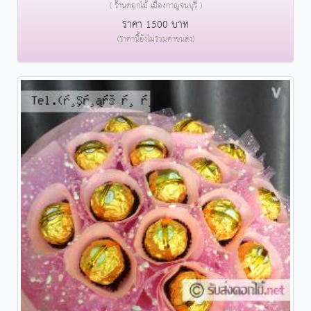
( ร้านดอกไม้ เมืองกาญจนบุรี )
ราคา 1500 บาท
(ราคานี้ยังไม่รวมค่าขนส่ง)