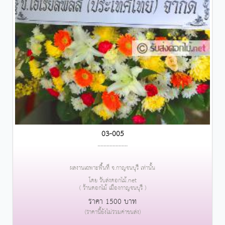
03-005
....................
ผลงานเฉพาะพื้นที่ จ.กาญจนบุรี เท่านั้น
โดย รับส่งดอกไม้.net
( ร้านดอกไม้ เมืองกาญจนบุรี )
ราคา 1500 บาท
(ราคานี้ยังไม่รวมค่าขนส่ง)