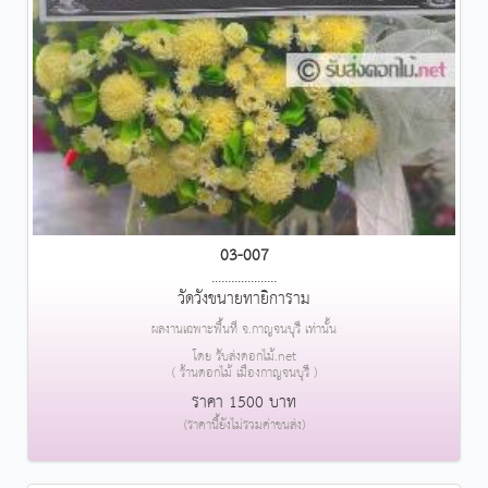
03-007
....................
วัดวังขนายทายิการาม
ผลงานเฉพาะพื้นที่ จ.กาญจนบุรี เท่านั้น
โดย รับส่งดอกไม้.net
( ร้านดอกไม้ เมืองกาญจนบุรี )
ราคา 1500 บาท
(ราคานี้ยังไม่รวมค่าขนส่ง)