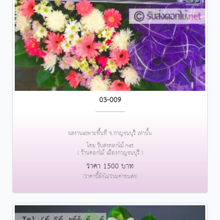
03-009
....................
ผลงานเฉพาะพื้นที่ จ.กาญจนบุรี เท่านั้น
โดย รับส่งดอกไม้.net
( ร้านดอกไม้ เมืองกาญจนบุรี )
ราคา 1500 บาท
(ราคานี้ยังไม่รวมค่าขนส่ง)