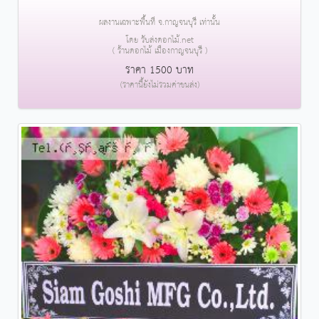
ผลงานเฉพาะพื้นที่ จ.กาญจนบุรี เท่านั้น
โดย รับส่งดอกไม้.net
( ร้านดอกไม้ เมืองกาญจนบุรี )
ราคา 1500 บาท
(ราคานี้ยังไม่รวมค่าขนส่ง)