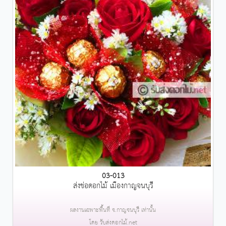
03-013
ส่งช่อดอกไม้ เมืองกาญจนบุรี
ผลงานเฉพาะพื้นที่ จ.กาญจนบุรี เท่านั้น
โดย รับส่งดอกไม้.net