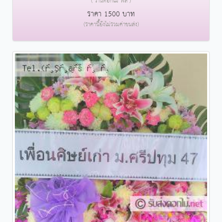
( ร้านดอกไม้ พล )
ราคา 1500 บาท
(ราคานี้ยังไม่รวมค่าขนส่ง)