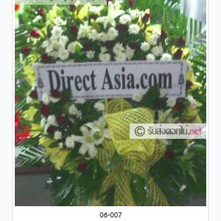
06-007