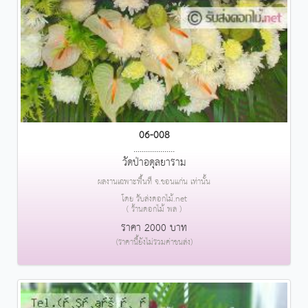
06-008
....................
วัดป่าอดุลยาราม
ผลงานเฉพาะพื้นที่ จ.ขอนแก่น เท่านั้น
โดย รับส่งดอกไม้.net
( ร้านดอกไม้ พล )
ราคา 2000 บาท
(ราคานี้ยังไม่รวมค่าขนส่ง)