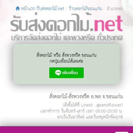
หน้าแรก รับส่งดอกไม้.net
ร้านดอกไม้ขอนแก่น
อำเภอพล
สั่งดอกไม้ หรือ สั่งพวงหรีด ขอนแก่น
กดปุ่มเพื่อนได้เลยค่ะ
สั่งดอกไม้-สั่งพวงหรีด อ.พล จ.ขอนแก่น
(สั่งซื้อได้ที่ LineId : @sendflower)
เวลาทำการ
วันจันทร์-เสาร์ เวลา 08:00-20:00 น.
ยกเว้นวันอาทิตย์ และวันหยุดนักขัตฤกษ์