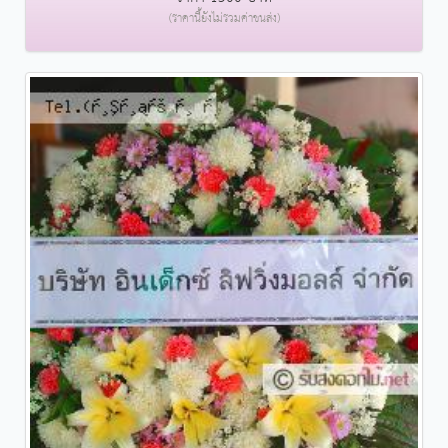
(ราคานี้ยังไม่รวมค่าขนส่ง)