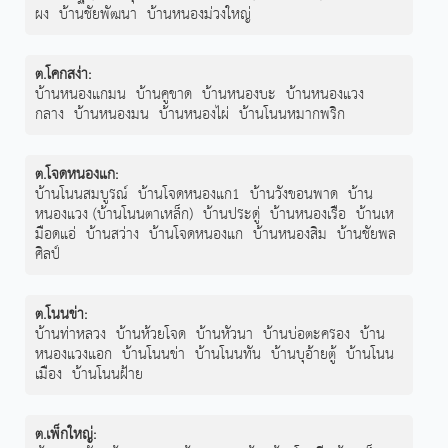
ผง
บ้านชัยพัฒนา
บ้านหนองม่วงใหญ่
ต.โคกสง่า
:
บ้านหนองแกมน
บ้านคูขาด
บ้านหนองบะ
บ้านหนองแวง
กลาง
บ้านหนองมน
บ้านหนองไผ่
บ้านโนนหมากพริก
ต.โจดหนองแก
:
บ้านโนนสมบูรณ์
บ้านโจดหนองแก1
บ้านวังขอนพาด
บ้าน
หนองแวง (บ้านโนนตาเหล็ก)
บ้านประดู่
บ้านหนองเรือ
บ้านเห
มือดแอ่
บ้านสว่าง
บ้านโจดหนองแก
บ้านหนองสิม
บ้านชัยพล
ศิลป์
ต.โนนข่า
:
บ้านท่าหลวง
บ้านห้วยโจด
บ้านหัวนา
บ้านบ่อตะครอง
บ้าน
หนองแวงแอก
บ้านโนนข่า
บ้านโนนทัน
บ้านบุอ้ายตู้
บ้านโนน
เมือง
บ้านโนนฝ้าย
ต.เพ็กใหญ่
: