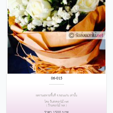
06-015
....................
ผลงานเฉพาะพื้นที่ จ.ขอนแก่น เท่านั้น
โดย รับส่งดอกไม้.net
( ร้านดอกไม้ พล )
ราคา 1500 บาท