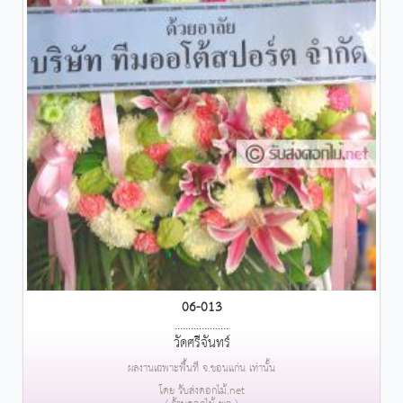
06-013
....................
วัดศรีจันทร์
ผลงานเฉพาะพื้นที่ จ.ขอนแก่น เท่านั้น
โดย รับส่งดอกไม้.net