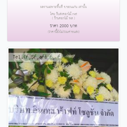
ผลงานเฉพาะพื้นที่ จ.ขอนแก่น เท่านั้น
โดย รับส่งดอกไม้.net
( ร้านดอกไม้ พล )
ราคา 2000 บาท
(ราคานี้ยังไม่รวมค่าขนส่ง)