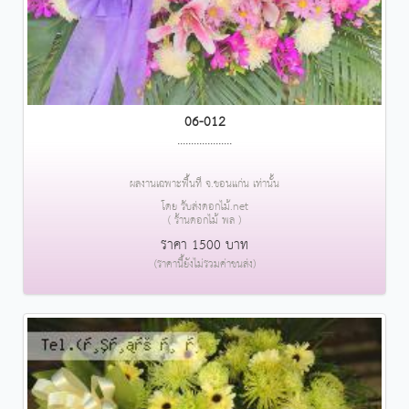
06-012
....................
ผลงานเฉพาะพื้นที่ จ.ขอนแก่น เท่านั้น
โดย รับส่งดอกไม้.net
( ร้านดอกไม้ พล )
ราคา 1500 บาท
(ราคานี้ยังไม่รวมค่าขนส่ง)