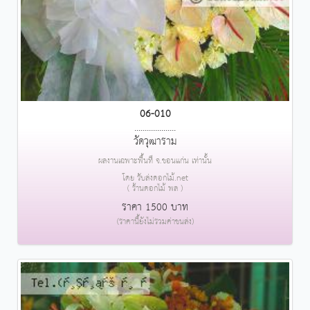
06-010
....................
วัดวุฒาราม
ผลงานเฉพาะพื้นที่ จ.ขอนแก่น เท่านั้น
โดย รับส่งดอกไม้.net
( ร้านดอกไม้ พล )
ราคา 1500 บาท
(ราคานี้ยังไม่รวมค่าขนส่ง)