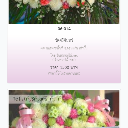
06-014
....................
วัดศรีจันทร์
ผลงานเฉพาะพื้นที่ จ.ขอนแก่น เท่านั้น
โดย รับส่งดอกไม้.net
( ร้านดอกไม้ พล )
ราคา 1500 บาท
(ราคานี้ยังไม่รวมค่าขนส่ง)