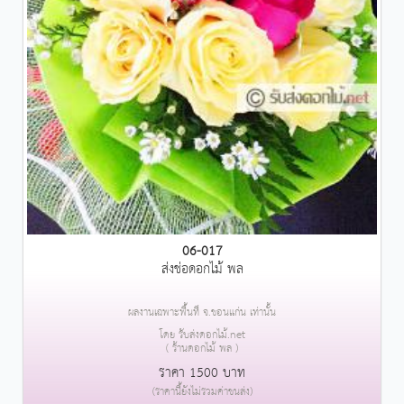
06-017
ส่งช่อดอกไม้ พล
ผลงานเฉพาะพื้นที่ จ.ขอนแก่น เท่านั้น
โดย รับส่งดอกไม้.net
( ร้านดอกไม้ พล )
ราคา 1500 บาท
(ราคานี้ยังไม่รวมค่าขนส่ง)