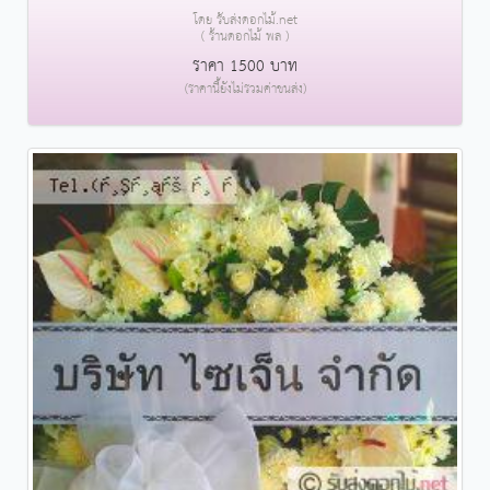
โดย รับส่งดอกไม้.net
( ร้านดอกไม้ พล )
ราคา 1500 บาท
(ราคานี้ยังไม่รวมค่าขนส่ง)