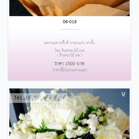
06-016
....................
ผลงานเฉพาะพื้นที่ จ.ขอนแก่น เท่านั้น
โดย รับส่งดอกไม้.net
( ร้านดอกไม้ พล )
ราคา 1500 บาท
(ราคานี้ยังไม่รวมค่าขนส่ง)