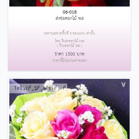
06-018
ส่งช่อดอกไม้ พล
ผลงานเฉพาะพื้นที่ จ.ขอนแก่น เท่านั้น
โดย รับส่งดอกไม้.net
( ร้านดอกไม้ พล )
ราคา 1500 บาท
(ราคานี้ยังไม่รวมค่าขนส่ง)