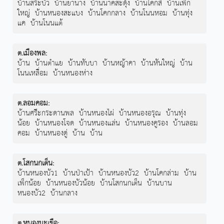
บ้านสระบัว
บ้านยานาง
บ้านนาคสะดุ้ง
บ้านโคกสี
บ้านเพ็ก
ใหญ่
บ้านหนองสะแบง
บ้านโคกกลาง
บ้านโนนหอม
บ้านทุ่ง
แค
บ้านโนนแต้
ต.เมืองพล
:
บ้าน
บ้านตำแย
บ้านทับบา
บ้านหญ้าคา
บ้านหันใหญ่
บ้าน
โนนเหลื่อม
บ้านหนองห่าง
ต.ลอมคอม
:
บ้านศรีะกระดานพล
บ้านหนองไผ่
บ้านหนองอรุณ
บ้านทุ่ง
น้อย
บ้านหนองโจด
บ้านหนองแล่น
บ้านหนองคูรอง
บ้านลอม
คอม
บ้านหนองดู่
บ้าน
บ้าน
ต.โสกนกเต็น
:
บ้านหนองบัว1
บ้านป่าเป้า
บ้านหนองบัว2
บ้านโคกล่าม
บ้าน
เพ็กน้อย
บ้านหนองบัวน้อย
บ้านโสกนกเต็น
บ้านบาน
หนองบัว2
บ้านกลาง
ต.หนองมะเขือ
: