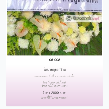
06-008
....................
วัดป่าอดุลยาราม
ผลงานเฉพาะพื้นที่ จ.ขอนแก่น เท่านั้น
โดย รับส่งดอกไม้.net
( ร้านดอกไม้ เขาสวนกวาง )
ราคา 2000 บาท
(ราคานี้ยังไม่รวมค่าขนส่ง)