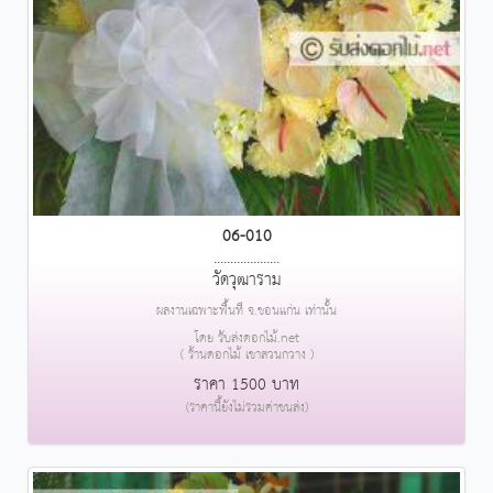
06-010
....................
วัดวุฒาราม
ผลงานเฉพาะพื้นที่ จ.ขอนแก่น เท่านั้น
โดย รับส่งดอกไม้.net
( ร้านดอกไม้ เขาสวนกวาง )
ราคา 1500 บาท
(ราคานี้ยังไม่รวมค่าขนส่ง)