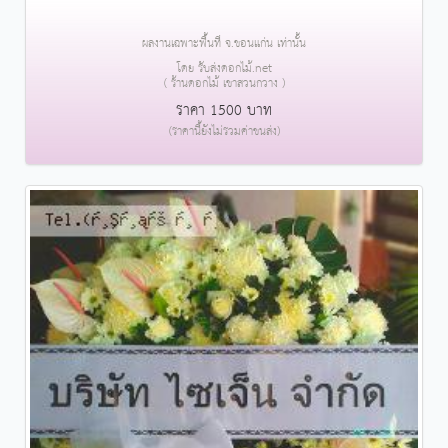
ผลงานเฉพาะพื้นที่ จ.ขอนแก่น เท่านั้น
โดย รับส่งดอกไม้.net
( ร้านดอกไม้ เขาสวนกวาง )
ราคา 1500 บาท
(ราคานี้ยังไม่รวมค่าขนส่ง)