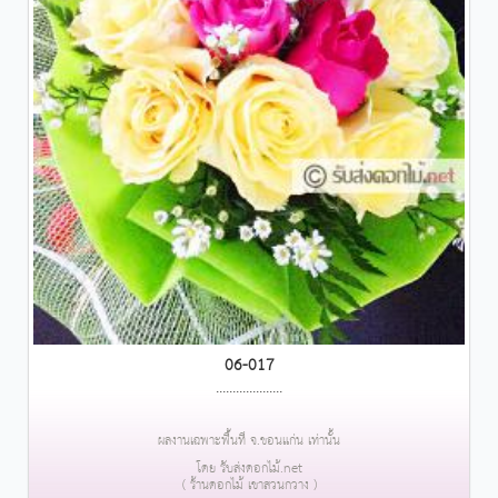
06-017
....................
ผลงานเฉพาะพื้นที่ จ.ขอนแก่น เท่านั้น
โดย รับส่งดอกไม้.net
( ร้านดอกไม้ เขาสวนกวาง )