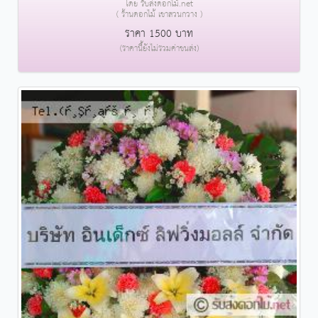
โดย รับส่งดอกไม้.net
( ร้านดอกไม้ เขาสวนกวาง )
ราคา 1500 บาท
(ราคานี้ยังไม่รวมค่าขนส่ง)