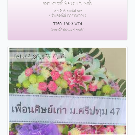
ผลงานเฉพาะพื้นที่ จ.ขอนแก่น เท่านั้น
โดย รับส่งดอกไม้.net
( ร้านดอกไม้ เขาสวนกวาง )
ราคา 1500 บาท
(ราคานี้ยังไม่รวมค่าขนส่ง)