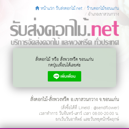
หน้าแรก รับส่งดอกไม้.net
ร้านดอกไม้ขอนแก่น
อำเภอเขาสวนกวาง
สั่งดอกไม้ หรือ สั่งพวงหรีด ขอนแก่น
กดปุ่มเพื่อนได้เลยค่ะ
สั่งดอกไม้-สั่งพวงหรีด อ.เขาสวนกวาง จ.ขอนแก่น
(สั่งซื้อได้ที่ LineId : @sendflower)
เวลาทำการ
วันจันทร์-เสาร์ เวลา 08:00-20:00 น.
ยกเว้นวันอาทิตย์ และวันหยุดนักขัตฤกษ์