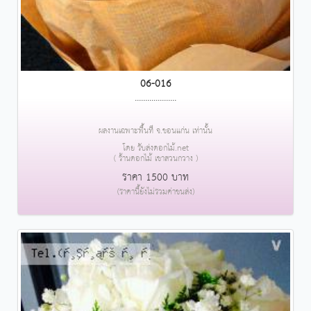
06-016
....................
ผลงานเฉพาะพื้นที่ จ.ขอนแก่น เท่านั้น
โดย รับส่งดอกไม้.net
( ร้านดอกไม้ เขาสวนกวาง )
ราคา 1500 บาท
(ราคานี้ยังไม่รวมค่าขนส่ง)