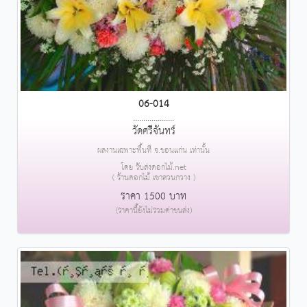
06-014
....................
วัดศรีจันทร์
ผลงานเฉพาะพื้นที่ จ.ขอนแก่น เท่านั้น
โดย รับส่งดอกไม้.net
( ร้านดอกไม้ เขาสวนกวาง )
ราคา 1500 บาท
(ราคานี้ยังไม่รวมค่าขนส่ง)