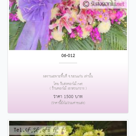
06-012
....................
ผลงานเฉพาะพื้นที่ จ.ขอนแก่น เท่านั้น
โดย รับส่งดอกไม้.net
( ร้านดอกไม้ เขาสวนกวาง )
ราคา 1500 บาท
(ราคานี้ยังไม่รวมค่าขนส่ง)