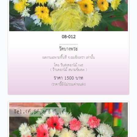
08-012
....................
วัดบางพระ
ผลงานเฉพาะพื้นที่ จ.ฉะเชิงเทรา เท่านั้น
โดย รับส่งดอกไม้.net
( ร้านดอกไม้ สนามชัยเขต )
ราคา 1500 บาท
(ราคานี้ยังไม่รวมค่าขนส่ง)