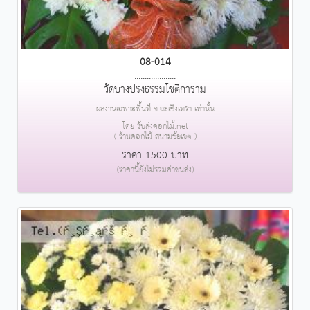
08-014
....................
วัดบางปรงธรรมโชติการาม
ผลงานเฉพาะพื้นที่ จ.ฉะเชิงเทรา เท่านั้น
โดย รับส่งดอกไม้.net
( ร้านดอกไม้ สนามชัยเขต )
ราคา 1500 บาท
(ราคานี้ยังไม่รวมค่าขนส่ง)