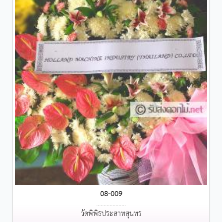
08-009
....................
วัดพิพิธประสาทสุนทร