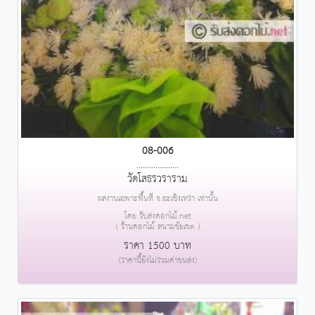
08-006
....................
วัดโสธรวราราม
ผลงานเฉพาะพื้นที่ จ.ฉะเชิงเทรา เท่านั้น
โดย รับส่งดอกไม้.net
( ร้านดอกไม้ สนามชัยเขต )
ราคา 1500 บาท
(ราคานี้ยังไม่รวมค่าขนส่ง)