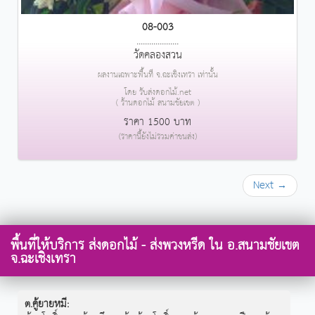
08-003
....................
วัดคลองสวน
ผลงานเฉพาะพื้นที่ จ.ฉะเชิงเทรา เท่านั้น
โดย รับส่งดอกไม้.net
( ร้านดอกไม้ สนามชัยเขต )
ราคา 1500 บาท
(ราคานี้ยังไม่รวมค่าขนส่ง)
Next →
พื้นที่ให้บริการ ส่งดอกไม้ - ส่งพวงหรีด ใน อ.สนามชัยเขต
จ.ฉะเชิงเทรา
ต.คู้ยายหมี
: