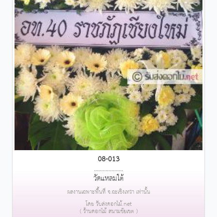
08-013
....................
วัดแหลมใต้
ผลงานเฉพาะพื้นที่ จ.ฉะเชิงเทรา เท่านั้น
โดย รับส่งดอกไม้.net
( ร้านดอกไม้ สนามชัยเขต )