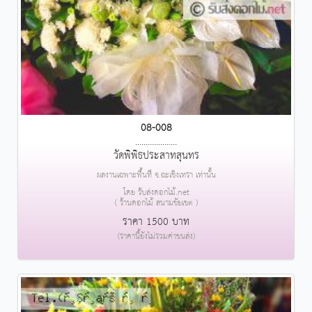
08-008
....................
วัดพิพิธประสาทสุนทร
ผลงานเฉพาะพื้นที่ จ.ฉะเชิงเทรา เท่านั้น
โดย รับส่งดอกไม้.net
( ร้านดอกไม้ สนามชัยเขต )
ราคา 1500 บาท
(ราคานี้ยังไม่รวมค่าขนส่ง)