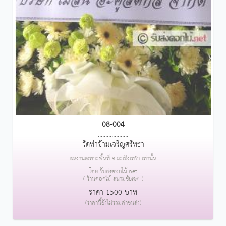
08-004
....................
วัดท่าข้ามเจริญศรัทธา
ผลงานเฉพาะพื้นที่ จ.ฉะเชิงเทรา เท่านั้น
โดย รับส่งดอกไม้.net
( ร้านดอกไม้ สนามชัยเขต )
ราคา 1500 บาท
(ราคานี้ยังไม่รวมค่าขนส่ง)