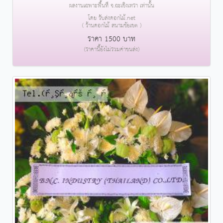
ผลงานเฉพาะพื้นที่ จ.ฉะเชิงเทรา เท่านั้น
โดย รับส่งดอกไม้.net
( ร้านดอกไม้ สนามชัยเขต )
ราคา 1500 บาท
(ราคานี้ยังไม่รวมค่าขนส่ง)