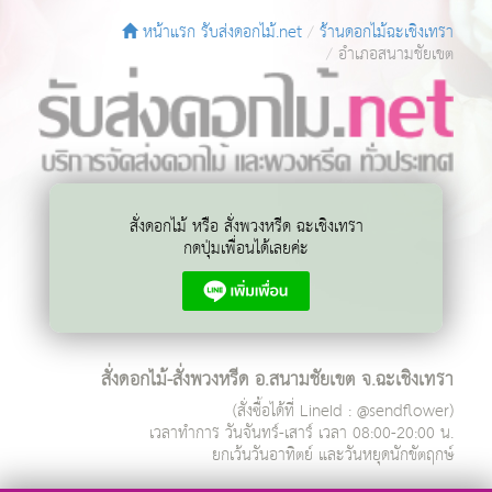
หน้าแรก รับส่งดอกไม้.net
ร้านดอกไม้ฉะเชิงเทรา
อำเภอสนามชัยเขต
สั่งดอกไม้ หรือ สั่งพวงหรีด ฉะเชิงเทรา
กดปุ่มเพื่อนได้เลยค่ะ
สั่งดอกไม้-สั่งพวงหรีด อ.สนามชัยเขต จ.ฉะเชิงเทรา
(สั่งซื้อได้ที่ LineId : @sendflower)
เวลาทำการ
วันจันทร์-เสาร์ เวลา 08:00-20:00 น.
ยกเว้นวันอาทิตย์ และวันหยุดนักขัตฤกษ์