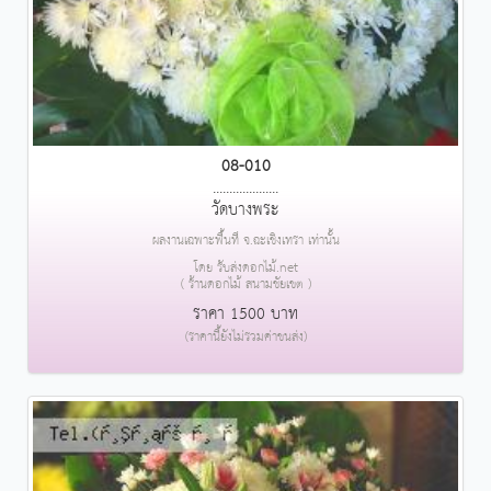
08-010
....................
วัดบางพระ
ผลงานเฉพาะพื้นที่ จ.ฉะเชิงเทรา เท่านั้น
โดย รับส่งดอกไม้.net
( ร้านดอกไม้ สนามชัยเขต )
ราคา 1500 บาท
(ราคานี้ยังไม่รวมค่าขนส่ง)