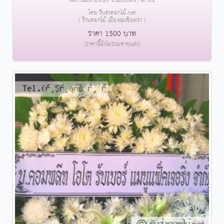
ผลงานเฉพาะพื้นที่ จ.ฉะเชิงเทรา เท่านั้น
โดย รับส่งดอกไม้.net
( ร้านดอกไม้ เมืองฉะเชิงเทรา )
ราคา 1500 บาท
(ราคานี้ยังไม่รวมค่าขนส่ง)