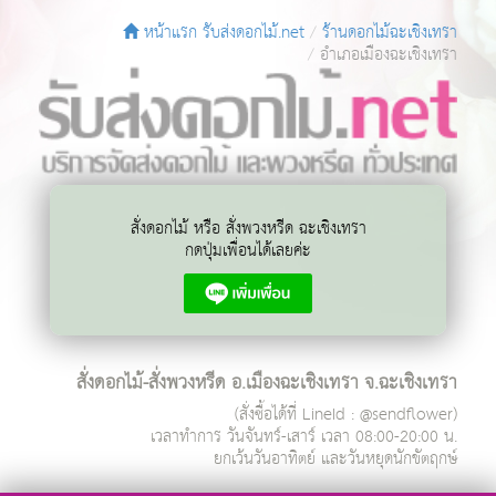
หน้าแรก รับส่งดอกไม้.net
ร้านดอกไม้ฉะเชิงเทรา
อำเภอเมืองฉะเชิงเทรา
สั่งดอกไม้ หรือ สั่งพวงหรีด ฉะเชิงเทรา
กดปุ่มเพื่อนได้เลยค่ะ
สั่งดอกไม้-สั่งพวงหรีด อ.เมืองฉะเชิงเทรา จ.ฉะเชิงเทรา
(สั่งซื้อได้ที่ LineId : @sendflower)
เวลาทำการ
วันจันทร์-เสาร์ เวลา 08:00-20:00 น.
ยกเว้นวันอาทิตย์ และวันหยุดนักขัตฤกษ์