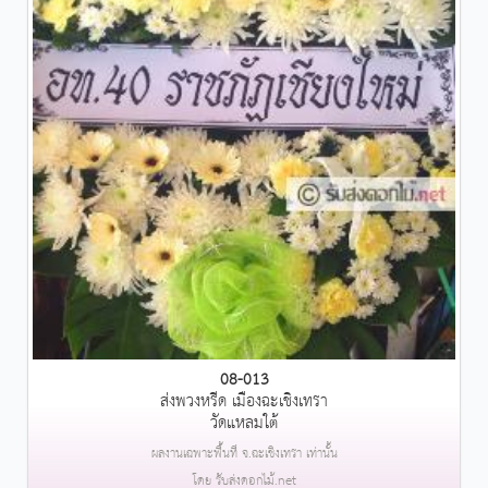
08-013
ส่งพวงหรีด เมืองฉะเชิงเทรา
วัดแหลมใต้
ผลงานเฉพาะพื้นที่ จ.ฉะเชิงเทรา เท่านั้น
โดย รับส่งดอกไม้.net