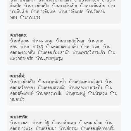
บ้านวนท่าแครง
บ้านตรงข้ามวัดโสธร
บ้านบางตีนเป็ด
บ้านบาง
ตีนเป็ด
บ้านบางตีนเป็ด
บ้านบางตีนเป็ด
บ้านบางตีนเป็ด
บ้าน
บางตีนเป็ด
บ้านบางตีนเป็ด
บ้านบางตีนเป็ด
บ้านวัดดอน
ทอง
บ้านบางปรง
ต.บางเตย
:
บ้านหัวแดน
บ้านคลองขุด
บ้านบางกระโหลก
บ้านเกาะ
ดอน
บ้านบางกระรุ
บ้านคลองแขวงกลั่น
บ้านบางเตย
บ้าน
คลองแขวงกลั่น
บ้านคลองวังปลานัก
บ้านแพรกวิหารแก้ว
บ้าน
แพรกอ้ายคร้อ
บ้านแพรกชุมรุม
ต.บางไผ่
:
บ้านบางตีนเป็ด
บ้านตลาดท้องน้ำ
บ้านคลองหลวงวิสูตร
บ้าน
คลองสร้อยทอง
บ้านคลองสวนผัก
บ้านคลองบางกระทิง
บ้าน
คลองสัตตพงษ์
บ้านคลองบางไผ่
บ้านสามหมู่
บ้านหัวสวน
บ้าน
หนองบัว
ต.บางพระ
:
บ้านบางเสา
บ้านท่าอิฐ
บ้านนาลำแพน
บ้านคลองอ้อม
บ้าน
คลองบางพระ
บ้านคลองนา
บ้านช่องาม
บ้านคลองลัดยายหรั่ง