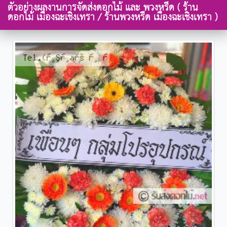
ตัวอย่างผลงานการจัดส่งดอกไม้ และ พวงหรีด ( ร้าน
ดอกไม้ เมืองฉะเชิงเทรา / ร้านพวงหรีด เมืองฉะเชิงเทรา )