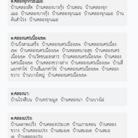
ต.คลองจุกกระเฌอ
:
บ้านคลองลัด
บ้านคลองบางกุ้ง
บ้านดอน
บ้านคลองจุก
เฌอ
บ้านคลองบางกุ้ง
บ้านคลองจุกเฌอ
บ้านคลองจุกเฌอ
บ้าน
ต้นสำโรง
บ้านคลองจุกเฌอ
ต.คลองนครเนื่องเขต
:
บ้านบึงสามเสร็จ
บ้านคลองนครเนื่องเขต
บ้านคลองนครเนื่อง
เขต
บ้านคลองนครเนื่องเขต
บ้านหลอดนายสุข
บ้านคลองนคร
เนื่องเขต
บ้านวัดชนะสงสาร
บ้านคลองนครเนื่องเขต
บ้านคลอง
นครเนื่องเขต
บ้านคลองขวางล่าง
บ้านคลองนครเนื่องเขต
บ้านสี่
แยกท่าไข่
บ้านสี่แยกท่าไข่
บ้านคลองนครเนื่องเขต
บ้านคลอง
ขวาง
บ้านบางใหญ่
บ้านคลองนครเนื่องเขต
ต.คลองนา
:
บ้านโรงสีบน
บ้านทรายมูล
บ้านคลองนา
บ้านบางไผ่
ต.คลองเปรง
:
บ้านตลาดเปร็ง
บ้านคลองประเวศ
บ้านเกาะดอน
บ้านคลอง
ขวาง
บ้านคลองเปรง
บ้านสมอเซ
บ้านสมอเซ
บ้านสมอ
เซ
บ้านคลองเปรง