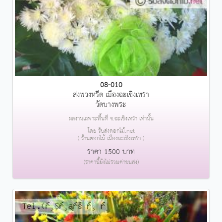
08-010
ส่งพวงหรีด เมืองฉะเชิงเทรา
วัดบางพระ
ผลงานเฉพาะพื้นที่ จ.ฉะเชิงเทรา เท่านั้น
โดย รับส่งดอกไม้.net
( ร้านดอกไม้ เมืองฉะเชิงเทรา )
ราคา 1500 บาท
(ราคานี้ยังไม่รวมค่าขนส่ง)