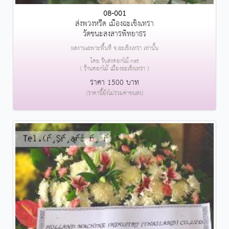
08-001
ส่งพวงหรีด เมืองฉะเชิงเทรา
วัดชนะสงสารพิทยาธร
ผลงานเฉพาะพื้นที่ จ.ฉะเชิงเทรา เท่านั้น
โดย รับส่งดอกไม้.net
( ร้านดอกไม้ เมืองฉะเชิงเทรา )
ราคา 1500 บาท
(ราคานี้ยังไม่รวมค่าขนส่ง)