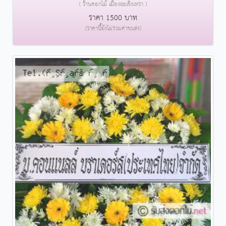
( ร้านดอกไม้ เมืองฉะเชิงเทรา )
ราคา 1500 บาท
(ราคานี้ยังไม่รวมค่าขนส่ง)