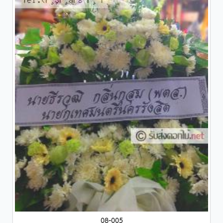
08-005