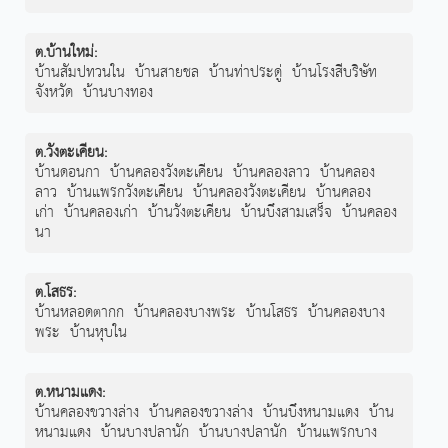
ต.บ้านใหม่
:
บ้านสัมปทวนใน
บ้านสายชล
บ้านท่าประดู่
บ้านโรงสีบริษัท
จังหวัด
บ้านบางทอง
ต.วังตะเคียน
:
บ้านดอนกา
บ้านคลองวังตะเคียน
บ้านคลองลาว
บ้านคลอง
ลาว
บ้านแพรกวังตะเคียน
บ้านคลองวังตะเคียน
บ้านคลอง
เก่า
บ้านคลองเก่า
บ้านวังตะเคียน
บ้านบึงสามเสร็จ
บ้านคลอง
นา
ต.โสธร
:
บ้านหลอดตากก
บ้านคลองบางพระ
บ้านโสธร
บ้านคลองบาง
พระ
บ้านหุบใน
ต.หนามแดง
:
บ้านคลองขวางล่าง
บ้านคลองขวางล่าง
บ้านบึงหนามแดง
บ้าน
หนามแดง
บ้านบางปลานัก
บ้านบางปลานัก
บ้านแพรกบาง