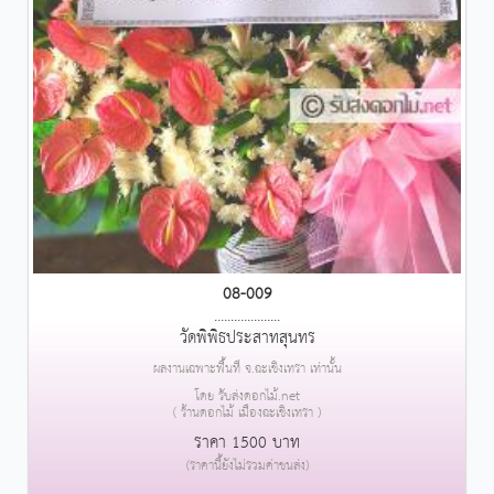
08-009
....................
วัดพิพิธประสาทสุนทร
ผลงานเฉพาะพื้นที่ จ.ฉะเชิงเทรา เท่านั้น
โดย รับส่งดอกไม้.net
( ร้านดอกไม้ เมืองฉะเชิงเทรา )
ราคา 1500 บาท
(ราคานี้ยังไม่รวมค่าขนส่ง)