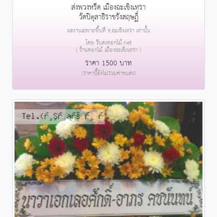
ส่งพวงหรีด เมืองฉะเชิงเทรา
วัดปิตุลาธิราชรังสฤษฏิ์
ผลงานเฉพาะพื้นที่ จ.ฉะเชิงเทรา เท่านั้น
โดย รับส่งดอกไม้.net
( ร้านดอกไม้ เมืองฉะเชิงเทรา )
ราคา 1500 บาท
(ราคานี้ยังไม่รวมค่าขนส่ง)