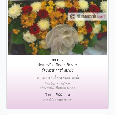
08-002
ส่งพวงหรีด เมืองฉะเชิงเทรา
วัดชนะสงสารพิทยาธร
ผลงานเฉพาะพื้นที่ จ.ฉะเชิงเทรา เท่านั้น
โดย รับส่งดอกไม้.net
( ร้านดอกไม้ เมืองฉะเชิงเทรา )
ราคา 1500 บาท
(ราคานี้ยังไม่รวมค่าขนส่ง)