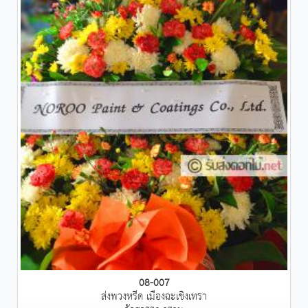
08-007
ส่งพวงหรีด เมืองฉะเชิงเทรา