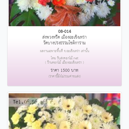
08-014
ส่งพวงหรีด เมืองฉะเชิงเทรา
วัดบางปรงธรรมโชติการาม
ผลงานเฉพาะพื้นที่ จ.ฉะเชิงเทรา เท่านั้น
โดย รับส่งดอกไม้.net
( ร้านดอกไม้ เมืองฉะเชิงเทรา )
ราคา 1500 บาท
(ราคานี้ยังไม่รวมค่าขนส่ง)