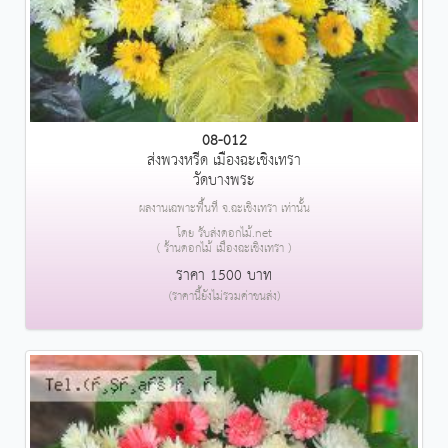
08-012
ส่งพวงหรีด เมืองฉะเชิงเทรา
วัดบางพระ
ผลงานเฉพาะพื้นที่ จ.ฉะเชิงเทรา เท่านั้น
โดย รับส่งดอกไม้.net
( ร้านดอกไม้ เมืองฉะเชิงเทรา )
ราคา 1500 บาท
(ราคานี้ยังไม่รวมค่าขนส่ง)