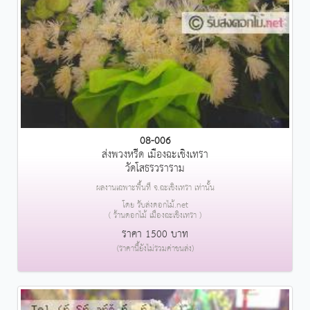
08-006
ส่งพวงหรีด เมืองฉะเชิงเทรา
วัดโสธรวราราม
ผลงานเฉพาะพื้นที่ จ.ฉะเชิงเทรา เท่านั้น
โดย รับส่งดอกไม้.net
( ร้านดอกไม้ เมืองฉะเชิงเทรา )
ราคา 1500 บาท
(ราคานี้ยังไม่รวมค่าขนส่ง)