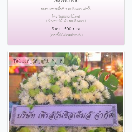
วัดสุวรรณาราม
ผลงานเฉพาะพื้นที่ จ.ฉะเชิงเทรา เท่านั้น
โดย รับส่งดอกไม้.net
( ร้านดอกไม้ เมืองฉะเชิงเทรา )
ราคา 1500 บาท
(ราคานี้ยังไม่รวมค่าขนส่ง)