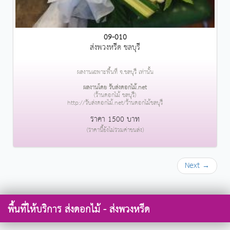
09-010
ส่งพวงหรีด ชลบุรี
ผลงานเฉพาะพื้นที่ จ.ชลบุรี เท่านั้น
ผลงานโดย รับส่งดอกไม้.net
(ร้านดอกไม้ ชลบุรี)
http://รับส่งดอกไม้.net/ร้านดอกไม้ชลบุรี
ราคา 1500 บาท
(ราคานี้ยังไม่รวมค่าขนส่ง)
Next →
พื้นที่ให้บริการ ส่งดอกไม้ - ส่งพวงหรีด