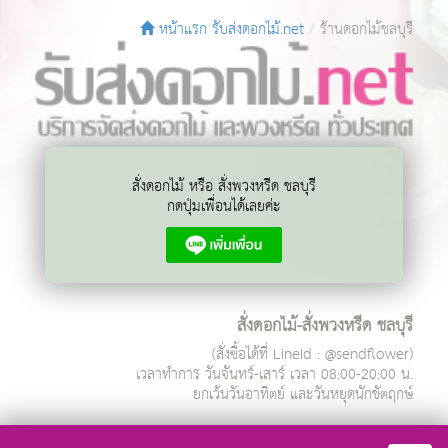
หน้าแรก รับส่งดอกไม้.net
ร้านดอกไม้ชลบุรี
สั่งดอกไม้ หรือ สั่งพวงหรีด ชลบุรี
กดปุ่มเพื่อนได้เลยค่ะ
สั่งดอกไม้-สั่งพวงหรีด ชลบุรี
(สั่งซื้อได้ที่ LineId : @sendflower)
เวลาทำการ
วันจันทร์-เสาร์ เวลา 08:00-20:00 น.
ยกเว้นวันอาทิตย์ และวันหยุดนักขัตฤกษ์