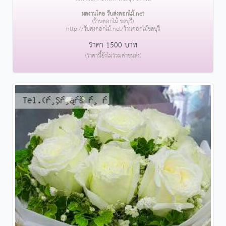
ผลงานโดย รับส่งดอกไม้.net
(ร้านดอกไม้ ชลบุรี)
http://รับส่งดอกไม้.net/ร้านดอกไม้ชลบุรี
ราคา 1500 บาท
(ราคานี้ยังไม่รวมค่าขนส่ง)