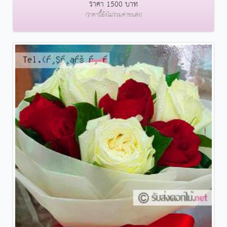
ราคา 1500 บาท
(ราคานี้ยังไม่รวมค่าขนส่ง)