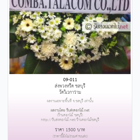
09-011
ส่งพวงหรีด ชลบุรี
วัดวิเวการาม
ผลงานเฉพาะพื้นที่ จ.ชลบุรี เท่านั้น
ผลงานโดย รับส่งดอกไม้.net
(ร้านดอกไม้ ชลบุรี)
http://รับส่งดอกไม้.net/ร้านดอกไม้ชลบุรี
ราคา 1500 บาท
(ราคานี้ยังไม่รวมค่าขนส่ง)