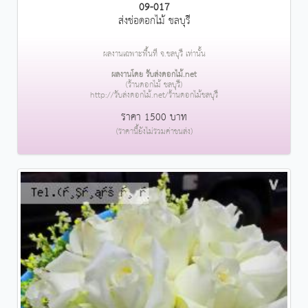
09-017
ส่งช่อดอกไม้ ชลบุรี
ผลงานเฉพาะพื้นที่ จ.ชลบุรี เท่านั้น
ผลงานโดย รับส่งดอกไม้.net
(ร้านดอกไม้ ชลบุรี)
http://รับส่งดอกไม้.net/ร้านดอกไม้ชลบุรี
ราคา 1500 บาท
(ราคานี้ยังไม่รวมค่าขนส่ง)