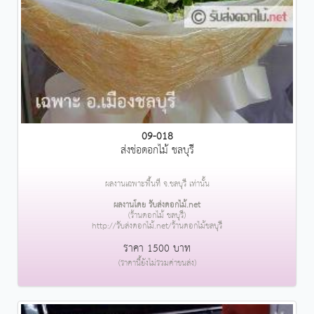
09-018
ส่งช่อดอกไม้ ชลบุรี
ผลงานเฉพาะพื้นที่ จ.ชลบุรี เท่านั้น
ผลงานโดย รับส่งดอกไม้.net
(ร้านดอกไม้ ชลบุรี)
http://รับส่งดอกไม้.net/ร้านดอกไม้ชลบุรี
ราคา 1500 บาท
(ราคานี้ยังไม่รวมค่าขนส่ง)