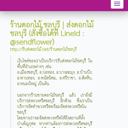
Toggl
naviga
ร้านดอกไม้ ชลบุรี
| ส่งดอกไม้
ชลบุรี (สั่งซื้อได้ที่ LineId :
@sendflower)
http://รับส่งดอกไม้.net/ร้านดอกไม้ชลบุรี
เว็บไซต์ของเราเป็นบริการรับส่งดอกไม้ชลบุรี ใน
พื้นที่อำเภอต่างๆ เช่น
อ.เมืองชลบุรี, อ.บ่อทอง, อ.บางละมุง, อ.บ้านบึง,
อ.พานทอง, อ.พนัสนิคม, อ.ศรีราชา, อ.สัตหีบ,
อ.หนองใหญ่ เป็นต้น
นอกจากร้านขายดอกไม้ชลบุรี แล้ว เรายังมี
บริการส่งพวงหรีดชลบุรี อีกด้วย ซึ่งเราเป็น
บริการจัดทำพวงหรีดพร้อมจัดส่งพวงหรีดใน
ชลบุรี
โดยทางเราจะจัดส่งพวงหรีดให้ถึงสถานที่ตั้ง
บำเพ็ญกุศล หากท่านต้องการส่งพวงหรีดชลบุรี