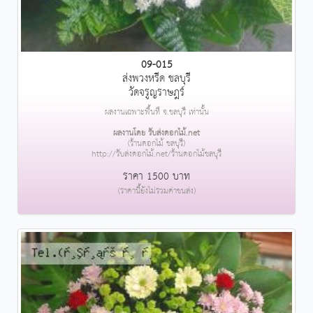
09-015
ส่งพวงหรีด ชลบุรี
วัดจรูญราษฎร์
ผลงานเฉพาะพื้นที่ จ.ชลบุรี เท่านั้น
ผลงานโดย รับส่งดอกไม้.net
(ร้านดอกไม้ ชลบุรี)
http://รับส่งดอกไม้.net/ร้านดอกไม้ชลบุรี
ราคา 1500 บาท
(ราคานี้ยังไม่รวมค่าขนส่ง)