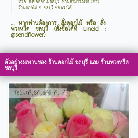
หรือ ส่งช่อดอกไม้ชลบุรี ท่านสามารถใชับริการ
ร้านดอกไม้ จ. ชลบุรี ของเราได้
... หากท่านต้องการ สั่งดอกไม้ หรือ สั่ง
พวงหรีด ชลบุรี (สั่งซื้อได้ที่ LineId :
@sendflower)
ตัวอย่างผลงานของ ร้านดอกไม้ ชลบุรี และ ร้านพวงหรีด
ชลบุรี