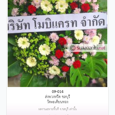
09-014
ส่งพวงหรีด ชลบุรี
วัดตะเคียนทอง
ผลงานเฉพาะพื้นที่ จ.ชลบุรี เท่านั้น