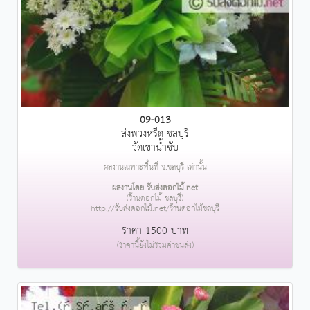
09-013
ส่งพวงหรีด ชลบุรี
วัดเขาน้ำซับ
ผลงานเฉพาะพื้นที่ จ.ชลบุรี เท่านั้น
ผลงานโดย รับส่งดอกไม้.net
(ร้านดอกไม้ ชลบุรี)
http://รับส่งดอกไม้.net/ร้านดอกไม้ชลบุรี
ราคา 1500 บาท
(ราคานี้ยังไม่รวมค่าขนส่ง)