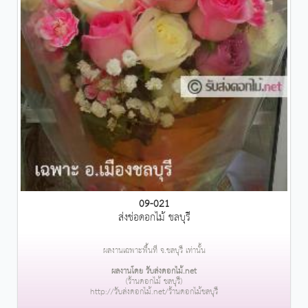
09-021
ส่งช่อดอกไม้ ชลบุรี
ผลงานเฉพาะพื้นที่ จ.ชลบุรี เท่านั้น
ผลงานโดย รับส่งดอกไม้.net
(ร้านดอกไม้ ชลบุรี)
http://รับส่งดอกไม้.net/ร้านดอกไม้ชลบุรี