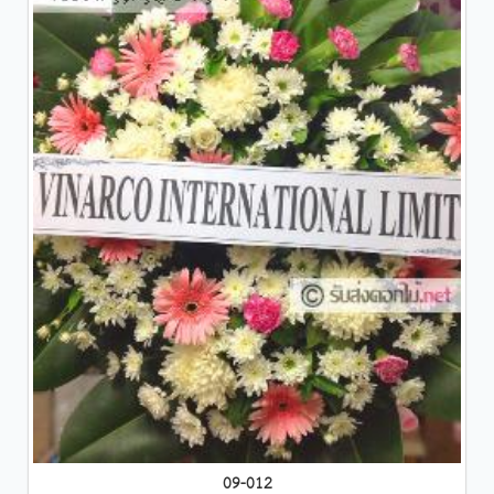
09-012