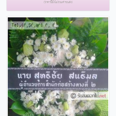
(ราคานี้ยังไม่รวมค่าขนส่ง)