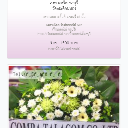
ส่งพวงหรีด ชลบุรี
วัดตะเคียนทอง
ผลงานเฉพาะพื้นที่ จ.ชลบุรี เท่านั้น
ผลงานโดย รับส่งดอกไม้.net
(ร้านดอกไม้ ชลบุรี)
http://รับส่งดอกไม้.net/ร้านดอกไม้ชลบุรี
ราคา 1500 บาท
(ราคานี้ยังไม่รวมค่าขนส่ง)