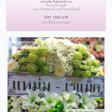
ผลงานโดย รับส่งดอกไม้.net
(ร้านดอกไม้ ชลบุรี)
http://รับส่งดอกไม้.net/ร้านดอกไม้ชลบุรี
ราคา 1500 บาท
(ราคานี้ยังไม่รวมค่าขนส่ง)