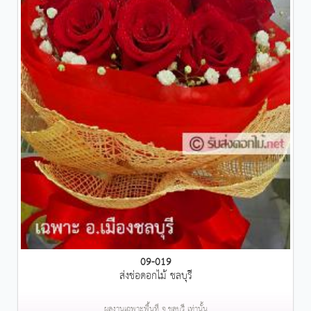
09-019
ส่งช่อดอกไม้ ชลบุรี
ผลงานเฉพาะพื้นที่ จ.ชลบุรี เท่านั้น