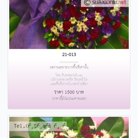
21-013
....................
ผลงานเฉพาะบางพื้นที่เท่านั้น
โดย รับส่งดอกไม้.net
บริการส่งพวงหรีด วัดกุดน้ำใส
และพื้นที่ต่างๆใน นครราชสีมา
ราคา 1500 บาท
(ราคานี้ยังไม่รวมค่าขนส่ง)