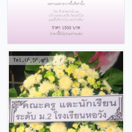
ผลงานเฉพาะบางพื้นที่เท่านั้น
โดย รับส่งดอกไม้.net
บริการส่งพวงหรีด วัดกุดน้ำใส
และพื้นที่ต่างๆใน นครราชสีมา
ราคา 1500 บาท
(ราคานี้ยังไม่รวมค่าขนส่ง)