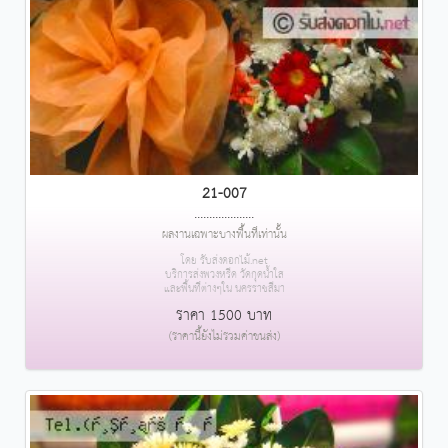
21-007
....................
ผลงานเฉพาะบางพื้นที่เท่านั้น
โดย รับส่งดอกไม้.net
บริการส่งพวงหรีด วัดกุดน้ำใส
และพื้นที่ต่างๆใน นครราชสีมา
ราคา 1500 บาท
(ราคานี้ยังไม่รวมค่าขนส่ง)