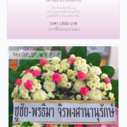
ผลงานเฉพาะบางพื้นที่เท่านั้น
โดย รับส่งดอกไม้.net
บริการส่งพวงหรีด วัดกุดน้ำใส
และพื้นที่ต่างๆใน นครราชสีมา
ราคา 1500 บาท
(ราคานี้ยังไม่รวมค่าขนส่ง)