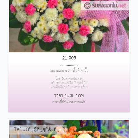
21-009
....................
ผลงานเฉพาะบางพื้นที่เท่านั้น
โดย รับส่งดอกไม้.net
บริการส่งพวงหรีด วัดกุดน้ำใส
และพื้นที่ต่างๆใน นครราชสีมา
ราคา 1500 บาท
(ราคานี้ยังไม่รวมค่าขนส่ง)