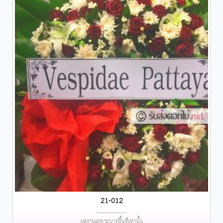
21-012
....................
ผลงานเฉพาะบางพื้นที่เท่านั้น