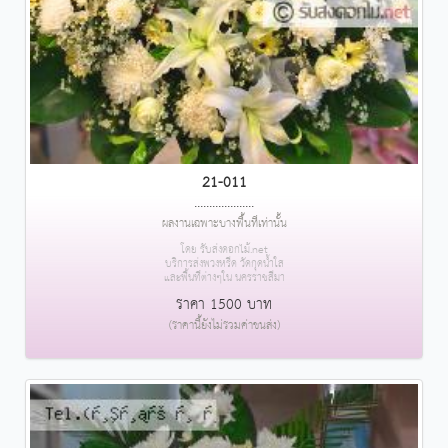
21-011
....................
ผลงานเฉพาะบางพื้นที่เท่านั้น
โดย รับส่งดอกไม้.net
บริการส่งพวงหรีด วัดกุดน้ำใส
และพื้นที่ต่างๆใน นครราชสีมา
ราคา 1500 บาท
(ราคานี้ยังไม่รวมค่าขนส่ง)