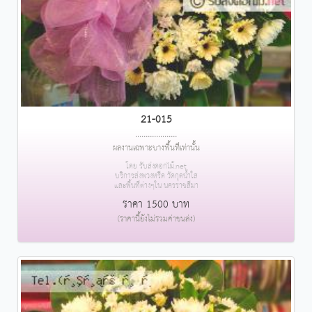
21-015
....................
ผลงานเฉพาะบางพื้นที่เท่านั้น
โดย รับส่งดอกไม้.net
บริการส่งพวงหรีด วัดกุดน้ำใส
และพื้นที่ต่างๆใน นครราชสีมา
ราคา 1500 บาท
(ราคานี้ยังไม่รวมค่าขนส่ง)