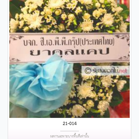
21-014
....................
ผลงานเฉพาะบางพื้นที่เท่านั้น