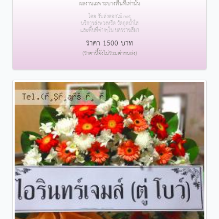
ผลงานเฉพาะบางพื้นที่เท่านั้น
โดย รับส่งดอกไม้.net
บริการส่งพวงหรีด วัดกุดน้ำใส
และพื้นที่ต่างๆใน นครราชสีมา
ราคา 1500 บาท
(ราคานี้ยังไม่รวมค่าขนส่ง)