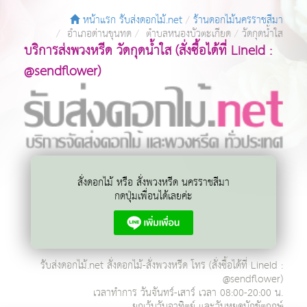
หน้าแรก รับส่งดอกไม้.net
ร้านดอกไม้นครราชสีมา
อำเภอด่านขุนทด
ตำบลหนองบัวตะเกียด
วัดกุดน้ำใส
บริการส่งพวงหรีด วัดกุดน้ำใส (สั่งซื้อได้ที่ LineId :
@sendflower)
สั่งดอกไม้ หรือ สั่งพวงหรีด นครราชสีมา
กดปุ่มเพื่อนได้เลยค่ะ
รับส่งดอกไม้.net
สั่งดอกไม้-สั่งพวงหรีด โทร
(สั่งซื้อได้ที่ LineId :
@sendflower)
เวลาทำการ
วันจันทร์-เสาร์ เวลา 08:00-20:00 น.
ยกเว้นวันอาทิตย์ และวันหยุดนักขัตฤกษ์