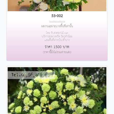
53-002
....................
ผลงานเฉพาะบางพื้นที่เท่านั้น
โดย รับส่งดอกไม้.net
บริการส่งพวงหรีด วัดกู่คำน้อย
และพื้นที่ต่างๆใน ลำปาง
ราคา 1500 บาท
(ราคานี้ยังไม่รวมค่าขนส่ง)