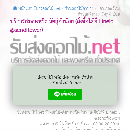
หน้าแรก รับส่งดอกไม้.net
ร้านดอกไม้ลำปาง
อำเภอแจ้ห่ม
ตำบลแจ้ห่ม
วัดกู่คำน้อย
บริการส่งพวงหรีด วัดกู่คำน้อย (สั่งซื้อได้ที่ LineId :
@sendflower)
สั่งดอกไม้ หรือ สั่งพวงหรีด ลำปาง
กดปุ่มเพื่อนได้เลยค่ะ
รับส่งดอกไม้.net
สั่งดอกไม้-สั่งพวงหรีด โทร
(สั่งซื้อได้ที่ LineId :
@sendflower)
เวลาทำการ
วันจันทร์-เสาร์ เวลา 08:00-20:00 น.
ยกเว้นวันอาทิตย์ และวันหยุดนักขัตฤกษ์