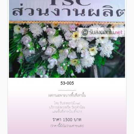
53-005
....................
ผลงานเฉพาะบางพื้นที่เท่านั้น
โดย รับส่งดอกไม้.net
บริการส่งพวงหรีด วัดกู่คำน้อย
และพื้นที่ต่างๆใน ลำปาง
ราคา 1500 บาท
(ราคานี้ยังไม่รวมค่าขนส่ง)