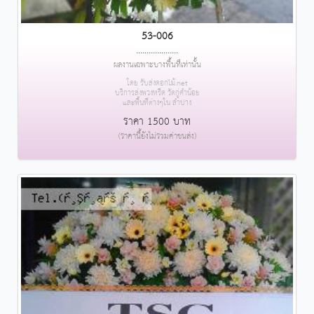
53-006
....................
ผลงานเฉพาะบางพื้นที่เท่านั้น
โดย รับส่งดอกไม้.net
บริการส่งพวงหรีด วัดกู่คำน้อย
และพื้นที่ต่างๆใน ลำปาง
ราคา 1500 บาท
(ราคานี้ยังไม่รวมค่าขนส่ง)