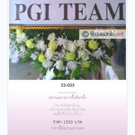
53-003
....................
ผลงานเฉพาะบางพื้นที่เท่านั้น
โดย รับส่งดอกไม้.net
บริการส่งพวงหรีด วัดกู่คำน้อย
และพื้นที่ต่างๆใน ลำปาง
ราคา 1500 บาท
(ราคานี้ยังไม่รวมค่าขนส่ง)