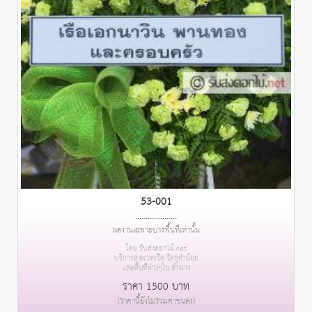
53-001
....................
ผลงานเฉพาะบางพื้นที่เท่านั้น
โดย รับส่งดอกไม้.net
บริการส่งพวงหรีด วัดกู่คำน้อย
และพื้นที่ต่างๆใน ลำปาง
ราคา 1500 บาท
(ราคานี้ยังไม่รวมค่าขนส่ง)