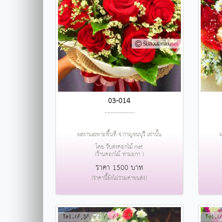
03-014
....................
ผลงานเฉพาะพื้นที่ จ.กาญจนบุรี เท่านั้น
ผ
โดย รับส่งดอกไม้.net
(ร้านดอกไม้ ท่ามะกา )
ราคา 1500 บาท
(ราคานี้ยังไม่รวมค่าขนส่ง)