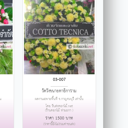
03-007
....................
วัดวังขนายทายิการาม
้น
ผลงานเฉพาะพื้นที่ จ.กาญจนบุรี เท่านั้น
โดย รับส่งดอกไม้.net
(ร้านดอกไม้ ท่ามะกา )
ราคา 1500 บาท
(ราคานี้ยังไม่รวมค่าขนส่ง)