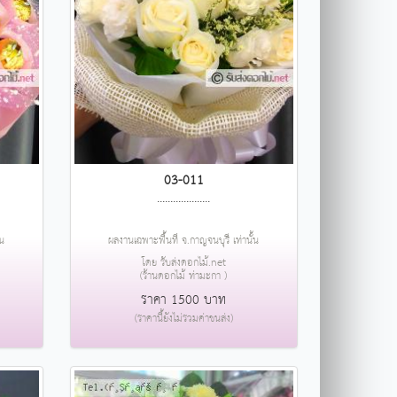
03-011
....................
้น
ผลงานเฉพาะพื้นที่ จ.กาญจนบุรี เท่านั้น
โดย รับส่งดอกไม้.net
(ร้านดอกไม้ ท่ามะกา )
ราคา 1500 บาท
(ราคานี้ยังไม่รวมค่าขนส่ง)