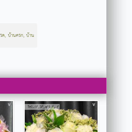
รด
,
บ้านครก
,
บ้าน