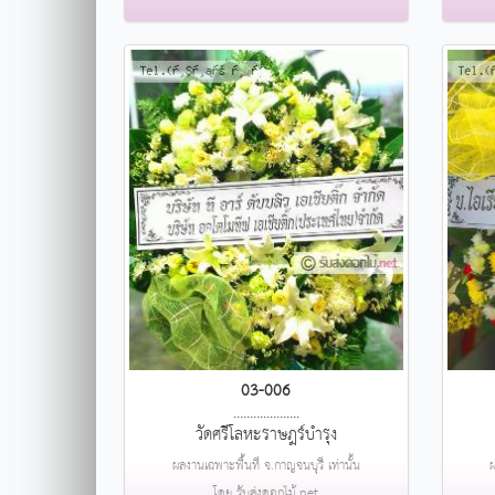
03-006
....................
วัดศรีโลหะราษฎร์บำรุง
ผลงานเฉพาะพื้นที่ จ.กาญจนบุรี เท่านั้น
ผ
โดย รับส่งดอกไม้.net