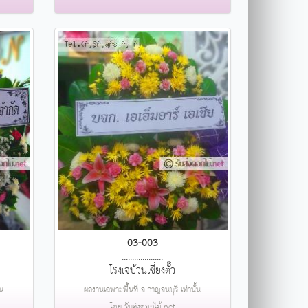
03-003
....................
โรงเจบ้วนเซี่ยงตั๊ว
้น
ผลงานเฉพาะพื้นที่ จ.กาญจนบุรี เท่านั้น
โดย รับส่งดอกไม้.net