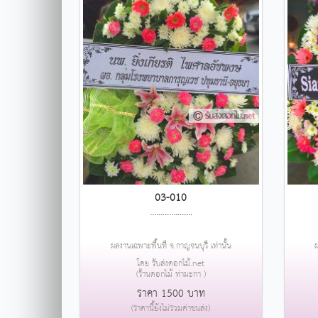
03-010
....................
ผลงานเฉพาะพื้นที่ จ.กาญจนบุรี เท่านั้น
ผ
โดย รับส่งดอกไม้.net
(ร้านดอกไม้ ท่ามะกา )
ราคา 1500 บาท
(ราคานี้ยังไม่รวมค่าขนส่ง)