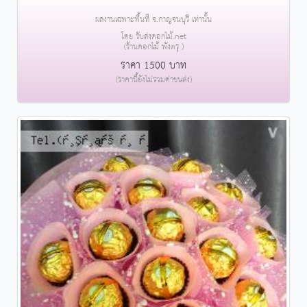
ผลงานเฉพาะพื้นที่ จ.กาญจนบุรี เท่านั้น
โดย รับส่งดอกไม้.net
(ร้านดอกไม้ พังตรุ )
ราคา 1500 บาท
(ราคานี้ยังไม่รวมค่าขนส่ง)