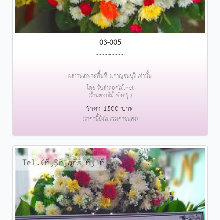
03-005
....................
ผลงานเฉพาะพื้นที่ จ.กาญจนบุรี เท่านั้น
โดย รับส่งดอกไม้.net
(ร้านดอกไม้ พังตรุ )
ราคา 1500 บาท
(ราคานี้ยังไม่รวมค่าขนส่ง)