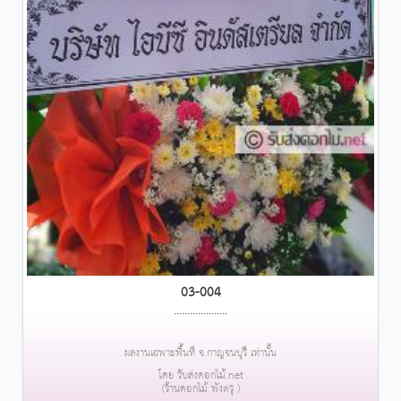
03-004
....................
ผลงานเฉพาะพื้นที่ จ.กาญจนบุรี เท่านั้น
โดย รับส่งดอกไม้.net
(ร้านดอกไม้ พังตรุ )