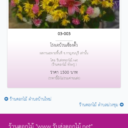
03-003
....................
โรงเจบ้วนเซี่ยงตั๊ว
ผลงานเฉพาะพื้นที่ จ.กาญจนบุรี เท่านั้น
โดย รับส่งดอกไม้.net
(ร้านดอกไม้ พังตรุ )
ราคา 1500 บาท
(ราคานี้ยังไม่รวมค่าขนส่ง)
ร้านดอกไม้ ตำบลบ้านใหม่
ร้านดอกไม้ ตำบลม่วงชุม
ร้านดอกไม้ "www.รับส่งดอกไม้.net"