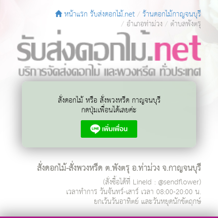
หน้าแรก รับส่งดอกไม้.net
ร้านดอกไม้กาญจนบุรี
อำเภอท่าม่วง
ตำบลพังตรุ
สั่งดอกไม้ หรือ สั่งพวงหรีด กาญจนบุรี
กดปุ่มเพื่อนได้เลยค่ะ
สั่งดอกไม้-สั่งพวงหรีด ต.พังตรุ อ.ท่าม่วง จ.กาญจนบุรี
(สั่งซื้อได้ที่ LineId : @sendflower)
เวลาทำการ
วันจันทร์-เสาร์ เวลา 08:00-20:00 น.
ยกเว้นวันอาทิตย์ และวันหยุดนักขัตฤกษ์