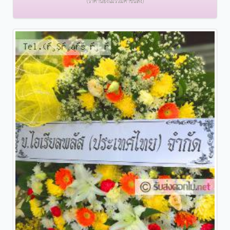
(ราคานี้ยังไม่รวมค่าขนส่ง)