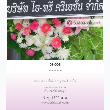
03-008
....................
ผลงานเฉพาะพื้นที่ จ.กาญจนบุรี เท่านั้น
โดย รับส่งดอกไม้.net
(ร้านดอกไม้ พังตรุ )
ราคา 1500 บาท
(ราคานี้ยังไม่รวมค่าขนส่ง)