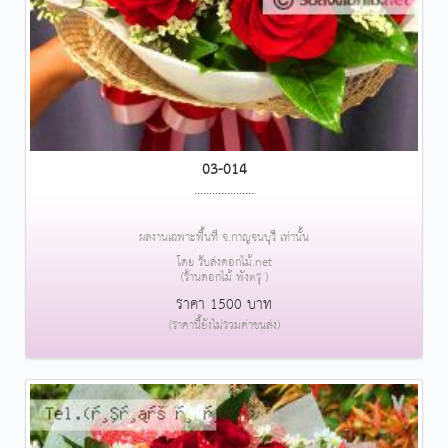
03-014
....................
ผลงานเฉพาะพื้นที่ จ.กาญจนบุรี เท่านั้น
โดย รับส่งดอกไม้.net
(ร้านดอกไม้ พังตรุ )
ราคา 1500 บาท
(ราคานี้ยังไม่รวมค่าขนส่ง)