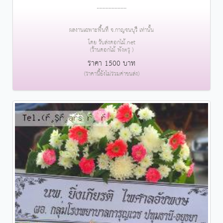
....................
ผลงานเฉพาะพื้นที่ จ.กาญจนบุรี เท่านั้น
โดย รับส่งดอกไม้.net
(ร้านดอกไม้ พังตรุ )
ราคา 1500 บาท
(ราคานี้ยังไม่รวมค่าขนส่ง)