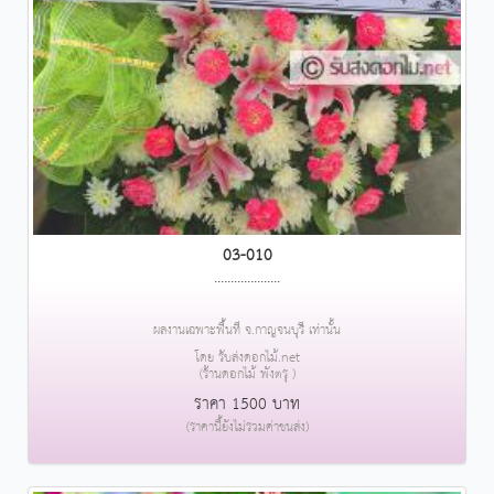
03-010
....................
ผลงานเฉพาะพื้นที่ จ.กาญจนบุรี เท่านั้น
โดย รับส่งดอกไม้.net
(ร้านดอกไม้ พังตรุ )
ราคา 1500 บาท
(ราคานี้ยังไม่รวมค่าขนส่ง)