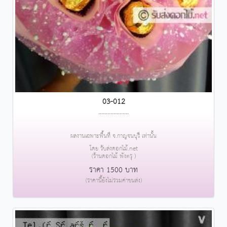
03-012
....................
ผลงานเฉพาะพื้นที่ จ.กาญจนบุรี เท่านั้น
โดย รับส่งดอกไม้.net
(ร้านดอกไม้ พังตรุ )
ราคา 1500 บาท
(ราคานี้ยังไม่รวมค่าขนส่ง)