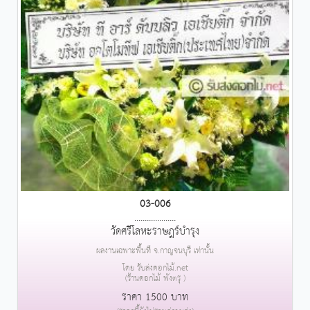
03-006
....................
วัดศรีโลหะราษฎร์บำรุง
ผลงานเฉพาะพื้นที่ จ.กาญจนบุรี เท่านั้น
โดย รับส่งดอกไม้.net
(ร้านดอกไม้ พังตรุ )
ราคา 1500 บาท