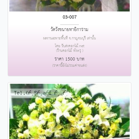
03-007
....................
วัดวังขนายทายิการาม
ผลงานเฉพาะพื้นที่ จ.กาญจนบุรี เท่านั้น
โดย รับส่งดอกไม้.net
(ร้านดอกไม้ พังตรุ )
ราคา 1500 บาท
(ราคานี้ยังไม่รวมค่าขนส่ง)