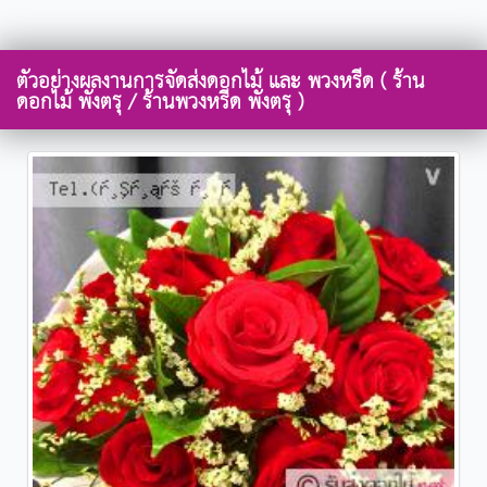
ตัวอย่างผลงานการจัดส่งดอกไม้ และ พวงหรีด ( ร้าน
ดอกไม้ พังตรุ / ร้านพวงหรีด พังตรุ )