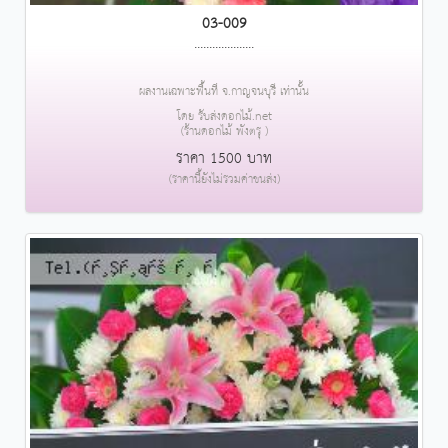
03-009
....................
ผลงานเฉพาะพื้นที่ จ.กาญจนบุรี เท่านั้น
โดย รับส่งดอกไม้.net
(ร้านดอกไม้ พังตรุ )
ราคา 1500 บาท
(ราคานี้ยังไม่รวมค่าขนส่ง)