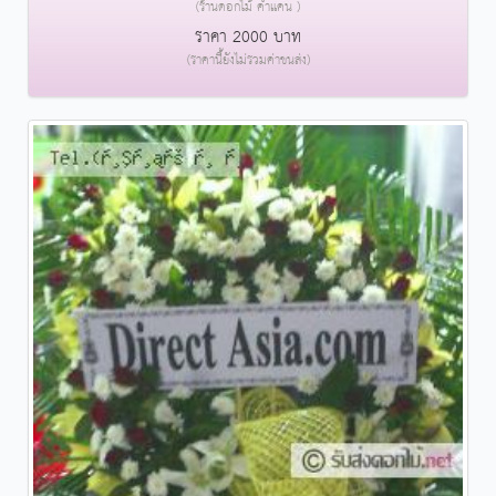
(ร้านดอกไม้ คำแคน )
ราคา 2000 บาท
(ราคานี้ยังไม่รวมค่าขนส่ง)