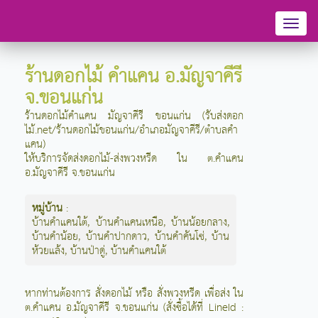
Toggl
naviga
ร้านดอกไม้ คำแคน อ.มัญจาคีรี
จ.ขอนแก่น
ร้านดอกไม้คำแคน มัญจาคีรี ขอนแก่น (รับส่งดอก
ไม้.net/ร้านดอกไม้ขอนแก่น/อำเภอมัญจาคีรี/ตำบลคำ
แคน)
ให้บริการจัดส่งดอกไม้-ส่งพวงหรีด ใน ต.คำแคน
อ.มัญจาคีรี จ.ขอนแก่น
หมู่บ้าน
:
บ้านคำแคนใต้
,
บ้านคำแคนเหนือ
,
บ้านน้อยกลาง
,
บ้านคำน้อย
,
บ้านคำปากดาว
,
บ้านคำคันโซ่
,
บ้าน
ห้วยแล้ง
,
บ้านป่าดู่
,
บ้านคำแคนใต้
หากท่านต้องการ สั่งดอกไม้ หรือ สั่งพวงหรีด เพื่อส่ง ใน
ต.คำแคน อ.มัญจาคีรี จ.ขอนแก่น (สั่งซื้อได้ที่ LineId :