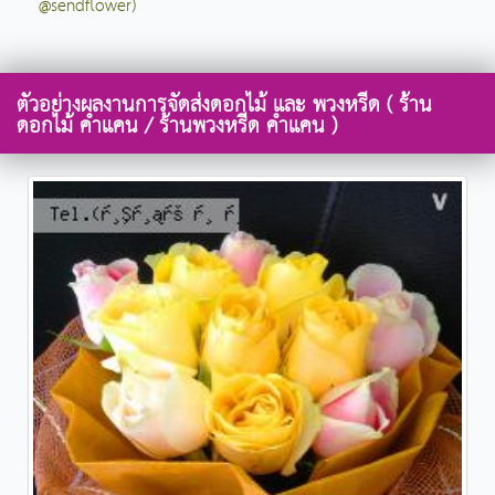
@sendflower)
ตัวอย่างผลงานการจัดส่งดอกไม้ และ พวงหรีด ( ร้าน
ดอกไม้ คำแคน / ร้านพวงหรีด คำแคน )