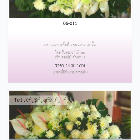
06-011
....................
ผลงานเฉพาะพื้นที่ จ.ขอนแก่น เท่านั้น
โดย รับส่งดอกไม้.net
(ร้านดอกไม้ คำแคน )
ราคา 1500 บาท
(ราคานี้ยังไม่รวมค่าขนส่ง)