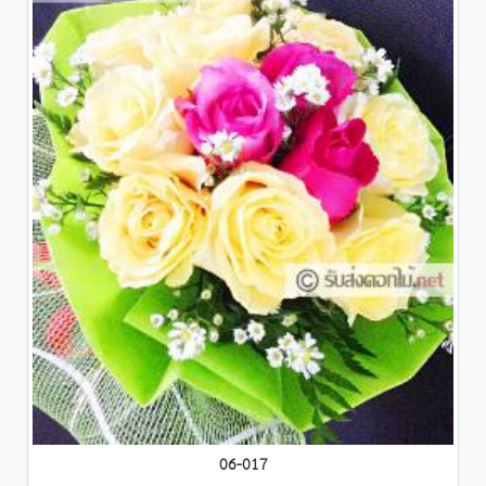
06-017