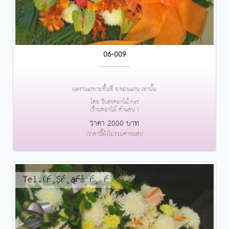
06-009
....................
ผลงานเฉพาะพื้นที่ จ.ขอนแก่น เท่านั้น
โดย รับส่งดอกไม้.net
(ร้านดอกไม้ คำแคน )
ราคา 2000 บาท
(ราคานี้ยังไม่รวมค่าขนส่ง)