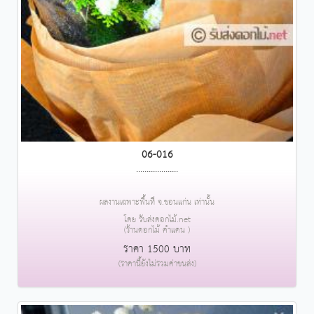
06-016
....................
ผลงานเฉพาะพื้นที่ จ.ขอนแก่น เท่านั้น
โดย รับส่งดอกไม้.net
(ร้านดอกไม้ คำแคน )
ราคา 1500 บาท
(ราคานี้ยังไม่รวมค่าขนส่ง)