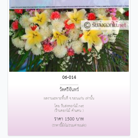
06-014
....................
วัดศรีจันทร์
ผลงานเฉพาะพื้นที่ จ.ขอนแก่น เท่านั้น
โดย รับส่งดอกไม้.net
(ร้านดอกไม้ คำแคน )
ราคา 1500 บาท
(ราคานี้ยังไม่รวมค่าขนส่ง)