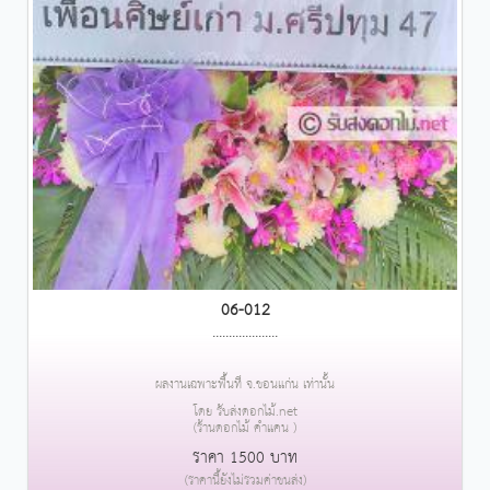
06-012
....................
ผลงานเฉพาะพื้นที่ จ.ขอนแก่น เท่านั้น
โดย รับส่งดอกไม้.net
(ร้านดอกไม้ คำแคน )
ราคา 1500 บาท
(ราคานี้ยังไม่รวมค่าขนส่ง)