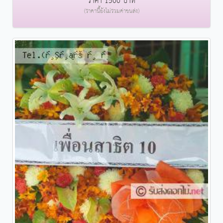
ราคา 1500 บาท
(ราคานี้ยังไม่รวมค่าขนส่ง)