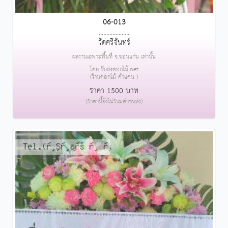
06-013
....................
วัดศรีจันทร์
ผลงานเฉพาะพื้นที่ จ.ขอนแก่น เท่านั้น
โดย รับส่งดอกไม้.net
(ร้านดอกไม้ คำแคน )
ราคา 1500 บาท
(ราคานี้ยังไม่รวมค่าขนส่ง)