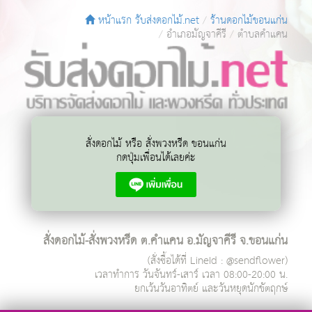
หน้าแรก รับส่งดอกไม้.net
ร้านดอกไม้ขอนแก่น
อำเภอมัญจาคีรี
ตำบลคำแคน
สั่งดอกไม้ หรือ สั่งพวงหรีด ขอนแก่น
กดปุ่มเพื่อนได้เลยค่ะ
สั่งดอกไม้-สั่งพวงหรีด ต.คำแคน อ.มัญจาคีรี จ.ขอนแก่น
(สั่งซื้อได้ที่ LineId : @sendflower)
เวลาทำการ
วันจันทร์-เสาร์ เวลา 08:00-20:00 น.
ยกเว้นวันอาทิตย์ และวันหยุดนักขัตฤกษ์