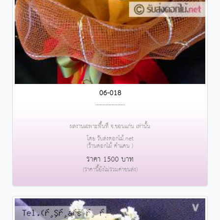
06-018
....................
ผลงานเฉพาะพื้นที่ จ.ขอนแก่น เท่านั้น
โดย รับส่งดอกไม้.net
(ร้านดอกไม้ คำแคน )
ราคา 1500 บาท
(ราคานี้ยังไม่รวมค่าขนส่ง)