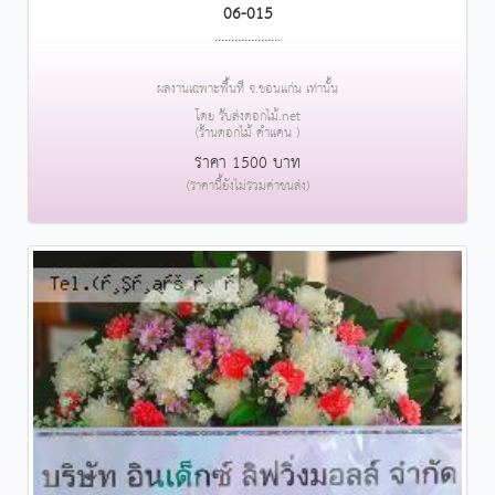
06-015
....................
ผลงานเฉพาะพื้นที่ จ.ขอนแก่น เท่านั้น
โดย รับส่งดอกไม้.net
(ร้านดอกไม้ คำแคน )
ราคา 1500 บาท
(ราคานี้ยังไม่รวมค่าขนส่ง)