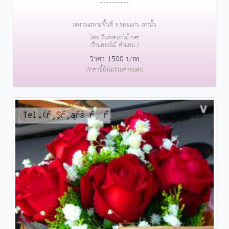
....................
ผลงานเฉพาะพื้นที่ จ.ขอนแก่น เท่านั้น
โดย รับส่งดอกไม้.net
(ร้านดอกไม้ คำแคน )
ราคา 1500 บาท
(ราคานี้ยังไม่รวมค่าขนส่ง)