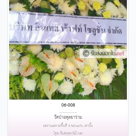
06-008
....................
วัดป่าอดุลยาราม
ผลงานเฉพาะพื้นที่ จ.ขอนแก่น เท่านั้น
โดย รับส่งดอกไม้.net