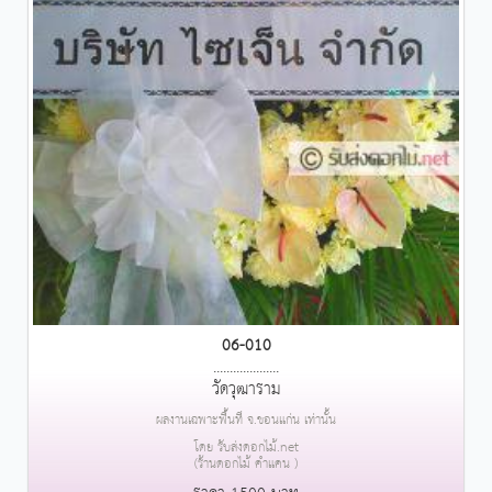
06-010
....................
วัดวุฒาราม
ผลงานเฉพาะพื้นที่ จ.ขอนแก่น เท่านั้น
โดย รับส่งดอกไม้.net
(ร้านดอกไม้ คำแคน )