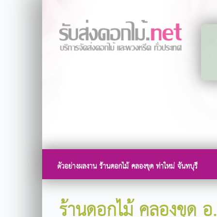
ตัวอย่างผลงาน ร้านดอกไม้ คลองขุด ท่าใหม่ จันทบุรี
ร้านดอกไม้ คลองขุด อ.ท