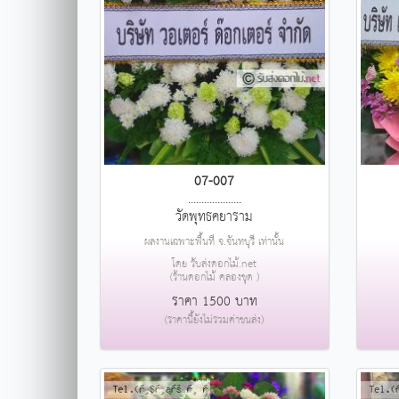
07-007
....................
วัดพุทธคยาราม
ผลงานเฉพาะพื้นที่ จ.จันทบุรี เท่านั้น
โดย รับส่งดอกไม้.net
(ร้านดอกไม้ คลองขุด )
ราคา 1500 บาท
(ราคานี้ยังไม่รวมค่าขนส่ง)