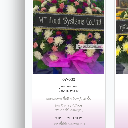
07-003
....................
วัดสามหนาด
ผลงานเฉพาะพื้นที่ จ.จันทบุรี เท่านั้น
โดย รับส่งดอกไม้.net
(ร้านดอกไม้ คลองขุด )
ราคา 1500 บาท
(ราคานี้ยังไม่รวมค่าขนส่ง)