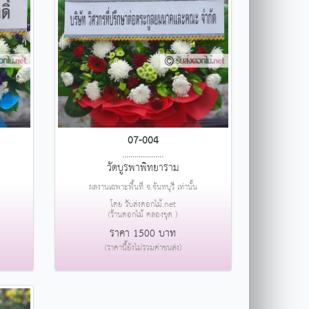
07-004
....................
วัดบูรพาพิทยาราม
ผลงานเฉพาะพื้นที่ จ.จันทบุรี เท่านั้น
โดย รับส่งดอกไม้.net
(ร้านดอกไม้ คลองขุด )
ราคา 1500 บาท
(ราคานี้ยังไม่รวมค่าขนส่ง)