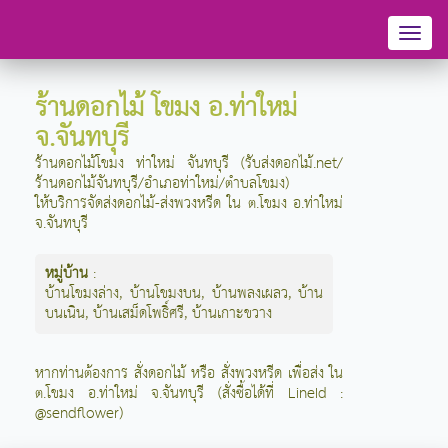
Toggl
naviga
ร้านดอกไม้ โขมง อ.ท่าใหม่
จ.จันทบุรี
ร้านดอกไม้โขมง ท่าใหม่ จันทบุรี (รับส่งดอกไม้.net/
ร้านดอกไม้จันทบุรี/อำเภอท่าใหม่/ตำบลโขมง)
ให้บริการจัดส่งดอกไม้-ส่งพวงหรีด ใน ต.โขมง อ.ท่าใหม่
จ.จันทบุรี
หมู่บ้าน
:
บ้านโขมงล่าง
,
บ้านโขมงบน
,
บ้านพลงเผลว
,
บ้าน
บนเนิน
,
บ้านเสม็ดโพธิ์ศรี
,
บ้านเกาะขวาง
หากท่านต้องการ สั่งดอกไม้ หรือ สั่งพวงหรีด เพื่อส่ง ใน
ต.โขมง อ.ท่าใหม่ จ.จันทบุรี (สั่งซื้อได้ที่ LineId :
@sendflower)