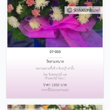
07-003
....................
วัดสามหนาด
ผลงานเฉพาะพื้นที่ จ.จันทบุรี เท่านั้น
โดย รับส่งดอกไม้.net
(ร้านดอกไม้ โขมง )
ราคา 1500 บาท
(ราคานี้ยังไม่รวมค่าขนส่ง)