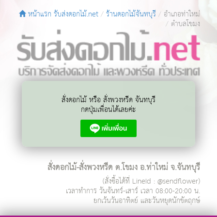
หน้าแรก รับส่งดอกไม้.net
ร้านดอกไม้จันทบุรี
อำเภอท่าใหม่
ตำบลโขมง
สั่งดอกไม้ หรือ สั่งพวงหรีด จันทบุรี
กดปุ่มเพื่อนได้เลยค่ะ
สั่งดอกไม้-สั่งพวงหรีด ต.โขมง อ.ท่าใหม่ จ.จันทบุรี
(สั่งซื้อได้ที่ LineId : @sendflower)
เวลาทำการ
วันจันทร์-เสาร์ เวลา 08:00-20:00 น.
ยกเว้นวันอาทิตย์ และวันหยุดนักขัตฤกษ์