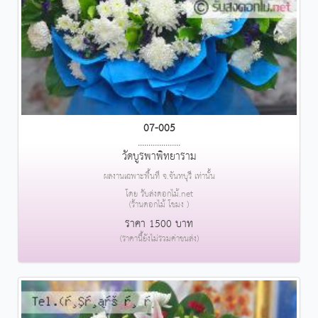
07-005
....................
วัดบูรพาพิทยาราม
ผลงานเฉพาะพื้นที่ จ.จันทบุรี เท่านั้น
โดย รับส่งดอกไม้.net
(ร้านดอกไม้ โขมง )
ราคา 1500 บาท
(ราคานี้ยังไม่รวมค่าขนส่ง)