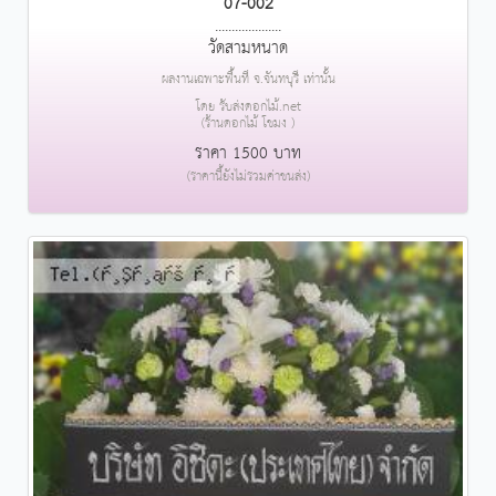
07-002
....................
วัดสามหนาด
ผลงานเฉพาะพื้นที่ จ.จันทบุรี เท่านั้น
โดย รับส่งดอกไม้.net
(ร้านดอกไม้ โขมง )
ราคา 1500 บาท
(ราคานี้ยังไม่รวมค่าขนส่ง)