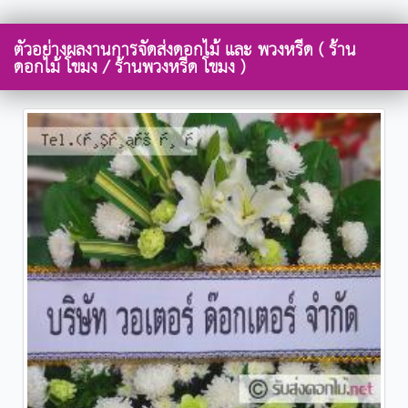
ตัวอย่างผลงานการจัดส่งดอกไม้ และ พวงหรีด ( ร้าน
ดอกไม้ โขมง / ร้านพวงหรีด โขมง )