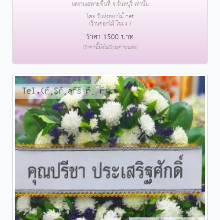
ผลงานเฉพาะพื้นที่ จ.จันทบุรี เท่านั้น
โดย รับส่งดอกไม้.net
(ร้านดอกไม้ โขมง )
ราคา 1500 บาท
(ราคานี้ยังไม่รวมค่าขนส่ง)