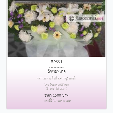
07-001
....................
วัดสามหนาด
ผลงานเฉพาะพื้นที่ จ.จันทบุรี เท่านั้น
โดย รับส่งดอกไม้.net
(ร้านดอกไม้ โขมง )
ราคา 1500 บาท
(ราคานี้ยังไม่รวมค่าขนส่ง)