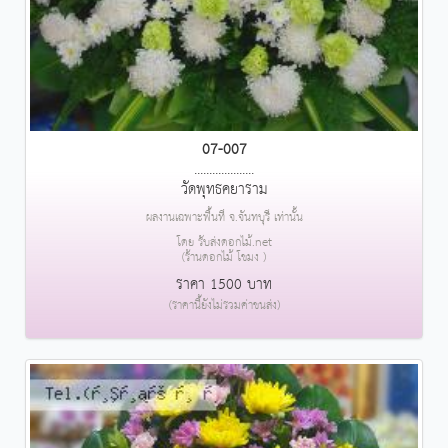
07-007
....................
วัดพุทธคยาราม
ผลงานเฉพาะพื้นที่ จ.จันทบุรี เท่านั้น
โดย รับส่งดอกไม้.net
(ร้านดอกไม้ โขมง )
ราคา 1500 บาท
(ราคานี้ยังไม่รวมค่าขนส่ง)