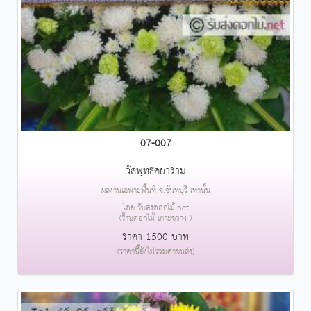
07-007
....................
วัดพุทธคยาราม
ผลงานเฉพาะพื้นที่ จ.จันทบุรี เท่านั้น
โดย รับส่งดอกไม้.net
(ร้านดอกไม้ เกาะขวาง )
ราคา 1500 บาท
(ราคานี้ยังไม่รวมค่าขนส่ง)