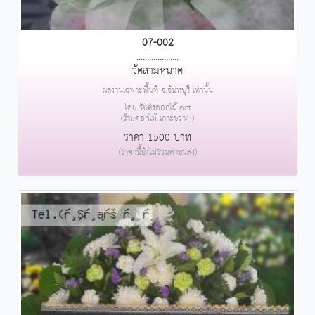
07-002
....................
วัดสามหนาด
ผลงานเฉพาะพื้นที่ จ.จันทบุรี เท่านั้น
โดย รับส่งดอกไม้.net
(ร้านดอกไม้ เกาะขวาง )
ราคา 1500 บาท
(ราคานี้ยังไม่รวมค่าขนส่ง)