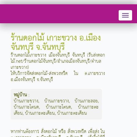
Toggl
naviga
ร้านดอกไม้ เกาะขวาง อ.เมือง
จันทบุรี จ.จันทบุรี
ร้านดอกไม้เกาะขวาง เมืองจันทบุรี จันทบุรี (รับส่งดอก
ไม้.net/ร้านดอกไม้จันทบุรี/อำเภอเมืองจันทบุรี/ตำบล
เกาะขวาง)
ให้บริการจัดส่งดอกไม้-ส่งพวงหรีด ใน ต.เกาะขวาง
อ.เมืองจันทบุรี จ.จันทบุรี
หมู่บ้าน
:
บ้านเกาะขวาง
,
บ้านเกาะขวาง
,
บ้านเกาะลอย
,
บ้านเกาะโตนด
,
บ้านเกาะโตนด
,
บ้านเกาะตะ
เคียน
,
บ้านเกาะตะเคียน
,
บ้านเกาะตะเคียน
หากท่านต้องการ สั่งดอกไม้ หรือ สั่งพวงหรีด เพื่อส่ง ใน