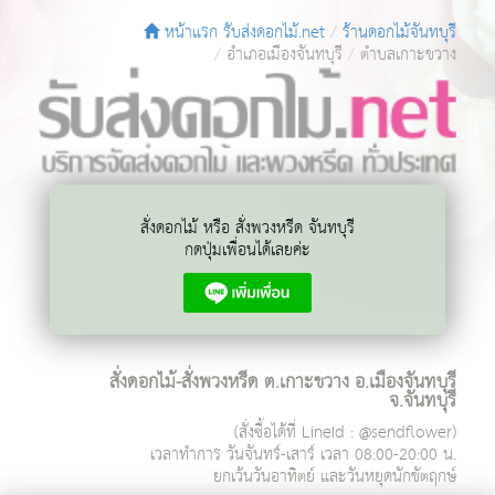
หน้าแรก รับส่งดอกไม้.net
ร้านดอกไม้จันทบุรี
อำเภอเมืองจันทบุรี
ตำบลเกาะขวาง
สั่งดอกไม้ หรือ สั่งพวงหรีด จันทบุรี
กดปุ่มเพื่อนได้เลยค่ะ
สั่งดอกไม้-สั่งพวงหรีด ต.เกาะขวาง อ.เมืองจันทบุรี
จ.จันทบุรี
(สั่งซื้อได้ที่ LineId : @sendflower)
เวลาทำการ
วันจันทร์-เสาร์ เวลา 08:00-20:00 น.
ยกเว้นวันอาทิตย์ และวันหยุดนักขัตฤกษ์