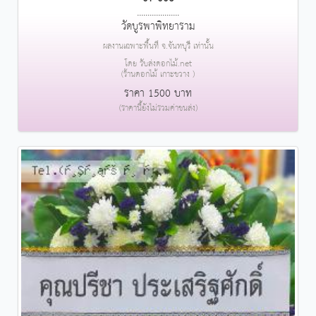
....................
วัดบูรพาพิทยาราม
ผลงานเฉพาะพื้นที่ จ.จันทบุรี เท่านั้น
โดย รับส่งดอกไม้.net
(ร้านดอกไม้ เกาะขวาง )
ราคา 1500 บาท
(ราคานี้ยังไม่รวมค่าขนส่ง)