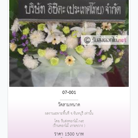
07-001
....................
วัดสามหนาด
ผลงานเฉพาะพื้นที่ จ.จันทบุรี เท่านั้น
โดย รับส่งดอกไม้.net
(ร้านดอกไม้ เกาะขวาง )
ราคา 1500 บาท