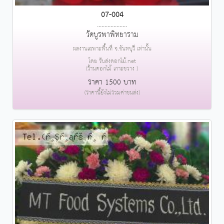
07-004
....................
วัดบูรพาพิทยาราม
ผลงานเฉพาะพื้นที่ จ.จันทบุรี เท่านั้น
โดย รับส่งดอกไม้.net
(ร้านดอกไม้ เกาะขวาง )
ราคา 1500 บาท
(ราคานี้ยังไม่รวมค่าขนส่ง)