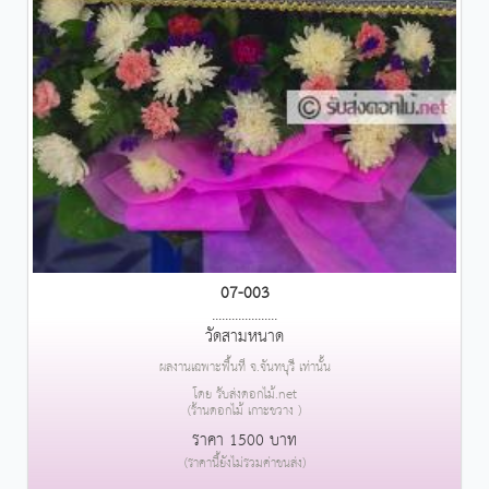
07-003
....................
วัดสามหนาด
ผลงานเฉพาะพื้นที่ จ.จันทบุรี เท่านั้น
โดย รับส่งดอกไม้.net
(ร้านดอกไม้ เกาะขวาง )
ราคา 1500 บาท
(ราคานี้ยังไม่รวมค่าขนส่ง)