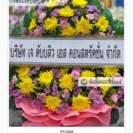
07-006