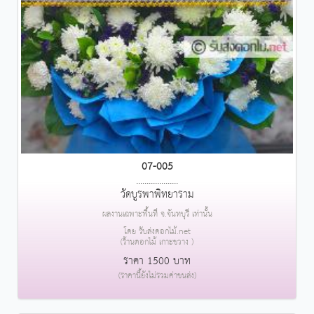
07-005
....................
วัดบูรพาพิทยาราม
ผลงานเฉพาะพื้นที่ จ.จันทบุรี เท่านั้น
โดย รับส่งดอกไม้.net
(ร้านดอกไม้ เกาะขวาง )
ราคา 1500 บาท
(ราคานี้ยังไม่รวมค่าขนส่ง)