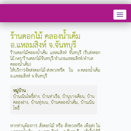
Toggl
naviga
ร้านดอกไม้ คลองน้ำเค็ม
อ.แหลมสิงห์ จ.จันทบุรี
ร้านดอกไม้คลองน้ำเค็ม แหลมสิงห์ จันทบุรี (รับส่งดอก
ไม้.net/ร้านดอกไม้จันทบุรี/อำเภอแหลมสิงห์/ตำบล
คลองน้ำเค็ม)
ให้บริการจัดส่งดอกไม้-ส่งพวงหรีด ใน ต.คลองน้ำเค็ม
อ.แหลมสิงห์ จ.จันทบุรี
หมู่บ้าน
:
บ้านเนินโพธิ์ล่าง
,
บ้านท่าเรือ
,
บ้านบางเคียน
,
บ้าน
คลองอ่าง
,
บ้านทุ่งบน
,
บ้านคลองน้ำเค็ม
,
บ้านเนิน
โพธิ์
หากท่านต้องการ สั่งดอกไม้ หรือ สั่งพวงหรีด เพื่อส่ง ใน