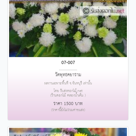
07-007
....................
วัดพุทธคยาราม
ผลงานเฉพาะพื้นที่ จ.จันทบุรี เท่านั้น
โดย รับส่งดอกไม้.net
(ร้านดอกไม้ คลองน้ำเค็ม )
ราคา 1500 บาท
(ราคานี้ยังไม่รวมค่าขนส่ง)