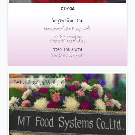
07-004
....................
วัดบูรพาพิทยาราม
ผลงานเฉพาะพื้นที่ จ.จันทบุรี เท่านั้น
โดย รับส่งดอกไม้.net
(ร้านดอกไม้ คลองน้ำเค็ม )
ราคา 1500 บาท
(ราคานี้ยังไม่รวมค่าขนส่ง)