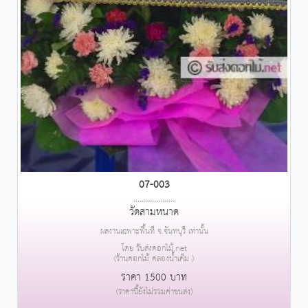
07-003
....................
วัดสามหนาด
ผลงานเฉพาะพื้นที่ จ.จันทบุรี เท่านั้น
โดย รับส่งดอกไม้.net
(ร้านดอกไม้ คลองน้ำเค็ม )
ราคา 1500 บาท
(ราคานี้ยังไม่รวมค่าขนส่ง)