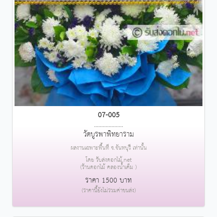
07-005
....................
วัดบูรพาพิทยาราม
ผลงานเฉพาะพื้นที่ จ.จันทบุรี เท่านั้น
โดย รับส่งดอกไม้.net
(ร้านดอกไม้ คลองน้ำเค็ม )
ราคา 1500 บาท
(ราคานี้ยังไม่รวมค่าขนส่ง)