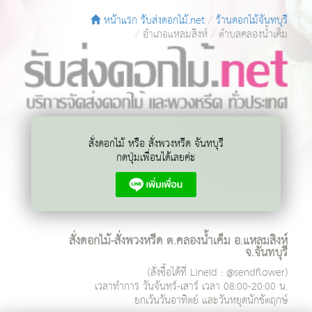
หน้าแรก รับส่งดอกไม้.net
ร้านดอกไม้จันทบุรี
อำเภอแหลมสิงห์
ตำบลคลองน้ำเค็ม
สั่งดอกไม้ หรือ สั่งพวงหรีด จันทบุรี
กดปุ่มเพื่อนได้เลยค่ะ
สั่งดอกไม้-สั่งพวงหรีด ต.คลองน้ำเค็ม อ.แหลมสิงห์
จ.จันทบุรี
(สั่งซื้อได้ที่ LineId : @sendflower)
เวลาทำการ
วันจันทร์-เสาร์ เวลา 08:00-20:00 น.
ยกเว้นวันอาทิตย์ และวันหยุดนักขัตฤกษ์