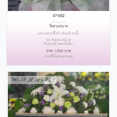
07-002
....................
วัดสามหนาด
ผลงานเฉพาะพื้นที่ จ.จันทบุรี เท่านั้น
โดย รับส่งดอกไม้.net
(ร้านดอกไม้ คลองน้ำเค็ม )
ราคา 1500 บาท
(ราคานี้ยังไม่รวมค่าขนส่ง)