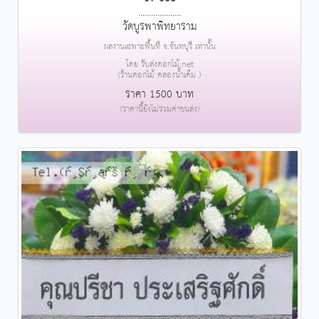
....................
วัดบูรพาพิทยาราม
ผลงานเฉพาะพื้นที่ จ.จันทบุรี เท่านั้น
โดย รับส่งดอกไม้.net
(ร้านดอกไม้ คลองน้ำเค็ม )
ราคา 1500 บาท
(ราคานี้ยังไม่รวมค่าขนส่ง)