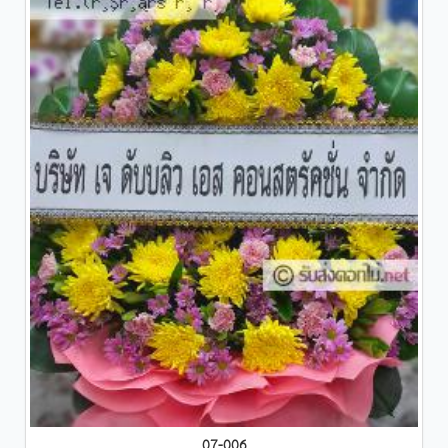
07-006