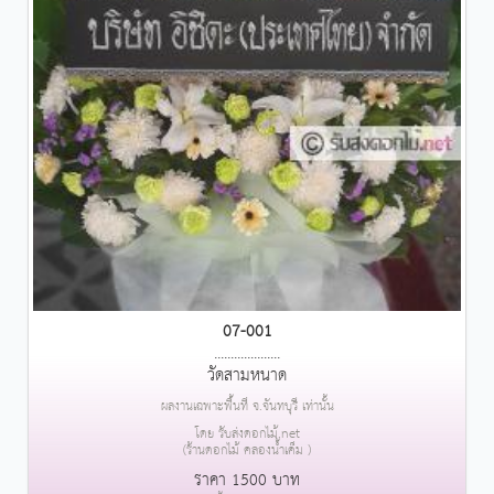
07-001
....................
วัดสามหนาด
ผลงานเฉพาะพื้นที่ จ.จันทบุรี เท่านั้น
โดย รับส่งดอกไม้.net
(ร้านดอกไม้ คลองน้ำเค็ม )
ราคา 1500 บาท