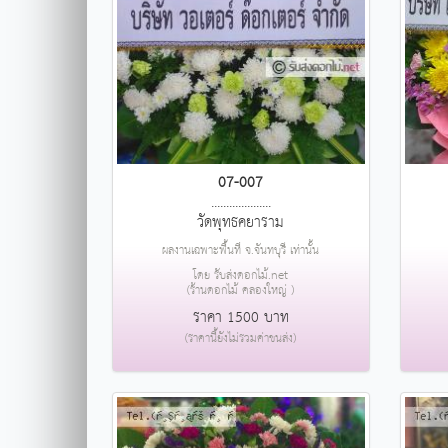
07-007
....................
วัดพุทธคยาราม
ผลงานเฉพาะพื้นที่ จ.จันทบุรี เท่านั้น
โดย รับส่งดอกไม้.net
(ร้านดอกไม้ คลองใหญ่ )
ราคา 1500 บาท
(ราคานี้ยังไม่รวมค่าขนส่ง)