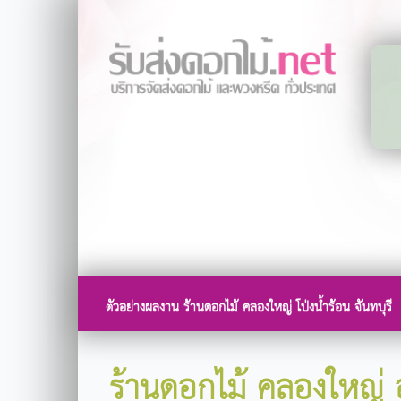
ตัวอย่างผลงาน ร้านดอกไม้ คลองใหญ่ โป่งน้ำร้อน จันทบุรี
ร้านดอกไม้ คลองใหญ่ อ.