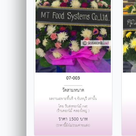
07-003
....................
วัดสามหนาด
ผลงานเฉพาะพื้นที่ จ.จันทบุรี เท่านั้น
โดย รับส่งดอกไม้.net
(ร้านดอกไม้ คลองใหญ่ )
ราคา 1500 บาท
(ราคานี้ยังไม่รวมค่าขนส่ง)