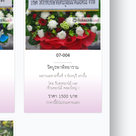
07-004
....................
วัดบูรพาพิทยาราม
ผลงานเฉพาะพื้นที่ จ.จันทบุรี เท่านั้น
โดย รับส่งดอกไม้.net
(ร้านดอกไม้ คลองใหญ่ )
ราคา 1500 บาท
(ราคานี้ยังไม่รวมค่าขนส่ง)