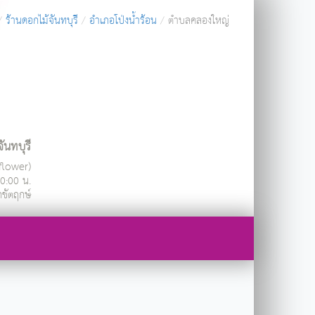
ร้านดอกไม้จันทบุรี
อำเภอโป่งน้ำร้อน
ตำบลคลองใหญ่
ันทบุรี
ndflower)
20:00 น.
กขัตฤกษ์