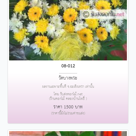
08-012
....................
วัดบางพระ
ผลงานเฉพาะพื้นที่ จ.ฉะเชิงเทรา เท่านั้น
โดย รับส่งดอกไม้.net
(ร้านดอกไม้ คลองบ้านโพธิ์ )
ราคา 1500 บาท
(ราคานี้ยังไม่รวมค่าขนส่ง)