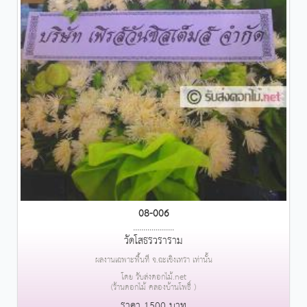
08-006
....................
วัดโสธรวราราม
ผลงานเฉพาะพื้นที่ จ.ฉะเชิงเทรา เท่านั้น
โดย รับส่งดอกไม้.net
(ร้านดอกไม้ คลองบ้านโพธิ์ )
ราคา 1500 บาท