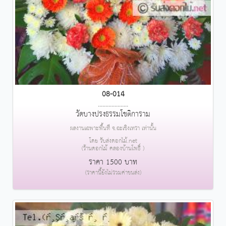
08-014
....................
วัดบางปรงธรรมโชติการาม
ผลงานเฉพาะพื้นที่ จ.ฉะเชิงเทรา เท่านั้น
โดย รับส่งดอกไม้.net
(ร้านดอกไม้ คลองบ้านโพธิ์ )
ราคา 1500 บาท
(ราคานี้ยังไม่รวมค่าขนส่ง)