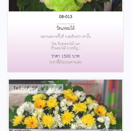
08-013
....................
วัดแหลมใต้
ผลงานเฉพาะพื้นที่ จ.ฉะเชิงเทรา เท่านั้น
โดย รับส่งดอกไม้.net
(ร้านดอกไม้ บางขวัญ )
ราคา 1500 บาท
(ราคานี้ยังไม่รวมค่าขนส่ง)