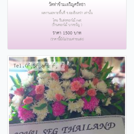
วัดท่าข้ามเจริญศรัทธา
ผลงานเฉพาะพื้นที่ จ.ฉะเชิงเทรา เท่านั้น
โดย รับส่งดอกไม้.net
(ร้านดอกไม้ บางขวัญ )
ราคา 1500 บาท
(ราคานี้ยังไม่รวมค่าขนส่ง)