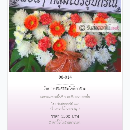
08-014
....................
วัดบางปรงธรรมโชติการาม
ผลงานเฉพาะพื้นที่ จ.ฉะเชิงเทรา เท่านั้น
โดย รับส่งดอกไม้.net
(ร้านดอกไม้ บางขวัญ )
ราคา 1500 บาท
(ราคานี้ยังไม่รวมค่าขนส่ง)