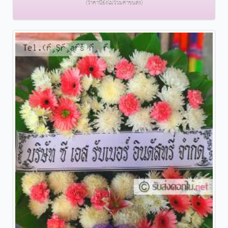
(ราคานี้ยังไม่รวมค่าขนส่ง)