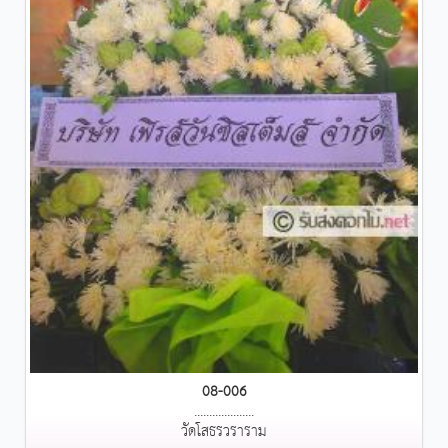
08-006
....................
วัดโสธรวราราม