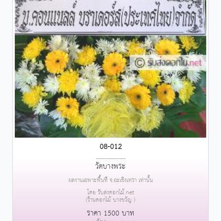
08-012
....................
วัดบางพระ
ผลงานเฉพาะพื้นที่ จ.ฉะเชิงเทรา เท่านั้น
โดย รับส่งดอกไม้.net
(ร้านดอกไม้ บางขวัญ )
ราคา 1500 บาท