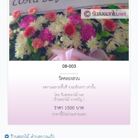
08-003
....................
วัดคลองสวน
ผลงานเฉพาะพื้นที่ จ.ฉะเชิงเทรา เท่านั้น
โดย รับส่งดอกไม้.net
(ร้านดอกไม้ บางขวัญ )
ราคา 1500 บาท
(ราคานี้ยังไม่รวมค่าขนส่ง)
ร้านดอกไม้ ตำบลบางแก้ว