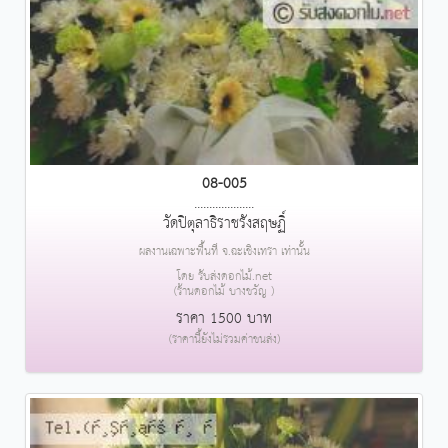
08-005
....................
วัดปิตุลาธิราชรังสฤษฏิ์
ผลงานเฉพาะพื้นที่ จ.ฉะเชิงเทรา เท่านั้น
โดย รับส่งดอกไม้.net
(ร้านดอกไม้ บางขวัญ )
ราคา 1500 บาท
(ราคานี้ยังไม่รวมค่าขนส่ง)