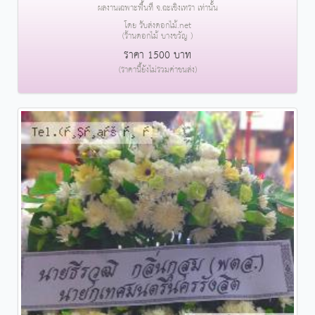
ผลงานเฉพาะพื้นที่ จ.ฉะเชิงเทรา เท่านั้น
โดย รับส่งดอกไม้.net
(ร้านดอกไม้ บางขวัญ )
ราคา 1500 บาท
(ราคานี้ยังไม่รวมค่าขนส่ง)