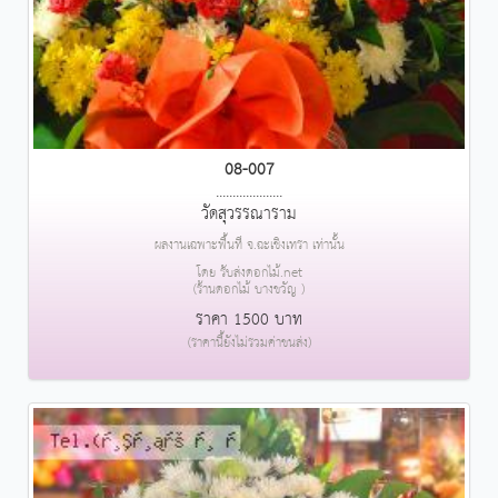
08-007
....................
วัดสุวรรณาราม
ผลงานเฉพาะพื้นที่ จ.ฉะเชิงเทรา เท่านั้น
โดย รับส่งดอกไม้.net
(ร้านดอกไม้ บางขวัญ )
ราคา 1500 บาท
(ราคานี้ยังไม่รวมค่าขนส่ง)