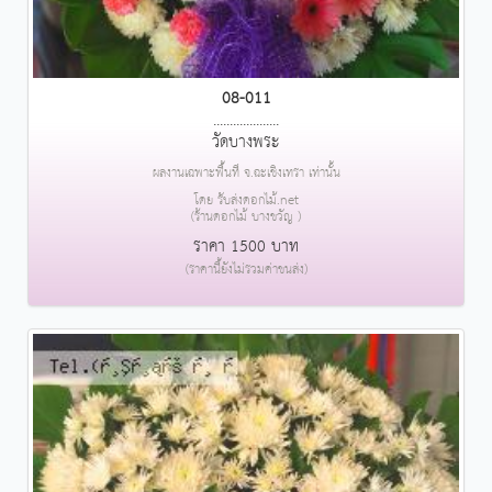
08-011
....................
วัดบางพระ
ผลงานเฉพาะพื้นที่ จ.ฉะเชิงเทรา เท่านั้น
โดย รับส่งดอกไม้.net
(ร้านดอกไม้ บางขวัญ )
ราคา 1500 บาท
(ราคานี้ยังไม่รวมค่าขนส่ง)