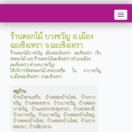
Toggl
naviga
ร้านดอกไม้ บางขวัญ อ.เมือง
ฉะเชิงเทรา จ.ฉะเชิงเทรา
ร้านดอกไม้บางขวัญ เมืองฉะเชิงเทรา ฉะเชิงเทรา (รับ
ส่งดอกไม้.net/ร้านดอกไม้ฉะเชิงเทรา/อำเภอเมือง
ฉะเชิงเทรา/ตำบลบางขวัญ)
ให้บริการจัดส่งดอกไม้-ส่งพวงหรีด ใน ต.บางขวัญ
อ.เมืองฉะเชิงเทรา จ.ฉะเชิงเทรา
หมู่บ้าน
:
บ้านบึงสามเสร็จ
,
บ้านคลองบ้านใหม่
,
บ้านบาง
ขวัญ
,
บ้านคลองกลาง
,
บ้านบางขวัญ
,
บ้านคลอง
บางขวัญ
,
บ้านแพรกกระทุ่มศาลา
,
บ้านชวดตาสี
,
บ้านบางขวัญ
,
บ้านบางขวัญ
,
บ้านคลองบ้านใหญ่
,
บ้านคลองบ้านใหม่
,
บ้านคลองบ้านใหม่
,
บ้านปาก
คลองนา
,
บ้านสัมปทวน