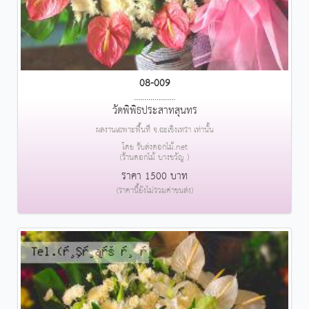
08-009
....................
วัดพิพิธประสาทสุนทร
ผลงานเฉพาะพื้นที่ จ.ฉะเชิงเทรา เท่านั้น
โดย รับส่งดอกไม้.net
(ร้านดอกไม้ บางขวัญ )
ราคา 1500 บาท
(ราคานี้ยังไม่รวมค่าขนส่ง)