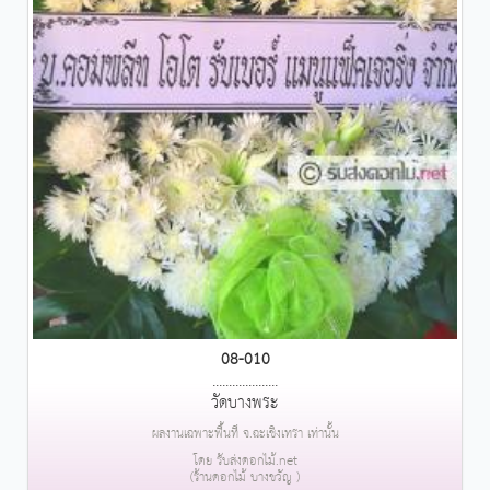
08-010
....................
วัดบางพระ
ผลงานเฉพาะพื้นที่ จ.ฉะเชิงเทรา เท่านั้น
โดย รับส่งดอกไม้.net
(ร้านดอกไม้ บางขวัญ )