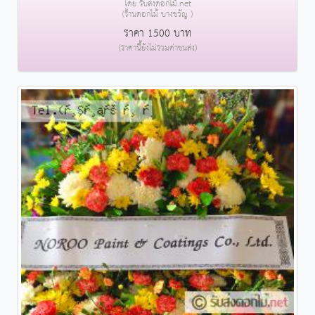
โดย รับส่งดอกไม้.net
(ร้านดอกไม้ บางขวัญ )
ราคา 1500 บาท
(ราคานี้ยังไม่รวมค่าขนส่ง)