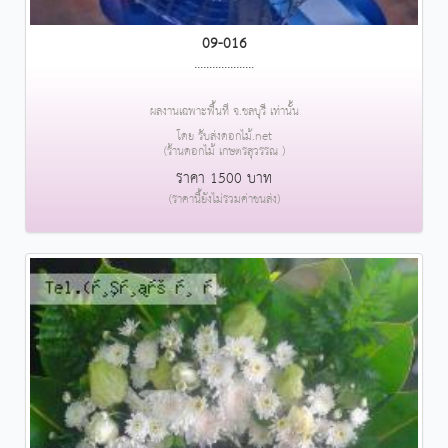
09-016
....................
ผลงานเฉพาะพื้นที่ จ.ชลบุรี เท่านั้น
โดย รับส่งดอกไม้.net
(ร้านดอกไม้ เกษตรสุวรรณ )
ราคา 1500 บาท
(ราคานี้ยังไม่รวมค่าขนส่ง)