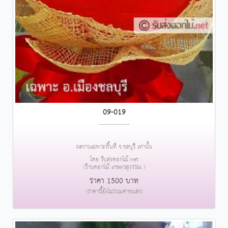
09-019
....................
ผลงานเฉพาะพื้นที่ จ.ชลบุรี เท่านั้น
โดย รับส่งดอกไม้.net
(ร้านดอกไม้ เกษตรสุวรรณ )
ราคา 1500 บาท
(ราคานี้ยังไม่รวมค่าขนส่ง)