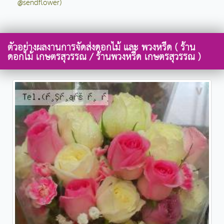
@sendflower)
ตัวอย่างผลงานการจัดส่งดอกไม้ และ พวงหรีด ( ร้าน
ดอกไม้ เกษตรสุวรรณ / ร้านพวงหรีด เกษตรสุวรรณ )