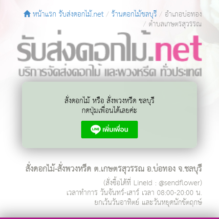
หน้าแรก รับส่งดอกไม้.net
ร้านดอกไม้ชลบุรี
อำเภอบ่อทอง
ตำบลเกษตรสุวรรณ
สั่งดอกไม้ หรือ สั่งพวงหรีด ชลบุรี
กดปุ่มเพื่อนได้เลยค่ะ
สั่งดอกไม้-สั่งพวงหรีด ต.เกษตรสุวรรณ อ.บ่อทอง จ.ชลบุรี
(สั่งซื้อได้ที่ LineId : @sendflower)
เวลาทำการ
วันจันทร์-เสาร์ เวลา 08:00-20:00 น.
ยกเว้นวันอาทิตย์ และวันหยุดนักขัตฤกษ์