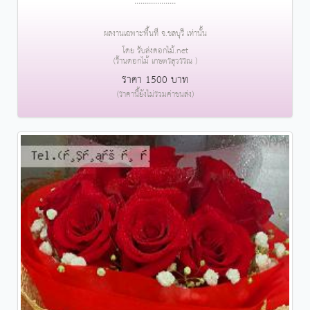
....................
ผลงานเฉพาะพื้นที่ จ.ชลบุรี เท่านั้น
โดย รับส่งดอกไม้.net
(ร้านดอกไม้ เกษตรสุวรรณ )
ราคา 1500 บาท
(ราคานี้ยังไม่รวมค่าขนส่ง)