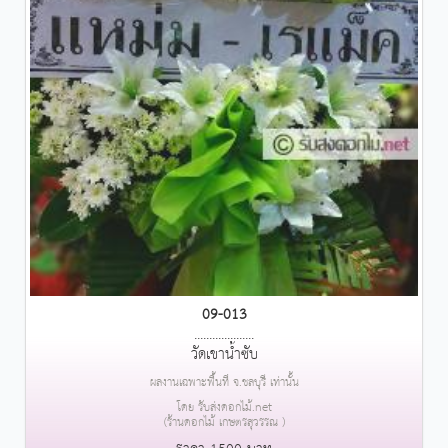
09-013
....................
วัดเขาน้ำซับ
ผลงานเฉพาะพื้นที่ จ.ชลบุรี เท่านั้น
โดย รับส่งดอกไม้.net
(ร้านดอกไม้ เกษตรสุวรรณ )