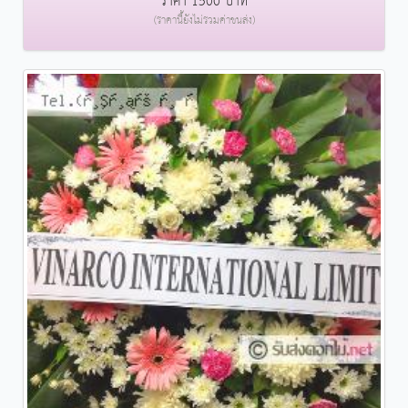
ราคา 1500 บาท
(ราคานี้ยังไม่รวมค่าขนส่ง)