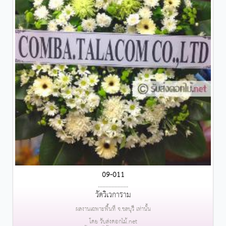
09-011
....................
วัดวิเวการาม
ผลงานเฉพาะพื้นที่ จ.ชลบุรี เท่านั้น
โดย รับส่งดอกไม้.net