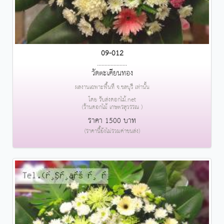
09-012
....................
วัดตะเคียนทอง
ผลงานเฉพาะพื้นที่ จ.ชลบุรี เท่านั้น
โดย รับส่งดอกไม้.net
(ร้านดอกไม้ เกษตรสุวรรณ )
ราคา 1500 บาท
(ราคานี้ยังไม่รวมค่าขนส่ง)