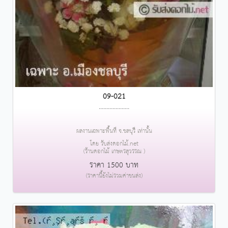
09-021
....................
ผลงานเฉพาะพื้นที่ จ.ชลบุรี เท่านั้น
โดย รับส่งดอกไม้.net
(ร้านดอกไม้ เกษตรสุวรรณ )
ราคา 1500 บาท
(ราคานี้ยังไม่รวมค่าขนส่ง)