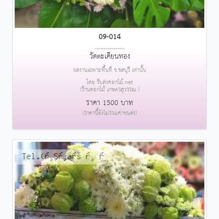
09-014
....................
วัดตะเคียนทอง
ผลงานเฉพาะพื้นที่ จ.ชลบุรี เท่านั้น
โดย รับส่งดอกไม้.net
(ร้านดอกไม้ เกษตรสุวรรณ )
ราคา 1500 บาท
(ราคานี้ยังไม่รวมค่าขนส่ง)