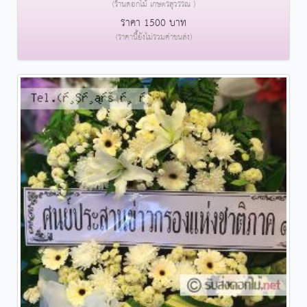
(ร้านดอกไม้ เกษตรสุวรรณ )
ราคา 1500 บาท
(ราคานี้ยังไม่รวมค่าขนส่ง)