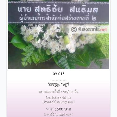
09-015
....................
วัดจรูญราษฎร์
ผลงานเฉพาะพื้นที่ จ.ชลบุรี เท่านั้น
โดย รับส่งดอกไม้.net
(ร้านดอกไม้ เกษตรสุวรรณ )
ราคา 1500 บาท
(ราคานี้ยังไม่รวมค่าขนส่ง)