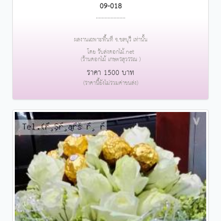
09-018
....................
ผลงานเฉพาะพื้นที่ จ.ชลบุรี เท่านั้น
โดย รับส่งดอกไม้.net
(ร้านดอกไม้ เกษตรสุวรรณ )
ราคา 1500 บาท
(ราคานี้ยังไม่รวมค่าขนส่ง)