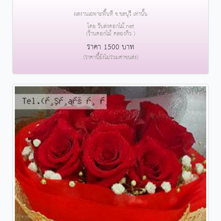
ผลงานเฉพาะพื้นที่ จ.ชลบุรี เท่านั้น
โดย รับส่งดอกไม้.net
(ร้านดอกไม้ คลองกิ่ว )
ราคา 1500 บาท
(ราคานี้ยังไม่รวมค่าขนส่ง)