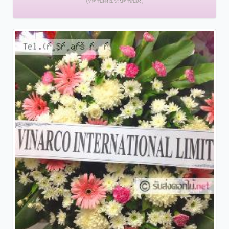
(ราคานี้ยังไม่รวมค่าขนส่ง)