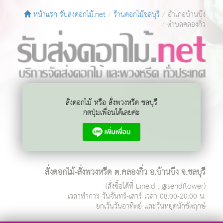
หน้าแรก รับส่งดอกไม้.net
ร้านดอกไม้ชลบุรี
อำเภอบ้านบึง
ตำบลคลองกิ่ว
สั่งดอกไม้ หรือ สั่งพวงหรีด ชลบุรี
กดปุ่มเพื่อนได้เลยค่ะ
สั่งดอกไม้-สั่งพวงหรีด ต.คลองกิ่ว อ.บ้านบึง จ.ชลบุรี
(สั่งซื้อได้ที่ LineId : @sendflower)
เวลาทำการ
วันจันทร์-เสาร์ เวลา 08:00-20:00 น.
ยกเว้นวันอาทิตย์ และวันหยุดนักขัตฤกษ์