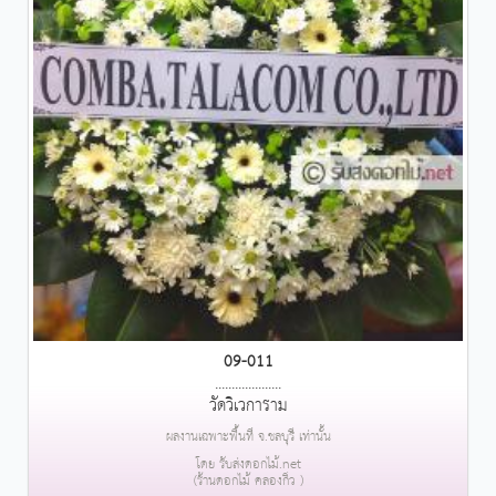
09-011
....................
วัดวิเวการาม
ผลงานเฉพาะพื้นที่ จ.ชลบุรี เท่านั้น
โดย รับส่งดอกไม้.net
(ร้านดอกไม้ คลองกิ่ว )