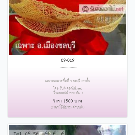
09-019
....................
ผลงานเฉพาะพื้นที่ จ.ชลบุรี เท่านั้น
โดย รับส่งดอกไม้.net
(ร้านดอกไม้ คลองกิ่ว )
ราคา 1500 บาท
(ราคานี้ยังไม่รวมค่าขนส่ง)