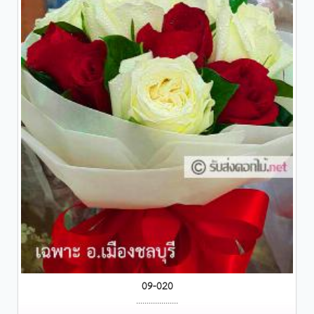
09-020
....................