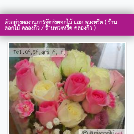
ตัวอย่างผลงานการจัดส่งดอกไม้ และ พวงหรีด ( ร้าน
ดอกไม้ คลองกิ่ว / ร้านพวงหรีด คลองกิ่ว )