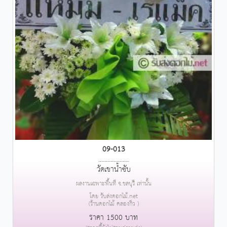
09-013
....................
วัดเขาน้ำซับ
ผลงานเฉพาะพื้นที่ จ.ชลบุรี เท่านั้น
โดย รับส่งดอกไม้.net
(ร้านดอกไม้ คลองกิ่ว )
ราคา 1500 บาท