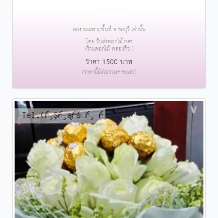
....................
ผลงานเฉพาะพื้นที่ จ.ชลบุรี เท่านั้น
โดย รับส่งดอกไม้.net
(ร้านดอกไม้ คลองกิ่ว )
ราคา 1500 บาท
(ราคานี้ยังไม่รวมค่าขนส่ง)