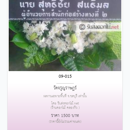
09-015
....................
วัดจรูญราษฎร์
ผลงานเฉพาะพื้นที่ จ.ชลบุรี เท่านั้น
โดย รับส่งดอกไม้.net
(ร้านดอกไม้ คลองกิ่ว )
ราคา 1500 บาท
(ราคานี้ยังไม่รวมค่าขนส่ง)