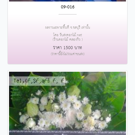
09-016
....................
ผลงานเฉพาะพื้นที่ จ.ชลบุรี เท่านั้น
โดย รับส่งดอกไม้.net
(ร้านดอกไม้ คลองกิ่ว )
ราคา 1500 บาท
(ราคานี้ยังไม่รวมค่าขนส่ง)