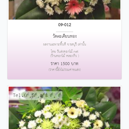
09-012
....................
วัดตะเคียนทอง
ผลงานเฉพาะพื้นที่ จ.ชลบุรี เท่านั้น
โดย รับส่งดอกไม้.net
(ร้านดอกไม้ คลองกิ่ว )
ราคา 1500 บาท
(ราคานี้ยังไม่รวมค่าขนส่ง)