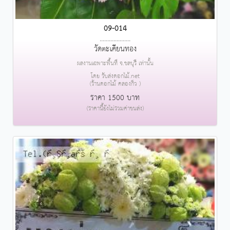
09-014
....................
วัดตะเคียนทอง
ผลงานเฉพาะพื้นที่ จ.ชลบุรี เท่านั้น
โดย รับส่งดอกไม้.net
(ร้านดอกไม้ คลองกิ่ว )
ราคา 1500 บาท
(ราคานี้ยังไม่รวมค่าขนส่ง)