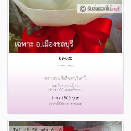
09-020
....................
ผลงานเฉพาะพื้นที่ จ.ชลบุรี เท่านั้น
โดย รับส่งดอกไม้.net
(ร้านดอกไม้ หนองซ้ำซาก )
ราคา 1500 บาท
(ราคานี้ยังไม่รวมค่าขนส่ง)