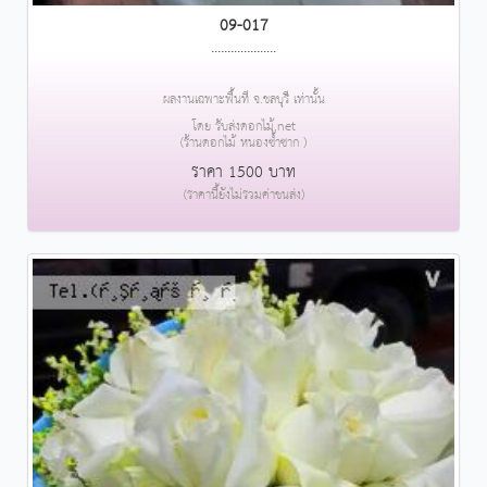
09-017
....................
ผลงานเฉพาะพื้นที่ จ.ชลบุรี เท่านั้น
โดย รับส่งดอกไม้.net
(ร้านดอกไม้ หนองซ้ำซาก )
ราคา 1500 บาท
(ราคานี้ยังไม่รวมค่าขนส่ง)