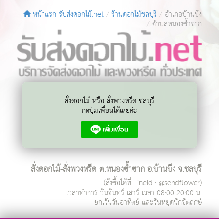
หน้าแรก รับส่งดอกไม้.net
ร้านดอกไม้ชลบุรี
อำเภอบ้านบึง
ตำบลหนองซ้ำซาก
สั่งดอกไม้ หรือ สั่งพวงหรีด ชลบุรี
กดปุ่มเพื่อนได้เลยค่ะ
สั่งดอกไม้-สั่งพวงหรีด ต.หนองซ้ำซาก อ.บ้านบึง จ.ชลบุรี
(สั่งซื้อได้ที่ LineId : @sendflower)
เวลาทำการ
วันจันทร์-เสาร์ เวลา 08:00-20:00 น.
ยกเว้นวันอาทิตย์ และวันหยุดนักขัตฤกษ์