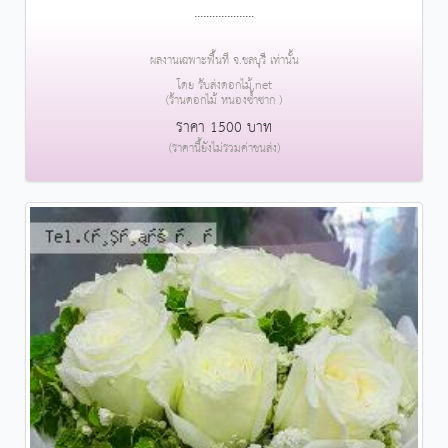
....................
ผลงานเฉพาะพื้นที่ จ.ชลบุรี เท่านั้น
โดย รับส่งดอกไม้.net
(ร้านดอกไม้ หนองซ้ำซาก )
ราคา 1500 บาท
(ราคานี้ยังไม่รวมค่าขนส่ง)