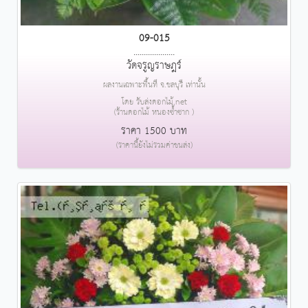
09-015
....................
วัดจรูญราษฎร์
ผลงานเฉพาะพื้นที่ จ.ชลบุรี เท่านั้น
โดย รับส่งดอกไม้.net
(ร้านดอกไม้ หนองซ้ำซาก )
ราคา 1500 บาท
(ราคานี้ยังไม่รวมค่าขนส่ง)