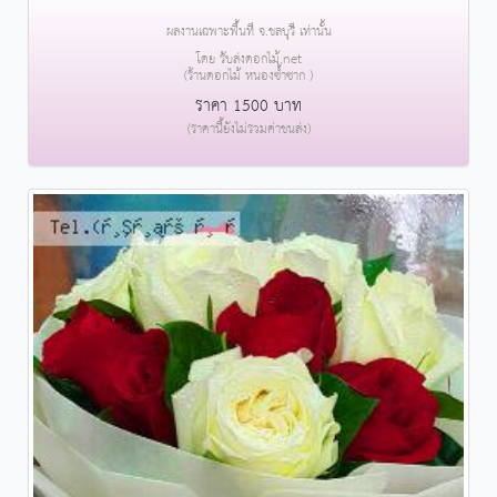
ผลงานเฉพาะพื้นที่ จ.ชลบุรี เท่านั้น
โดย รับส่งดอกไม้.net
(ร้านดอกไม้ หนองซ้ำซาก )
ราคา 1500 บาท
(ราคานี้ยังไม่รวมค่าขนส่ง)