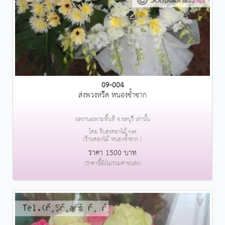
09-004
ส่งพวงหรีด หนองซ้ำซาก
ผลงานเฉพาะพื้นที่ จ.ชลบุรี เท่านั้น
โดย รับส่งดอกไม้.net
(ร้านดอกไม้ หนองซ้ำซาก )
ราคา 1500 บาท
(ราคานี้ยังไม่รวมค่าขนส่ง)