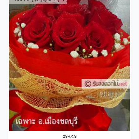
09-019