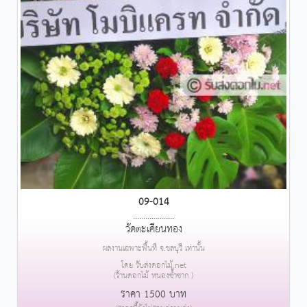
09-014
....................
วัดตะเคียนทอง
ผลงานเฉพาะพื้นที่ จ.ชลบุรี เท่านั้น
โดย รับส่งดอกไม้.net
(ร้านดอกไม้ หนองซ้ำซาก )
ราคา 1500 บาท