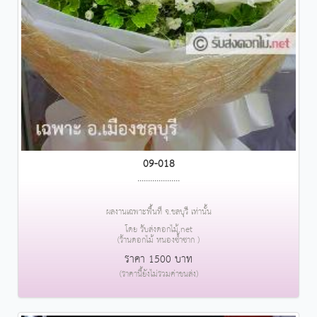
09-018
....................
ผลงานเฉพาะพื้นที่ จ.ชลบุรี เท่านั้น
โดย รับส่งดอกไม้.net
(ร้านดอกไม้ หนองซ้ำซาก )
ราคา 1500 บาท
(ราคานี้ยังไม่รวมค่าขนส่ง)