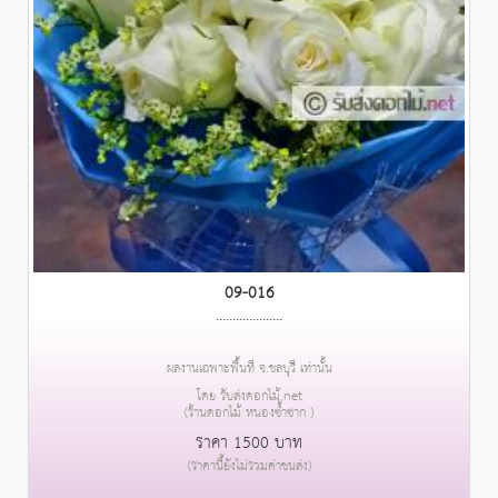
09-016
....................
ผลงานเฉพาะพื้นที่ จ.ชลบุรี เท่านั้น
โดย รับส่งดอกไม้.net
(ร้านดอกไม้ หนองซ้ำซาก )
ราคา 1500 บาท
(ราคานี้ยังไม่รวมค่าขนส่ง)