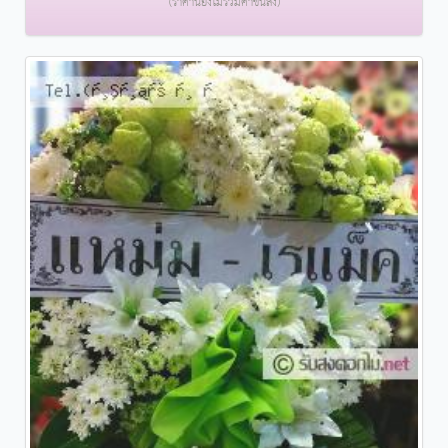
(ราคานี้ยังไม่รวมค่าขนส่ง)