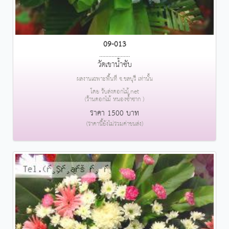
09-013
....................
วัดเขาน้ำซับ
ผลงานเฉพาะพื้นที่ จ.ชลบุรี เท่านั้น
โดย รับส่งดอกไม้.net
(ร้านดอกไม้ หนองซ้ำซาก )
ราคา 1500 บาท
(ราคานี้ยังไม่รวมค่าขนส่ง)