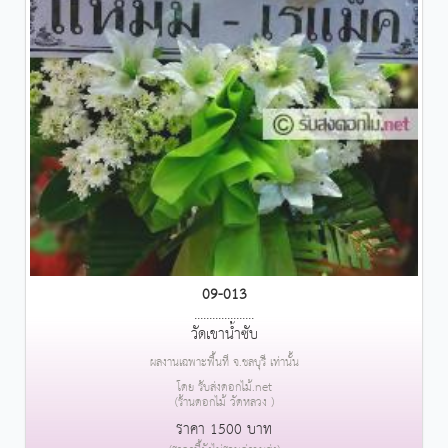
09-013
....................
วัดเขาน้ำซับ
ผลงานเฉพาะพื้นที่ จ.ชลบุรี เท่านั้น
โดย รับส่งดอกไม้.net
(ร้านดอกไม้ วัดหลวง )
ราคา 1500 บาท