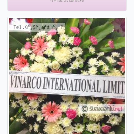
(ราคานี้ยังไม่รวมค่าขนส่ง)