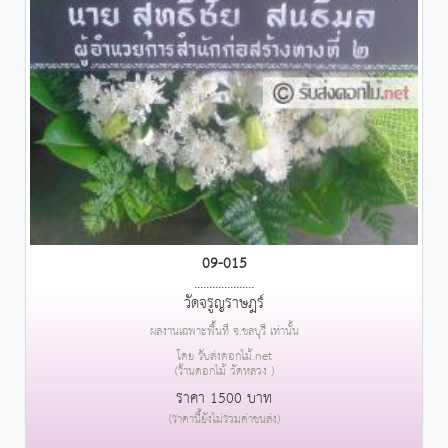
09-015
....................
วัดจรูญราษฎร์
ผลงานเฉพาะพื้นที่ จ.ชลบุรี เท่านั้น
โดย รับส่งดอกไม้.net
(ร้านดอกไม้ วัดหลวง )
ราคา 1500 บาท
(ราคานี้ยังไม่รวมค่าขนส่ง)