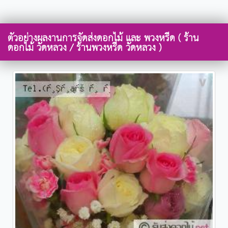
ตัวอย่างผลงานการจัดส่งดอกไม้ และ พวงหรีด ( ร้าน
ดอกไม้ วัดหลวง / ร้านพวงหรีด วัดหลวง )