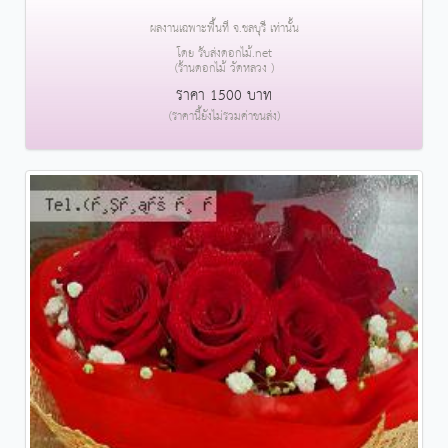
ผลงานเฉพาะพื้นที่ จ.ชลบุรี เท่านั้น
โดย รับส่งดอกไม้.net
(ร้านดอกไม้ วัดหลวง )
ราคา 1500 บาท
(ราคานี้ยังไม่รวมค่าขนส่ง)