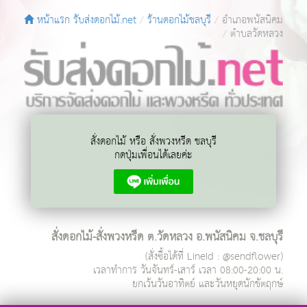
หน้าแรก รับส่งดอกไม้.net
ร้านดอกไม้ชลบุรี
อำเภอพนัสนิคม
ตำบลวัดหลวง
สั่งดอกไม้ หรือ สั่งพวงหรีด ชลบุรี
กดปุ่มเพื่อนได้เลยค่ะ
สั่งดอกไม้-สั่งพวงหรีด ต.วัดหลวง อ.พนัสนิคม จ.ชลบุรี
(สั่งซื้อได้ที่ LineId : @sendflower)
เวลาทำการ
วันจันทร์-เสาร์ เวลา 08:00-20:00 น.
ยกเว้นวันอาทิตย์ และวันหยุดนักขัตฤกษ์