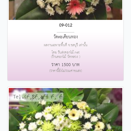
09-012
....................
วัดตะเคียนทอง
ผลงานเฉพาะพื้นที่ จ.ชลบุรี เท่านั้น
โดย รับส่งดอกไม้.net
(ร้านดอกไม้ วัดหลวง )
ราคา 1500 บาท
(ราคานี้ยังไม่รวมค่าขนส่ง)