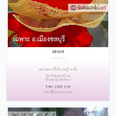
09-019
....................
ผลงานเฉพาะพื้นที่ จ.ชลบุรี เท่านั้น
โดย รับส่งดอกไม้.net
(ร้านดอกไม้ วัดหลวง )
ราคา 1500 บาท
(ราคานี้ยังไม่รวมค่าขนส่ง)