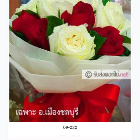
09-020
....................