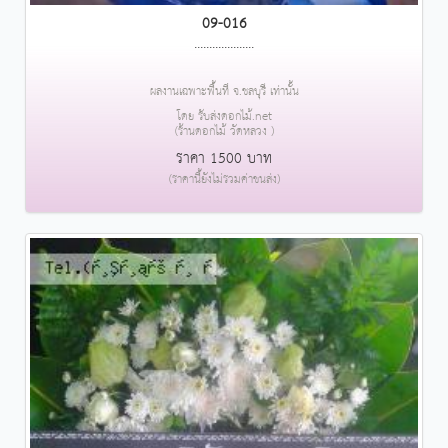
09-016
....................
ผลงานเฉพาะพื้นที่ จ.ชลบุรี เท่านั้น
โดย รับส่งดอกไม้.net
(ร้านดอกไม้ วัดหลวง )
ราคา 1500 บาท
(ราคานี้ยังไม่รวมค่าขนส่ง)