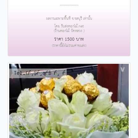
....................
ผลงานเฉพาะพื้นที่ จ.ชลบุรี เท่านั้น
โดย รับส่งดอกไม้.net
(ร้านดอกไม้ วัดหลวง )
ราคา 1500 บาท
(ราคานี้ยังไม่รวมค่าขนส่ง)