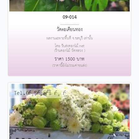
09-014
....................
วัดตะเคียนทอง
ผลงานเฉพาะพื้นที่ จ.ชลบุรี เท่านั้น
โดย รับส่งดอกไม้.net
(ร้านดอกไม้ วัดหลวง )
ราคา 1500 บาท
(ราคานี้ยังไม่รวมค่าขนส่ง)