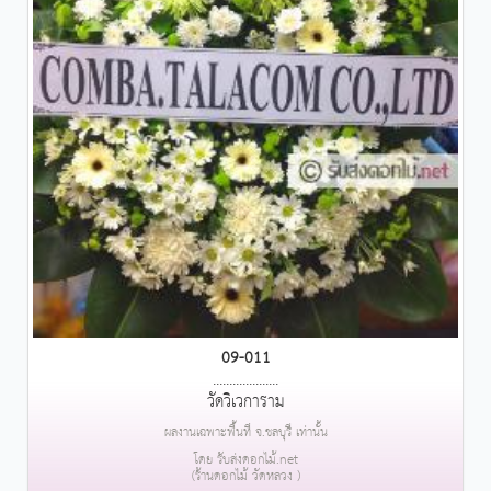
09-011
....................
วัดวิเวการาม
ผลงานเฉพาะพื้นที่ จ.ชลบุรี เท่านั้น
โดย รับส่งดอกไม้.net
(ร้านดอกไม้ วัดหลวง )