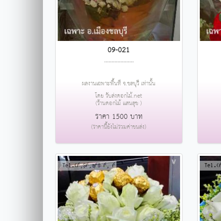
09-021
....................
ผลงานเฉพาะพื้นที่ จ.ชลบุรี เท่านั้น
โดย รับส่งดอกไม้.net
(ร้านดอกไม้ แสนสุข )
ราคา 1500 บาท
(ราคานี้ยังไม่รวมค่าขนส่ง)