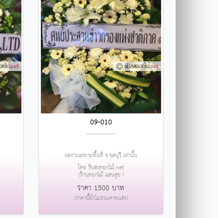
09-010
....................
ผลงานเฉพาะพื้นที่ จ.ชลบุรี เท่านั้น
โดย รับส่งดอกไม้.net
(ร้านดอกไม้ แสนสุข )
ราคา 1500 บาท
(ราคานี้ยังไม่รวมค่าขนส่ง)