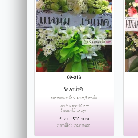
09-013
....................
วัดเขาน้ำซับ
ผลงานเฉพาะพื้นที่ จ.ชลบุรี เท่านั้น
โดย รับส่งดอกไม้.net
(ร้านดอกไม้ แสนสุข )
ราคา 1500 บาท
(ราคานี้ยังไม่รวมค่าขนส่ง)