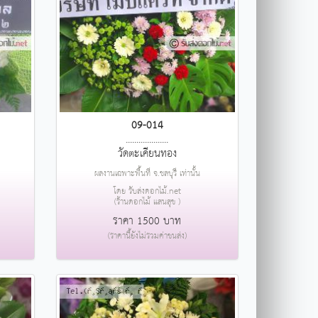
09-014
....................
วัดตะเคียนทอง
ผลงานเฉพาะพื้นที่ จ.ชลบุรี เท่านั้น
โดย รับส่งดอกไม้.net
(ร้านดอกไม้ แสนสุข )
ราคา 1500 บาท
(ราคานี้ยังไม่รวมค่าขนส่ง)