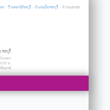
net
ร้านดอกไม้ชลบุรี
อำเภอเมืองชลบุรี
ตำบลแสนสุข
.ชลบุรี
ndflower)
20:00 น.
กขัตฤกษ์