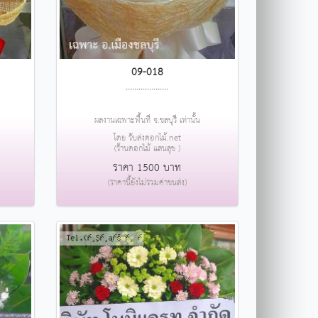
09-018
....................
ผลงานเฉพาะพื้นที่ จ.ชลบุรี เท่านั้น
โดย รับส่งดอกไม้.net
(ร้านดอกไม้ แสนสุข )
ราคา 1500 บาท
(ราคานี้ยังไม่รวมค่าขนส่ง)