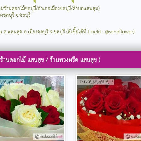
net/ร้านดอกไม้ชลบุรี/อำเภอเมืองชลบุรี/ตำบลแสนสุข)
งชลบุรี จ.ชลบุรี
น ต.แสนสุข อ.เมืองชลบุรี จ.ชลบุรี (สั่งซื้อได้ที่ LineId : @sendflower)
ร้านดอกไม้ แสนสุข / ร้านพวงหรีด แสนสุข )