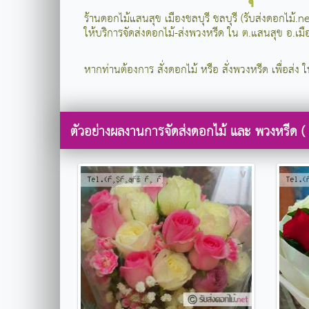
ร้านดอกไม้แสนสุข เมืองชลบุรี ชลบุรี (รับส่งดอกไม้.
ให้บริการจัดส่งดอกไม้-ส่งพวงหรีด ใน ต.แสนสุข อ.เมือ
หากท่านต้องการ สั่งดอกไม้ หรือ สั่งพวงหรีด เพื่อส่ง ใ
ตัวอย่างผลงานการจัดส่งดอกไม้ และ พวงหรีด ( 