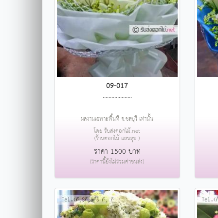
09-017
....................
ผลงานเฉพาะพื้นที่ จ.ชลบุรี เท่านั้น
โดย รับส่งดอกไม้.net
(ร้านดอกไม้ แสนสุข )
ราคา 1500 บาท
(ราคานี้ยังไม่รวมค่าขนส่ง)