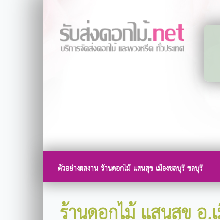
ตัวอย่างผลงาน ร้านดอกไม้ แสนสุข เมืองชลบุรี ชลบุรี
ร้านดอกไม้ แสนสุข อ.เม