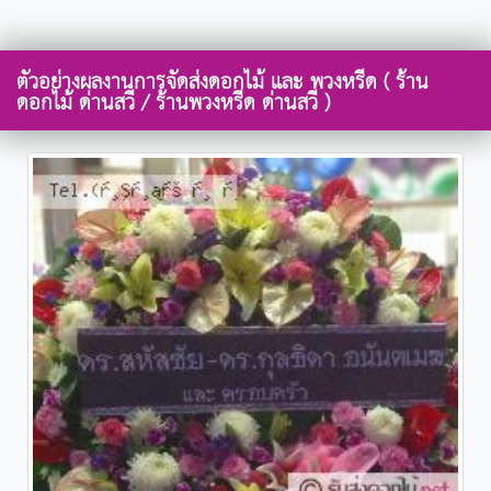
ตัวอย่างผลงานการจัดส่งดอกไม้ และ พวงหรีด ( ร้าน
ดอกไม้ ด่านสวี / ร้านพวงหรีด ด่านสวี )