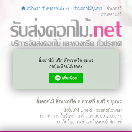
หน้าแรก รับส่งดอกไม้.net
ร้านดอกไม้ชุมพร
อำเภอสวี
ตำบลด่านสวี
สั่งดอกไม้ หรือ สั่งพวงหรีด ชุมพร
กดปุ่มเพื่อนได้เลยค่ะ
สั่งดอกไม้-สั่งพวงหรีด ต.ด่านสวี อ.สวี จ.ชุมพร
(สั่งซื้อได้ที่ LineId : @sendflower)
เวลาทำการ
วันจันทร์-เสาร์ เวลา 08:00-20:00 น.
ยกเว้นวันอาทิตย์ และวันหยุดนักขัตฤกษ์