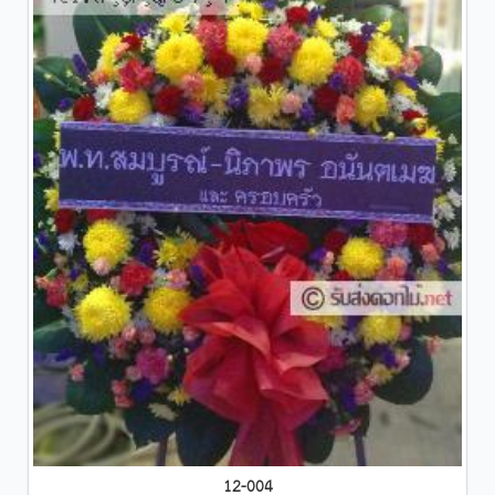
12-004