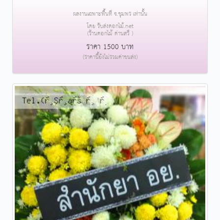
ผลงานเฉพาะพื้นที่ จ.ชุมพร เท่านั้น
โดย รับส่งดอกไม้.net
(ร้านดอกไม้ ด่านสวี )
ราคา 1500 บาท
(ราคานี้ยังไม่รวมค่าขนส่ง)