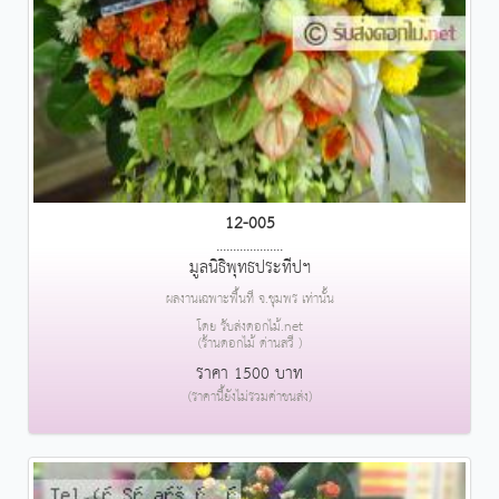
12-005
....................
มูลนิธิพุทธประทีปฯ
ผลงานเฉพาะพื้นที่ จ.ชุมพร เท่านั้น
โดย รับส่งดอกไม้.net
(ร้านดอกไม้ ด่านสวี )
ราคา 1500 บาท
(ราคานี้ยังไม่รวมค่าขนส่ง)