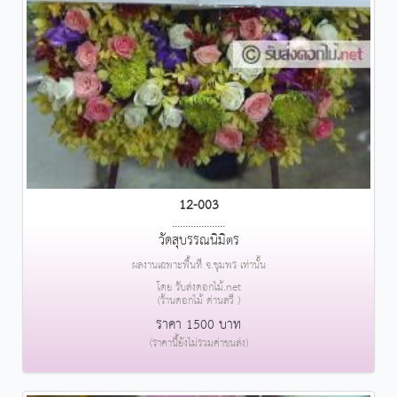
12-003
....................
วัดสุบรรณนิมิตร
ผลงานเฉพาะพื้นที่ จ.ชุมพร เท่านั้น
โดย รับส่งดอกไม้.net
(ร้านดอกไม้ ด่านสวี )
ราคา 1500 บาท
(ราคานี้ยังไม่รวมค่าขนส่ง)