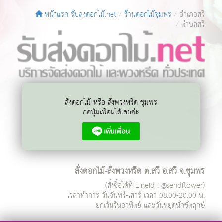
หน้าแรก รับส่งดอกไม้.net
ร้านดอกไม้ชุมพร
อำเภอสวี
ตำบลสวี
สั่งดอกไม้ หรือ สั่งพวงหรีด ชุมพร
กดปุ่มเพื่อนได้เลยค่ะ
สั่งดอกไม้-สั่งพวงหรีด ต.สวี อ.สวี จ.ชุมพร
(สั่งซื้อได้ที่ LineId : @sendflower)
เวลาทำการ
วันจันทร์-เสาร์ เวลา 08:00-20:00 น.
ยกเว้นวันอาทิตย์ และวันหยุดนักขัตฤกษ์