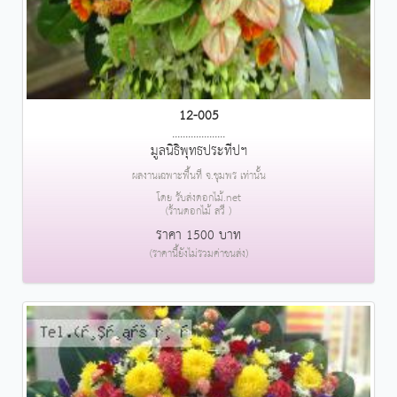
12-005
....................
มูลนิธิพุทธประทีปฯ
ผลงานเฉพาะพื้นที่ จ.ชุมพร เท่านั้น
โดย รับส่งดอกไม้.net
(ร้านดอกไม้ สวี )
ราคา 1500 บาท
(ราคานี้ยังไม่รวมค่าขนส่ง)