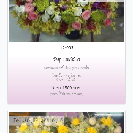
12-003
....................
วัดสุบรรณนิมิตร
ผลงานเฉพาะพื้นที่ จ.ชุมพร เท่านั้น
โดย รับส่งดอกไม้.net
(ร้านดอกไม้ สวี )
ราคา 1500 บาท
(ราคานี้ยังไม่รวมค่าขนส่ง)