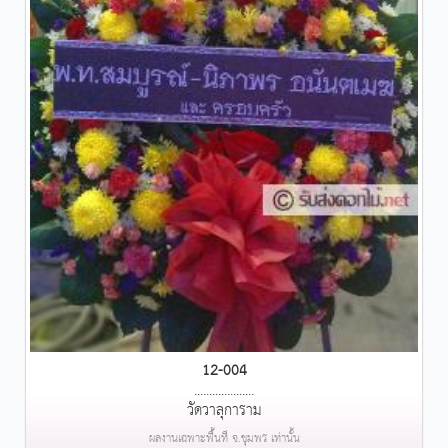
12-004
....................
วัดวาลุการาม
ผลงานเฉพาะพื้นที่ จ.ชุมพร เท่านั้น