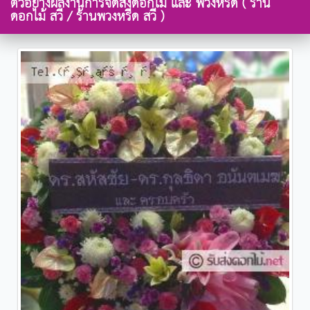
ตัวอย่างผลงานการจัดส่งดอกไม้ และ พวงหรีด ( ร้าน
ดอกไม้ สวี / ร้านพวงหรีด สวี )