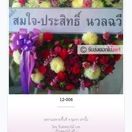
12-006
....................
ผลงานเฉพาะพื้นที่ จ.ชุมพร เท่านั้น
โดย รับส่งดอกไม้.net
(ร้านดอกไม้ สวี )