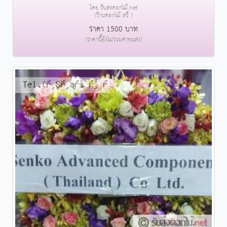
โดย รับส่งดอกไม้.net
(ร้านดอกไม้ สวี )
ราคา 1500 บาท
(ราคานี้ยังไม่รวมค่าขนส่ง)