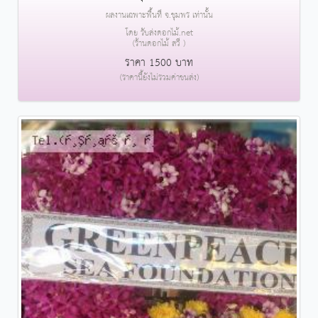
ผลงานเฉพาะพื้นที่ จ.ชุมพร เท่านั้น
โดย รับส่งดอกไม้.net
(ร้านดอกไม้ สวี )
ราคา 1500 บาท
(ราคานี้ยังไม่รวมค่าขนส่ง)