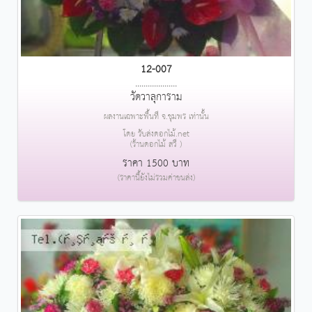
12-007
....................
วัดวาลุการาม
ผลงานเฉพาะพื้นที่ จ.ชุมพร เท่านั้น
โดย รับส่งดอกไม้.net
(ร้านดอกไม้ สวี )
ราคา 1500 บาท
(ราคานี้ยังไม่รวมค่าขนส่ง)