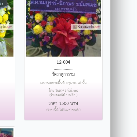
12-004
....................
วัดวาลุการาม
ผลงานเฉพาะพื้นที่ จ.ชุมพร เท่านั้น
โดย รับส่งดอกไม้.net
(ร้านดอกไม้ บางลึก )
ราคา 1500 บาท
(ราคานี้ยังไม่รวมค่าขนส่ง)