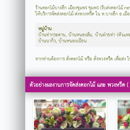
ร้านดอกไม้บางลึก เมืองชุมพร ชุมพร (รับส่งดอกไม้.
ให้บริการจัดส่งดอกไม้-ส่งพวงหรีด ใน ต.บางลึก อ.เมื
หมู่บ้าน
:
บ้านท่ากระดาน
,
บ้านหนองส้ม
,
บ้านฝ่ายท่า (หัวแห
บ้านนากิ่ว
,
บ้านหนองเนียน
หากท่านต้องการ สั่งดอกไม้ หรือ สั่งพวงหรีด เพื่อส่ง ใ
ตัวอย่างผลงานการจัดส่งดอกไม้ และ พวงหรีด ( 