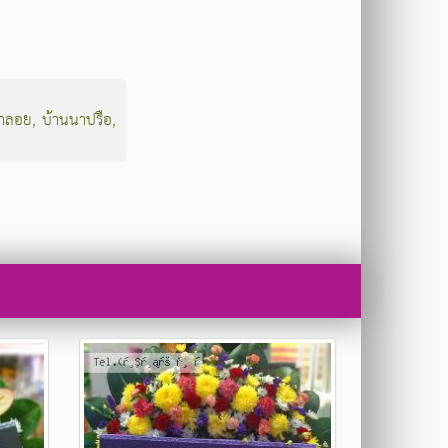
ลาลอย
,
บ้านนาปรือ
,