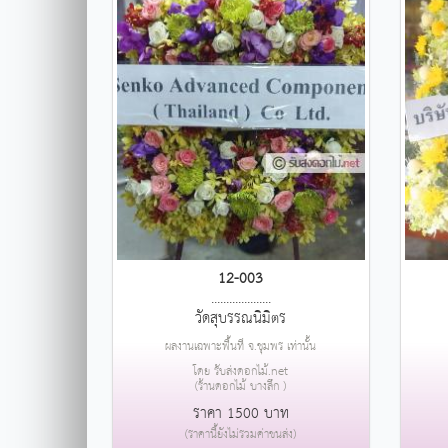
12-003
....................
วัดสุบรรณนิมิตร
ผลงานเฉพาะพื้นที่ จ.ชุมพร เท่านั้น
โดย รับส่งดอกไม้.net
(ร้านดอกไม้ บางลึก )
ราคา 1500 บาท
(ราคานี้ยังไม่รวมค่าขนส่ง)