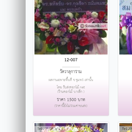
12-007
....................
วัดวาลุการาม
ผลงานเฉพาะพื้นที่ จ.ชุมพร เท่านั้น
โดย รับส่งดอกไม้.net
(ร้านดอกไม้ บางลึก )
ราคา 1500 บาท
(ราคานี้ยังไม่รวมค่าขนส่ง)