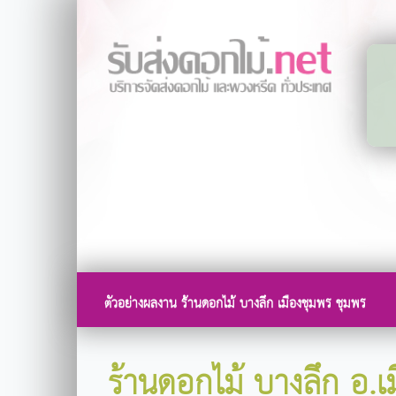
ตัวอย่างผลงาน ร้านดอกไม้ บางลึก เมืองชุมพร ชุมพร
ร้านดอกไม้ บางลึก อ.เ