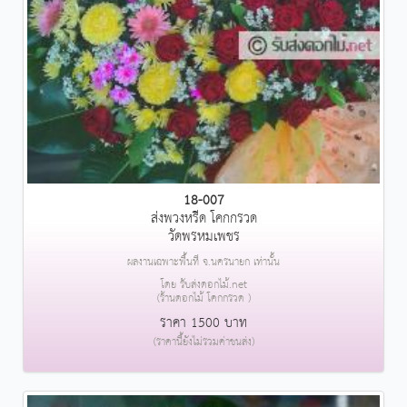
18-007
ส่งพวงหรีด โคกกรวด
วัดพรหมเพชร
ผลงานเฉพาะพื้นที่ จ.นครนายก เท่านั้น
โดย รับส่งดอกไม้.net
(ร้านดอกไม้ โคกกรวด )
ราคา 1500 บาท
(ราคานี้ยังไม่รวมค่าขนส่ง)