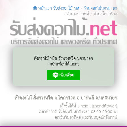
หน้าแรก รับส่งดอกไม้.net
ร้านดอกไม้นครนายก
อำเภอปากพลี
ตำบลโคกกรวด
สั่งดอกไม้ หรือ สั่งพวงหรีด นครนายก
กดปุ่มเพื่อนได้เลยค่ะ
สั่งดอกไม้-สั่งพวงหรีด ต.โคกกรวด อ.ปากพลี จ.นครนายก
(สั่งซื้อได้ที่ LineId : @sendflower)
เวลาทำการ
วันจันทร์-เสาร์ เวลา 08:00-20:00 น.
ยกเว้นวันอาทิตย์ และวันหยุดนักขัตฤกษ์