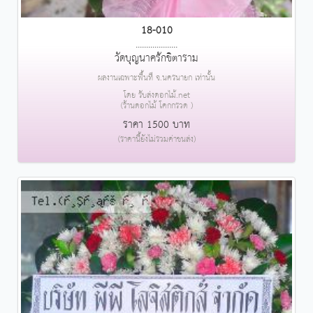
18-010
....................
วัดบุญนาครักขิตาราม
ผลงานเฉพาะพื้นที่ จ.นครนายก เท่านั้น
โดย รับส่งดอกไม้.net
(ร้านดอกไม้ โคกกรวด )
ราคา 1500 บาท
(ราคานี้ยังไม่รวมค่าขนส่ง)