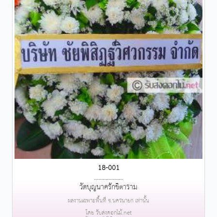
18-001
....................
วัดบุญนาครักขิตาราม
ผลงานเฉพาะพื้นที่ จ.นครนายก เท่านั้น
โดย รับส่งดอกไม้.net