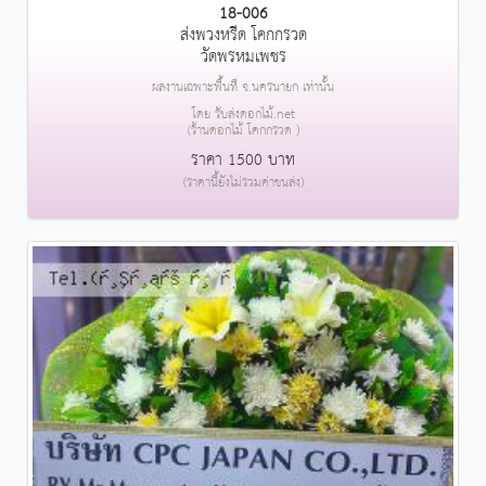
18-006
ส่งพวงหรีด โคกกรวด
วัดพรหมเพชร
ผลงานเฉพาะพื้นที่ จ.นครนายก เท่านั้น
โดย รับส่งดอกไม้.net
(ร้านดอกไม้ โคกกรวด )
ราคา 1500 บาท
(ราคานี้ยังไม่รวมค่าขนส่ง)