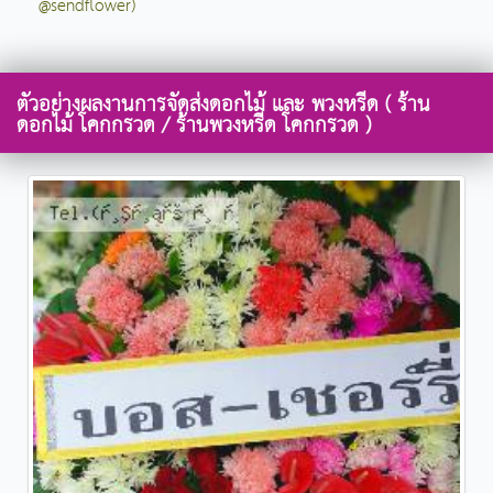
@sendflower)
ตัวอย่างผลงานการจัดส่งดอกไม้ และ พวงหรีด ( ร้าน
ดอกไม้ โคกกรวด / ร้านพวงหรีด โคกกรวด )