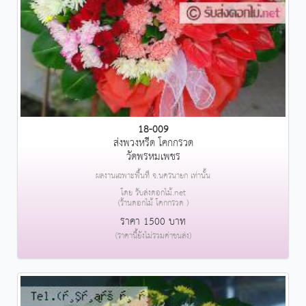
18-009
ส่งพวงหรีด โคกกรวด
วัดพรหมเพชร
ผลงานเฉพาะพื้นที่ จ.นครนายก เท่านั้น
โดย รับส่งดอกไม้.net
(ร้านดอกไม้ โคกกรวด )
ราคา 1500 บาท
(ราคานี้ยังไม่รวมค่าขนส่ง)