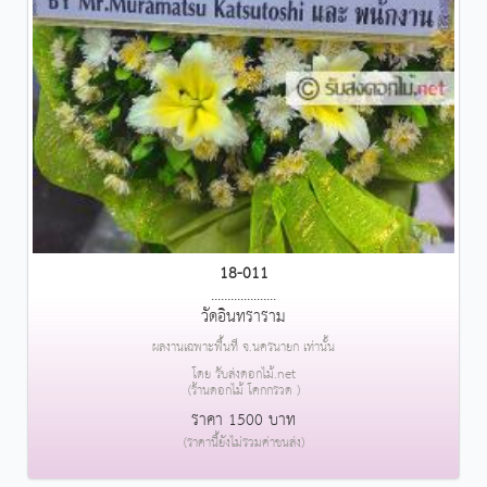
18-011
....................
วัดอินทราราม
ผลงานเฉพาะพื้นที่ จ.นครนายก เท่านั้น
โดย รับส่งดอกไม้.net
(ร้านดอกไม้ โคกกรวด )
ราคา 1500 บาท
(ราคานี้ยังไม่รวมค่าขนส่ง)