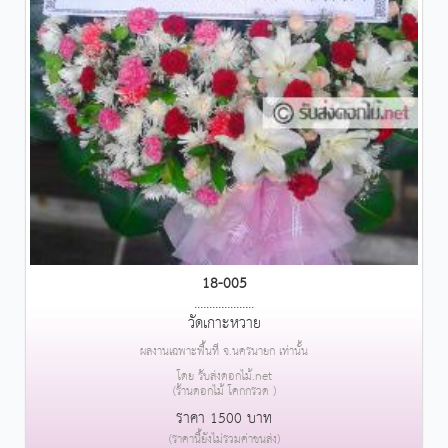
18-005
....................
วัดเกาะหวาย
ผลงานเฉพาะพื้นที่ จ.นครนายก เท่านั้น
โดย รับส่งดอกไม้.net
(ร้านดอกไม้ โคกกรวด )
ราคา 1500 บาท
(ราคานี้ยังไม่รวมค่าขนส่ง)