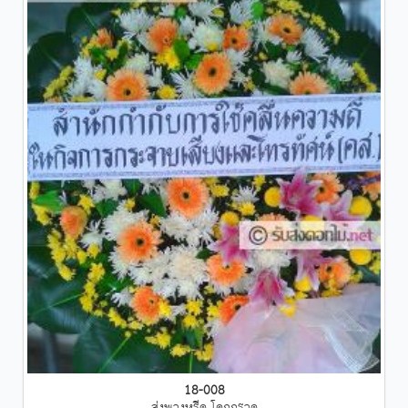
18-008