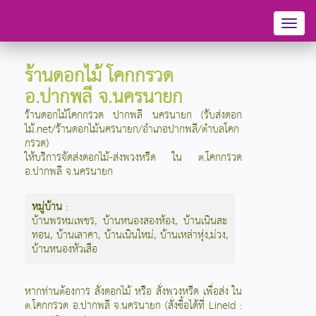
Toggl
naviga
ร้านดอกไม้ โคกกรวด
อ.ปากพลี จ.นครนายก
ร้านดอกไม้โคกกรวด ปากพลี นครนายก (รับส่งดอก
ไม้.net/ร้านดอกไม้นครนายก/อำเภอปากพลี/ตำบลโคก
กรวด)
ให้บริการจัดส่งดอกไม้-ส่งพวงหรีด ใน ต.โคกกรวด
อ.ปากพลี จ.นครนายก
หมู่บ้าน
:
บ้านพรหมเพชร
,
บ้านหนองสองห้อง
,
บ้านเนินสะ
ทอน
,
บ้านเลาคา
,
บ้านเนินใหม่
,
บ้านเหล่าหุ่ง,ม่วง
,
บ้านหนองหัวเสือ
หากท่านต้องการ สั่งดอกไม้ หรือ สั่งพวงหรีด เพื่อส่ง ใน
ต.โคกกรวด อ.ปากพลี จ.นครนายก (สั่งซื้อได้ที่ LineId :