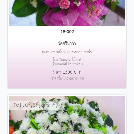
18-002
....................
วัดศรีนาวา
ผลงานเฉพาะพื้นที่ จ.นครนายก เท่านั้น
โดย รับส่งดอกไม้.net
(ร้านดอกไม้ โคกกรวด )
ราคา 1500 บาท
(ราคานี้ยังไม่รวมค่าขนส่ง)