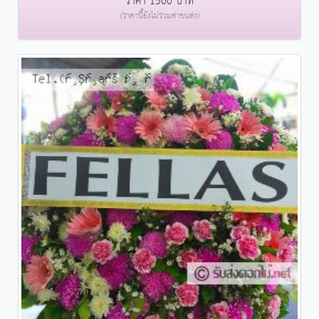
ราคา 1500 บาท
(ราคานี้ยังไม่รวมค่าขนส่ง)