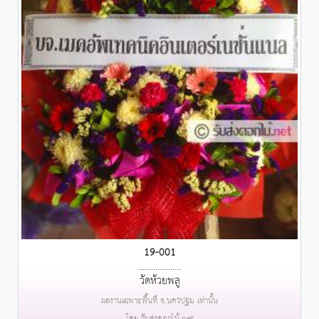
19-001
....................
วัดห้วยพลู
ผลงานเฉพาะพื้นที่ จ.นครปฐม เท่านั้น
โดย รับส่งดอกไม้.net