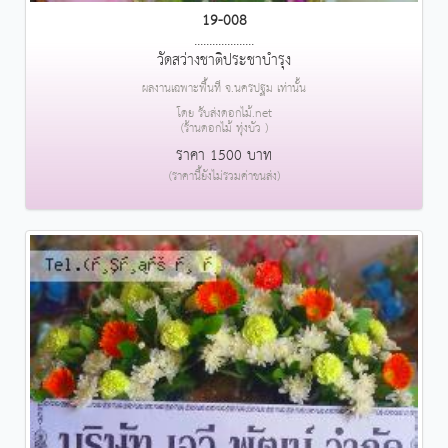
19-008
....................
วัดสว่างชาติประชาบำรุง
ผลงานเฉพาะพื้นที่ จ.นครปฐม เท่านั้น
โดย รับส่งดอกไม้.net
(ร้านดอกไม้ ทุ่งบัว )
ราคา 1500 บาท
(ราคานี้ยังไม่รวมค่าขนส่ง)