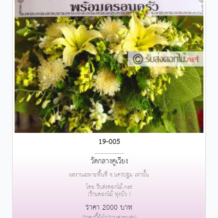
19-005
....................
วัดกลางคูเวียง
ผลงานเฉพาะพื้นที่ จ.นครปฐม เท่านั้น
โดย รับส่งดอกไม้.net
(ร้านดอกไม้ ทุ่งบัว )
ราคา 2000 บาท
(ราคานี้ยังไม่รวมค่าขนส่ง)