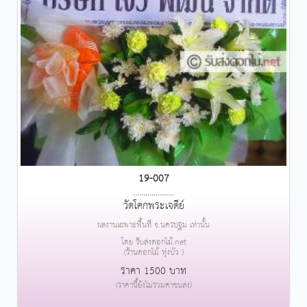
19-007
....................
วัดโคกพระเจดีย์
ผลงานเฉพาะพื้นที่ จ.นครปฐม เท่านั้น
โดย รับส่งดอกไม้.net
(ร้านดอกไม้ ทุ่งบัว )
ราคา 1500 บาท
(ราคานี้ยังไม่รวมค่าขนส่ง)