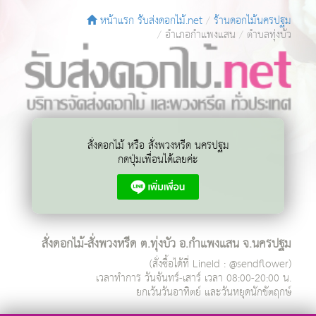
หน้าแรก รับส่งดอกไม้.net
ร้านดอกไม้นครปฐม
อำเภอกำแพงแสน
ตำบลทุ่งบัว
สั่งดอกไม้ หรือ สั่งพวงหรีด นครปฐม
กดปุ่มเพื่อนได้เลยค่ะ
สั่งดอกไม้-สั่งพวงหรีด ต.ทุ่งบัว อ.กำแพงแสน จ.นครปฐม
(สั่งซื้อได้ที่ LineId : @sendflower)
เวลาทำการ
วันจันทร์-เสาร์ เวลา 08:00-20:00 น.
ยกเว้นวันอาทิตย์ และวันหยุดนักขัตฤกษ์