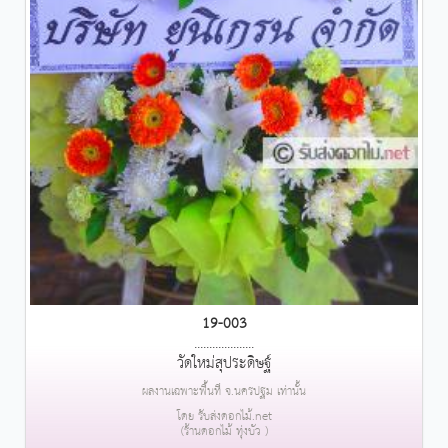
19-003
....................
วัดใหม่สุประดิษฐ์
ผลงานเฉพาะพื้นที่ จ.นครปฐม เท่านั้น
โดย รับส่งดอกไม้.net
(ร้านดอกไม้ ทุ่งบัว )