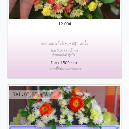
19-004
....................
ผลงานเฉพาะพื้นที่ จ.นครปฐม เท่านั้น
โดย รับส่งดอกไม้.net
(ร้านดอกไม้ ทุ่งบัว )
ราคา 1500 บาท
(ราคานี้ยังไม่รวมค่าขนส่ง)