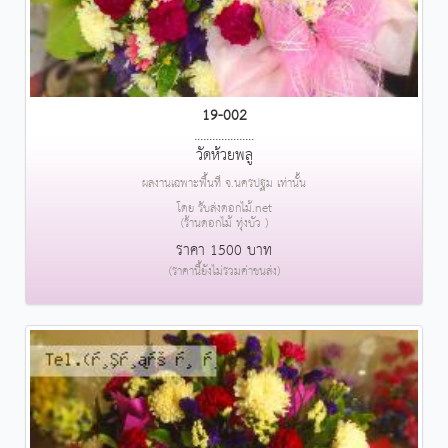
19-002
....................
วัดห้วยพลู
ผลงานเฉพาะพื้นที่ จ.นครปฐม เท่านั้น
โดย รับส่งดอกไม้.net
(ร้านดอกไม้ ทุ่งบัว )
ราคา 1500 บาท
(ราคานี้ยังไม่รวมค่าขนส่ง)