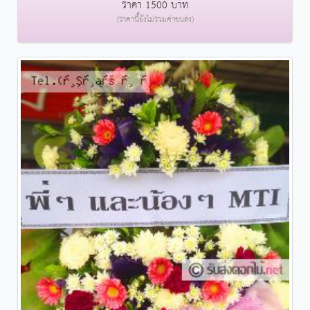
ราคา 1500 บาท
(ราคานี้ยังไม่รวมค่าขนส่ง)