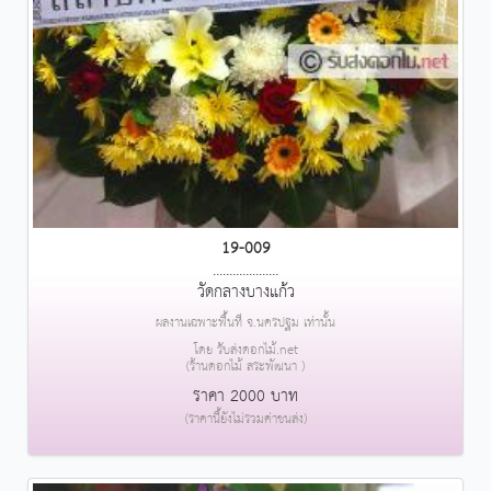
19-009
....................
วัดกลางบางแก้ว
ผลงานเฉพาะพื้นที่ จ.นครปฐม เท่านั้น
โดย รับส่งดอกไม้.net
(ร้านดอกไม้ สระพัฒนา )
ราคา 2000 บาท
(ราคานี้ยังไม่รวมค่าขนส่ง)