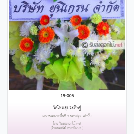
19-003
....................
วัดใหม่สุประดิษฐ์
ผลงานเฉพาะพื้นที่ จ.นครปฐม เท่านั้น
โดย รับส่งดอกไม้.net
(ร้านดอกไม้ สระพัฒนา )