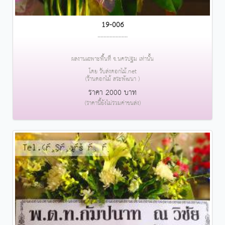
19-006
....................
ผลงานเฉพาะพื้นที่ จ.นครปฐม เท่านั้น
โดย รับส่งดอกไม้.net
(ร้านดอกไม้ สระพัฒนา )
ราคา 2000 บาท
(ราคานี้ยังไม่รวมค่าขนส่ง)