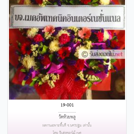
19-001
....................
วัดห้วยพลู
ผลงานเฉพาะพื้นที่ จ.นครปฐม เท่านั้น
โดย รับส่งดอกไม้.net