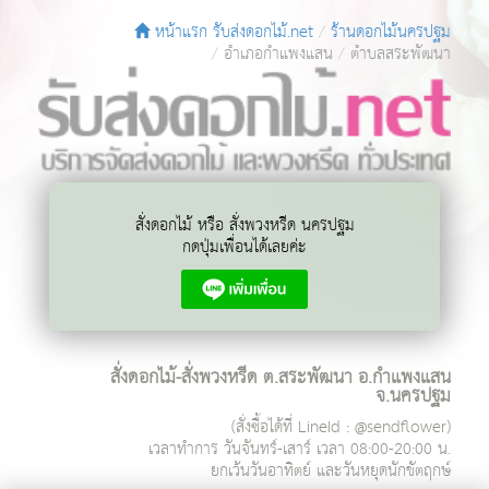
หน้าแรก รับส่งดอกไม้.net
ร้านดอกไม้นครปฐม
อำเภอกำแพงแสน
ตำบลสระพัฒนา
สั่งดอกไม้ หรือ สั่งพวงหรีด นครปฐม
กดปุ่มเพื่อนได้เลยค่ะ
สั่งดอกไม้-สั่งพวงหรีด ต.สระพัฒนา อ.กำแพงแสน
จ.นครปฐม
(สั่งซื้อได้ที่ LineId : @sendflower)
เวลาทำการ
วันจันทร์-เสาร์ เวลา 08:00-20:00 น.
ยกเว้นวันอาทิตย์ และวันหยุดนักขัตฤกษ์