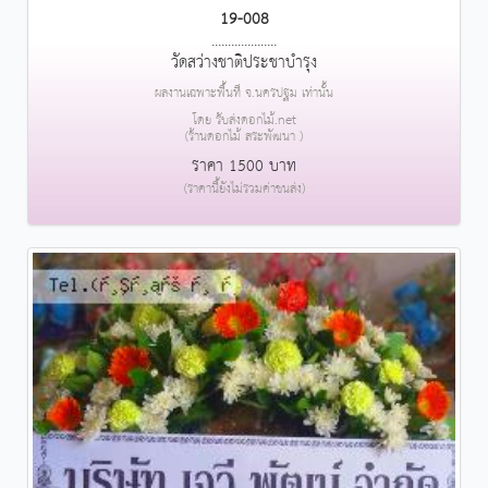
19-008
....................
วัดสว่างชาติประชาบำรุง
ผลงานเฉพาะพื้นที่ จ.นครปฐม เท่านั้น
โดย รับส่งดอกไม้.net
(ร้านดอกไม้ สระพัฒนา )
ราคา 1500 บาท
(ราคานี้ยังไม่รวมค่าขนส่ง)