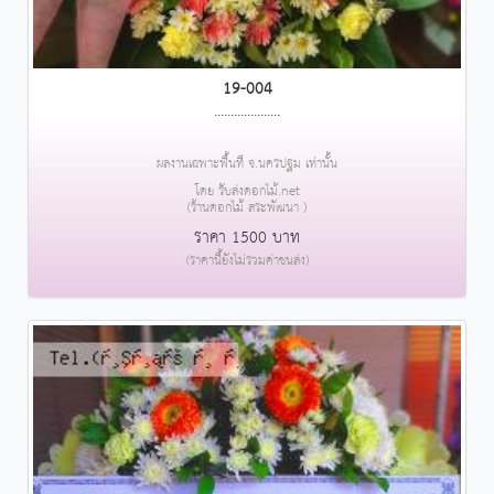
19-004
....................
ผลงานเฉพาะพื้นที่ จ.นครปฐม เท่านั้น
โดย รับส่งดอกไม้.net
(ร้านดอกไม้ สระพัฒนา )
ราคา 1500 บาท
(ราคานี้ยังไม่รวมค่าขนส่ง)