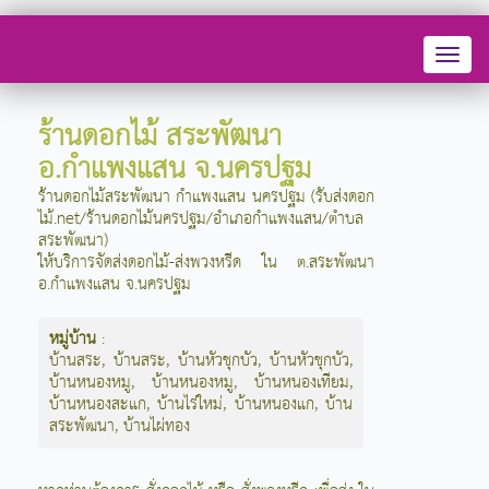
Toggl
naviga
ร้านดอกไม้ สระพัฒนา
อ.กำแพงแสน จ.นครปฐม
ร้านดอกไม้สระพัฒนา กำแพงแสน นครปฐม (รับส่งดอก
ไม้.net/ร้านดอกไม้นครปฐม/อำเภอกำแพงแสน/ตำบล
สระพัฒนา)
ให้บริการจัดส่งดอกไม้-ส่งพวงหรีด ใน ต.สระพัฒนา
อ.กำแพงแสน จ.นครปฐม
หมู่บ้าน
:
บ้านสระ
,
บ้านสระ
,
บ้านหัวชุกบัว
,
บ้านหัวชุกบัว
,
บ้านหนองหมู
,
บ้านหนองหมู
,
บ้านหนองเทียม
,
บ้านหนองสะแก
,
บ้านไร่ใหม่
,
บ้านหนองแก
,
บ้าน
สระพัฒนา
,
บ้านไผ่ทอง