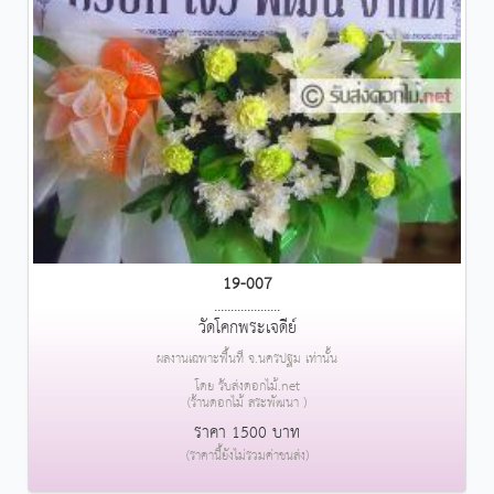
19-007
....................
วัดโคกพระเจดีย์
ผลงานเฉพาะพื้นที่ จ.นครปฐม เท่านั้น
โดย รับส่งดอกไม้.net
(ร้านดอกไม้ สระพัฒนา )
ราคา 1500 บาท
(ราคานี้ยังไม่รวมค่าขนส่ง)