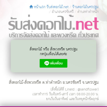
หน้าแรก รับส่งดอกไม้.net
ร้านดอกไม้นครปฐม
อำเภอนครชัยศรี
ตำบลท่าตำหนัก
สั่งดอกไม้ หรือ สั่งพวงหรีด นครปฐม
กดปุ่มเพื่อนได้เลยค่ะ
สั่งดอกไม้-สั่งพวงหรีด ต.ท่าตำหนัก อ.นครชัยศรี จ.นครปฐม
(สั่งซื้อได้ที่ LineId : @sendflower)
เวลาทำการ
วันจันทร์-เสาร์ เวลา 08:00-20:00 น.
ยกเว้นวันอาทิตย์ และวันหยุดนักขัตฤกษ์