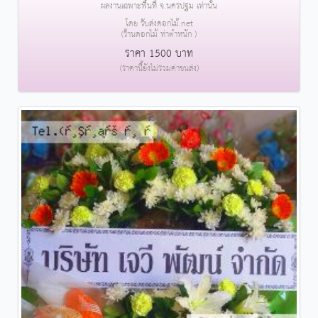
ผลงานเฉพาะพื้นที่ จ.นครปฐม เท่านั้น
โดย รับส่งดอกไม้.net
(ร้านดอกไม้ ท่าตำหนัก )
ราคา 1500 บาท
(ราคานี้ยังไม่รวมค่าขนส่ง)