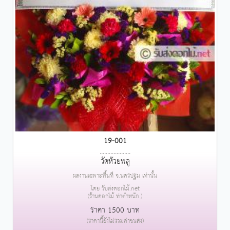
19-001
....................
วัดห้วยพลู
ผลงานเฉพาะพื้นที่ จ.นครปฐม เท่านั้น
โดย รับส่งดอกไม้.net
(ร้านดอกไม้ ท่าตำหนัก )
ราคา 1500 บาท
(ราคานี้ยังไม่รวมค่าขนส่ง)