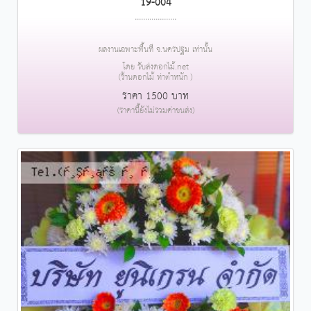
19-004
....................
ผลงานเฉพาะพื้นที่ จ.นครปฐม เท่านั้น
โดย รับส่งดอกไม้.net
(ร้านดอกไม้ ท่าตำหนัก )
ราคา 1500 บาท
(ราคานี้ยังไม่รวมค่าขนส่ง)