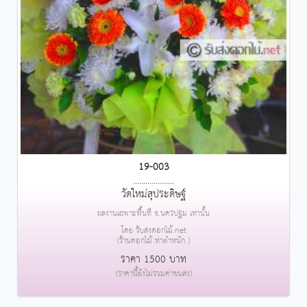
19-003
....................
วัดใหม่สุประดิษฐ์
ผลงานเฉพาะพื้นที่ จ.นครปฐม เท่านั้น
โดย รับส่งดอกไม้.net
(ร้านดอกไม้ ท่าตำหนัก )
ราคา 1500 บาท
(ราคานี้ยังไม่รวมค่าขนส่ง)