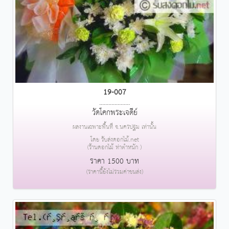
19-007
....................
วัดโคกพระเจดีย์
ผลงานเฉพาะพื้นที่ จ.นครปฐม เท่านั้น
โดย รับส่งดอกไม้.net
(ร้านดอกไม้ ท่าตำหนัก )
ราคา 1500 บาท
(ราคานี้ยังไม่รวมค่าขนส่ง)