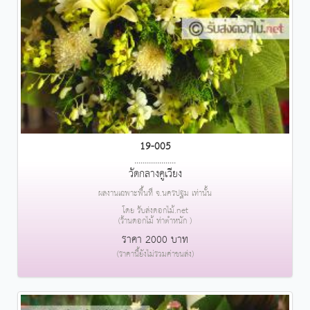
19-005
....................
วัดกลางคูเวียง
ผลงานเฉพาะพื้นที่ จ.นครปฐม เท่านั้น
โดย รับส่งดอกไม้.net
(ร้านดอกไม้ ท่าตำหนัก )
ราคา 2000 บาท
(ราคานี้ยังไม่รวมค่าขนส่ง)