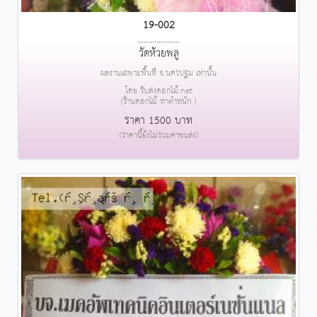
19-002
....................
วัดห้วยพลู
ผลงานเฉพาะพื้นที่ จ.นครปฐม เท่านั้น
โดย รับส่งดอกไม้.net
(ร้านดอกไม้ ท่าตำหนัก )
ราคา 1500 บาท
(ราคานี้ยังไม่รวมค่าขนส่ง)