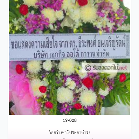
19-008
....................
วัดสว่างชาติประชาบำรุง