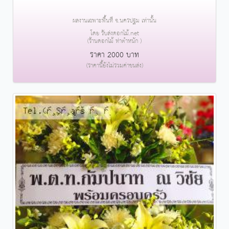
ผลงานเฉพาะพื้นที่ จ.นครปฐม เท่านั้น
โดย รับส่งดอกไม้.net
(ร้านดอกไม้ ท่าตำหนัก )
ราคา 2000 บาท
(ราคานี้ยังไม่รวมค่าขนส่ง)