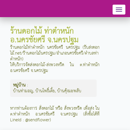
Toggl
naviga
ร้านดอกไม้ ท่าตำหนัก
อ.นครชัยศรี จ.นครปฐม
ร้านดอกไม้ท่าตำหนัก นครชัยศรี นครปฐม (รับส่งดอก
ไม้.net/ร้านดอกไม้นครปฐม/อำเภอนครชัยศรี/ตำบลท่า
ตำหนัก)
ให้บริการจัดส่งดอกไม้-ส่งพวงหรีด ใน ต.ท่าตำหนัก
อ.นครชัยศรี จ.นครปฐม
หมู่บ้าน
:
บ้านท่ามอญ
,
บ้านโพธิ์เตี้ย
,
บ้านคุ้งมะพลับ
หากท่านต้องการ สั่งดอกไม้ หรือ สั่งพวงหรีด เพื่อส่ง ใน
ต.ท่าตำหนัก อ.นครชัยศรี จ.นครปฐม (สั่งซื้อได้ที่
LineId : @sendflower)