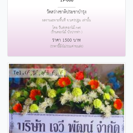
19-008
....................
วัดสว่างชาติประชาบำรุง
ผลงานเฉพาะพื้นที่ จ.นครปฐม เท่านั้น
โดย รับส่งดอกไม้.net
(ร้านดอกไม้ บัวปากท่า )
ราคา 1500 บาท
(ราคานี้ยังไม่รวมค่าขนส่ง)