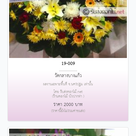
19-009
....................
วัดกลางบางแก้ว
ผลงานเฉพาะพื้นที่ จ.นครปฐม เท่านั้น
โดย รับส่งดอกไม้.net
(ร้านดอกไม้ บัวปากท่า )
ราคา 2000 บาท
(ราคานี้ยังไม่รวมค่าขนส่ง)