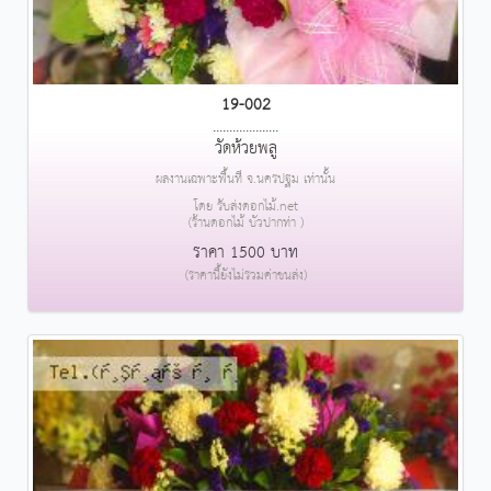
19-002
....................
วัดห้วยพลู
ผลงานเฉพาะพื้นที่ จ.นครปฐม เท่านั้น
โดย รับส่งดอกไม้.net
(ร้านดอกไม้ บัวปากท่า )
ราคา 1500 บาท
(ราคานี้ยังไม่รวมค่าขนส่ง)