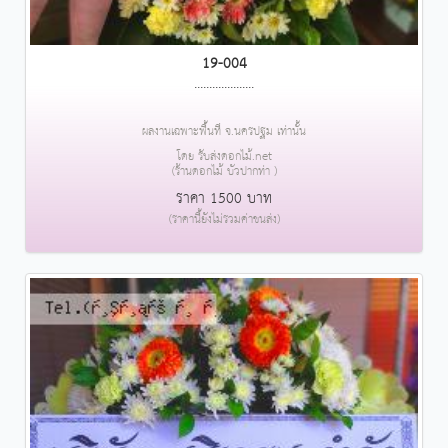
19-004
....................
ผลงานเฉพาะพื้นที่ จ.นครปฐม เท่านั้น
โดย รับส่งดอกไม้.net
(ร้านดอกไม้ บัวปากท่า )
ราคา 1500 บาท
(ราคานี้ยังไม่รวมค่าขนส่ง)