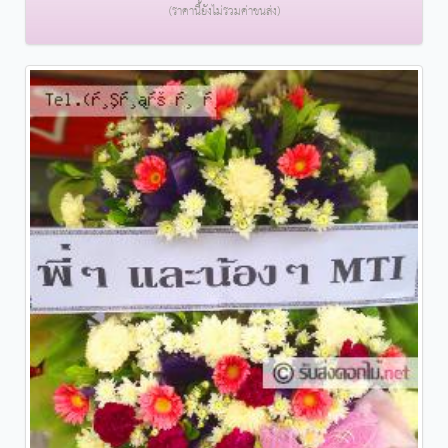
(ราคานี้ยังไม่รวมค่าขนส่ง)