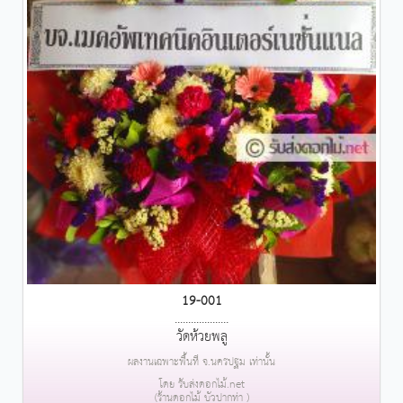
19-001
....................
วัดห้วยพลู
ผลงานเฉพาะพื้นที่ จ.นครปฐม เท่านั้น
โดย รับส่งดอกไม้.net
(ร้านดอกไม้ บัวปากท่า )