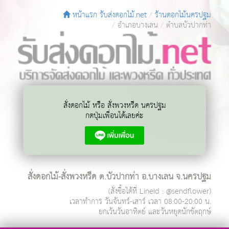
หน้าแรก รับส่งดอกไม้.net
ร้านดอกไม้นครปฐม
อำเภอบางเลน
ตำบลบัวปากท่า
สั่งดอกไม้ หรือ สั่งพวงหรีด นครปฐม
กดปุ่มเพื่อนได้เลยค่ะ
สั่งดอกไม้-สั่งพวงหรีด ต.บัวปากท่า อ.บางเลน จ.นครปฐม
(สั่งซื้อได้ที่ LineId : @sendflower)
เวลาทำการ
วันจันทร์-เสาร์ เวลา 08:00-20:00 น.
ยกเว้นวันอาทิตย์ และวันหยุดนักขัตฤกษ์