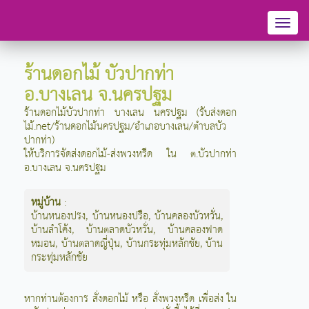
Toggl
naviga
ร้านดอกไม้ บัวปากท่า
อ.บางเลน จ.นครปฐม
ร้านดอกไม้บัวปากท่า บางเลน นครปฐม (รับส่งดอก
ไม้.net/ร้านดอกไม้นครปฐม/อำเภอบางเลน/ตำบลบัว
ปากท่า)
ให้บริการจัดส่งดอกไม้-ส่งพวงหรีด ใน ต.บัวปากท่า
อ.บางเลน จ.นครปฐม
หมู่บ้าน
:
บ้านหนองปรง
,
บ้านหนองปรือ
,
บ้านคลองบัวหวั่น
,
บ้านลำโค้ง
,
บ้านตลาดบัวหวั่น
,
บ้านคลองฟาด
หมอน
,
บ้านตลาดญี่ปุ่น
,
บ้านกระทุ่มหลักชัย
,
บ้าน
กระทุ่มหลักชัย
หากท่านต้องการ สั่งดอกไม้ หรือ สั่งพวงหรีด เพื่อส่ง ใน