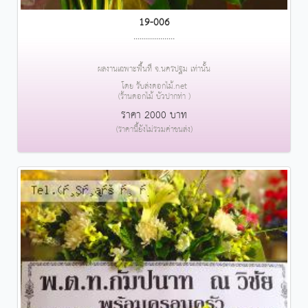
19-006
....................
ผลงานเฉพาะพื้นที่ จ.นครปฐม เท่านั้น
โดย รับส่งดอกไม้.net
(ร้านดอกไม้ บัวปากท่า )
ราคา 2000 บาท
(ราคานี้ยังไม่รวมค่าขนส่ง)