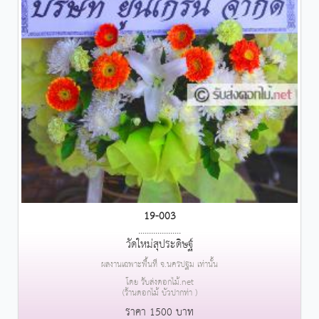
19-003
....................
วัดใหม่สุประดิษฐ์
ผลงานเฉพาะพื้นที่ จ.นครปฐม เท่านั้น
โดย รับส่งดอกไม้.net
(ร้านดอกไม้ บัวปากท่า )
ราคา 1500 บาท