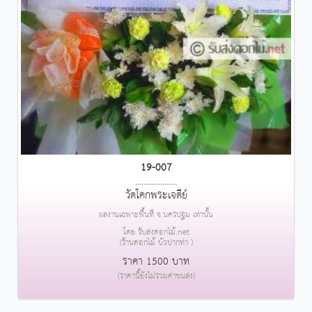
19-007
....................
วัดโคกพระเจดีย์
ผลงานเฉพาะพื้นที่ จ.นครปฐม เท่านั้น
โดย รับส่งดอกไม้.net
(ร้านดอกไม้ บัวปากท่า )
ราคา 1500 บาท
(ราคานี้ยังไม่รวมค่าขนส่ง)