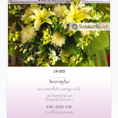
19-005
....................
วัดกลางคูเวียง
ผลงานเฉพาะพื้นที่ จ.นครปฐม เท่านั้น
โดย รับส่งดอกไม้.net
(ร้านดอกไม้ บัวปากท่า )
ราคา 2000 บาท
(ราคานี้ยังไม่รวมค่าขนส่ง)