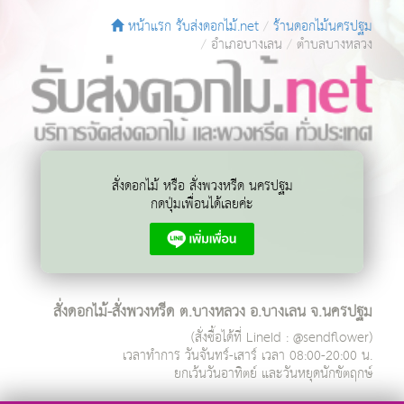
หน้าแรก รับส่งดอกไม้.net
ร้านดอกไม้นครปฐม
อำเภอบางเลน
ตำบลบางหลวง
สั่งดอกไม้ หรือ สั่งพวงหรีด นครปฐม
กดปุ่มเพื่อนได้เลยค่ะ
สั่งดอกไม้-สั่งพวงหรีด ต.บางหลวง อ.บางเลน จ.นครปฐม
(สั่งซื้อได้ที่ LineId : @sendflower)
เวลาทำการ
วันจันทร์-เสาร์ เวลา 08:00-20:00 น.
ยกเว้นวันอาทิตย์ และวันหยุดนักขัตฤกษ์