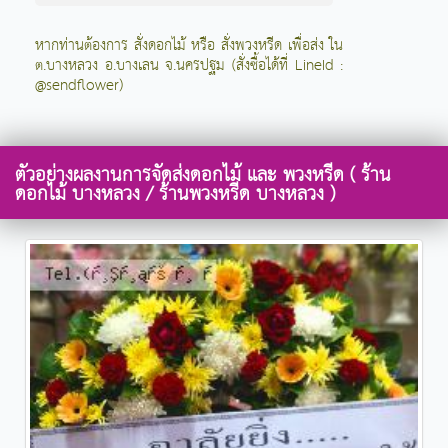
หากท่านต้องการ สั่งดอกไม้ หรือ สั่งพวงหรีด เพื่อส่ง ใน
ต.บางหลวง อ.บางเลน จ.นครปฐม (สั่งซื้อได้ที่ LineId :
@sendflower)
ตัวอย่างผลงานการจัดส่งดอกไม้ และ พวงหรีด ( ร้าน
ดอกไม้ บางหลวง / ร้านพวงหรีด บางหลวง )