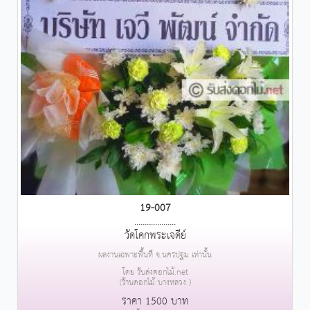
19-007
....................
วัดโคกพระเจดีย์
ผลงานเฉพาะพื้นที่ จ.นครปฐม เท่านั้น
โดย รับส่งดอกไม้.net
(ร้านดอกไม้ บางหลวง )
ราคา 1500 บาท