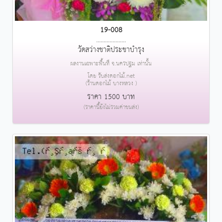
19-008
....................
วัดสว่างชาติประชาบำรุง
ผลงานเฉพาะพื้นที่ จ.นครปฐม เท่านั้น
โดย รับส่งดอกไม้.net
(ร้านดอกไม้ บางหลวง )
ราคา 1500 บาท
(ราคานี้ยังไม่รวมค่าขนส่ง)