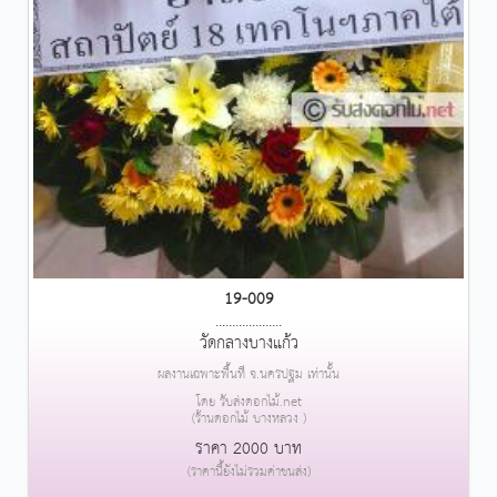
19-009
....................
วัดกลางบางแก้ว
ผลงานเฉพาะพื้นที่ จ.นครปฐม เท่านั้น
โดย รับส่งดอกไม้.net
(ร้านดอกไม้ บางหลวง )
ราคา 2000 บาท
(ราคานี้ยังไม่รวมค่าขนส่ง)