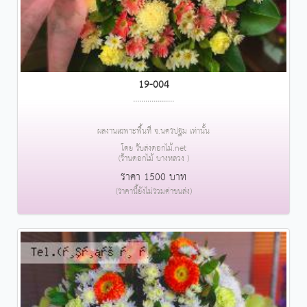
19-004
....................
ผลงานเฉพาะพื้นที่ จ.นครปฐม เท่านั้น
โดย รับส่งดอกไม้.net
(ร้านดอกไม้ บางหลวง )
ราคา 1500 บาท
(ราคานี้ยังไม่รวมค่าขนส่ง)