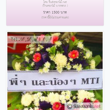
โดย รับส่งดอกไม้.net
(ร้านดอกไม้ บางหลวง )
ราคา 1500 บาท
(ราคานี้ยังไม่รวมค่าขนส่ง)