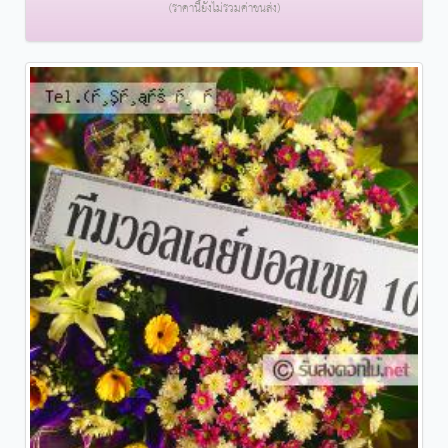
(ราคานี้ยังไม่รวมค่าขนส่ง)