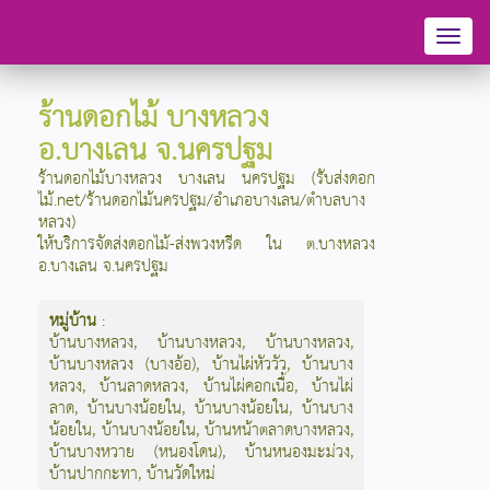
Toggl
naviga
ร้านดอกไม้ บางหลวง
อ.บางเลน จ.นครปฐม
ร้านดอกไม้บางหลวง บางเลน นครปฐม (รับส่งดอก
ไม้.net/ร้านดอกไม้นครปฐม/อำเภอบางเลน/ตำบลบาง
หลวง)
ให้บริการจัดส่งดอกไม้-ส่งพวงหรีด ใน ต.บางหลวง
อ.บางเลน จ.นครปฐม
หมู่บ้าน
:
บ้านบางหลวง
,
บ้านบางหลวง
,
บ้านบางหลวง
,
บ้านบางหลวง (บางอ้อ)
,
บ้านไผ่หัววัว
,
บ้านบาง
หลวง
,
บ้านลาดหลวง
,
บ้านไผ่คอกเนื้อ
,
บ้านไผ่
ลาด
,
บ้านบางน้อยใน
,
บ้านบางน้อยใน
,
บ้านบาง
น้อยใน
,
บ้านบางน้อยใน
,
บ้านหน้าตลาดบางหลวง
,
บ้านบางหวาย (หนองโดน)
,
บ้านหนองมะม่วง
,
บ้านปากกะทา
,
บ้านวัดใหม่