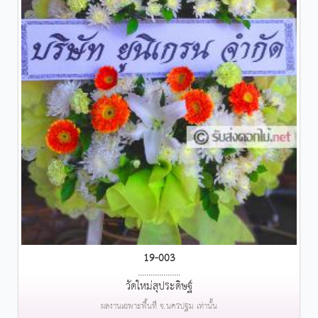
19-003
....................
วัดใหม่สุประดิษฐ์
ผลงานเฉพาะพื้นที่ จ.นครปฐม เท่านั้น