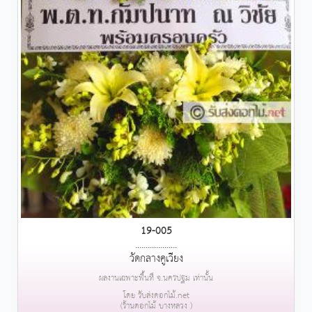
19-005
....................
วัดกลางคูเวียง
ผลงานเฉพาะพื้นที่ จ.นครปฐม เท่านั้น
โดย รับส่งดอกไม้.net
(ร้านดอกไม้ บางหลวง )