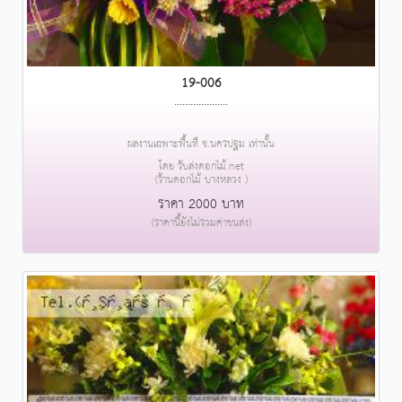
19-006
....................
ผลงานเฉพาะพื้นที่ จ.นครปฐม เท่านั้น
โดย รับส่งดอกไม้.net
(ร้านดอกไม้ บางหลวง )
ราคา 2000 บาท
(ราคานี้ยังไม่รวมค่าขนส่ง)