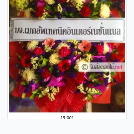
19-001
....................
วัดห้วยพลู