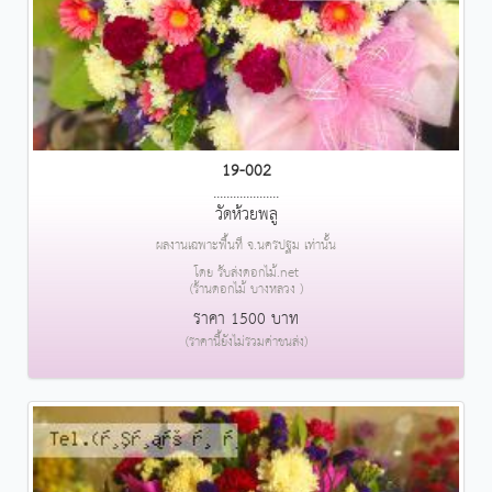
19-002
....................
วัดห้วยพลู
ผลงานเฉพาะพื้นที่ จ.นครปฐม เท่านั้น
โดย รับส่งดอกไม้.net
(ร้านดอกไม้ บางหลวง )
ราคา 1500 บาท
(ราคานี้ยังไม่รวมค่าขนส่ง)