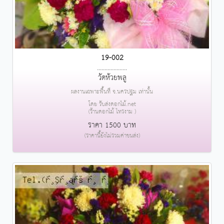
19-002
....................
วัดห้วยพลู
ผลงานเฉพาะพื้นที่ จ.นครปฐม เท่านั้น
โดย รับส่งดอกไม้.net
(ร้านดอกไม้ ไทรงาม )
ราคา 1500 บาท
(ราคานี้ยังไม่รวมค่าขนส่ง)