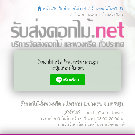
หน้าแรก รับส่งดอกไม้.net
ร้านดอกไม้นครปฐม
อำเภอบางเลน
ตำบลไทรงาม
สั่งดอกไม้ หรือ สั่งพวงหรีด นครปฐม
กดปุ่มเพื่อนได้เลยค่ะ
สั่งดอกไม้-สั่งพวงหรีด ต.ไทรงาม อ.บางเลน จ.นครปฐม
(สั่งซื้อได้ที่ LineId : @sendflower)
เวลาทำการ
วันจันทร์-เสาร์ เวลา 08:00-20:00 น.
ยกเว้นวันอาทิตย์ และวันหยุดนักขัตฤกษ์