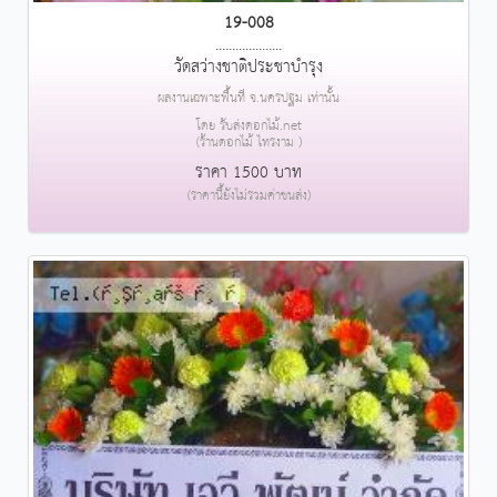
19-008
....................
วัดสว่างชาติประชาบำรุง
ผลงานเฉพาะพื้นที่ จ.นครปฐม เท่านั้น
โดย รับส่งดอกไม้.net
(ร้านดอกไม้ ไทรงาม )
ราคา 1500 บาท
(ราคานี้ยังไม่รวมค่าขนส่ง)