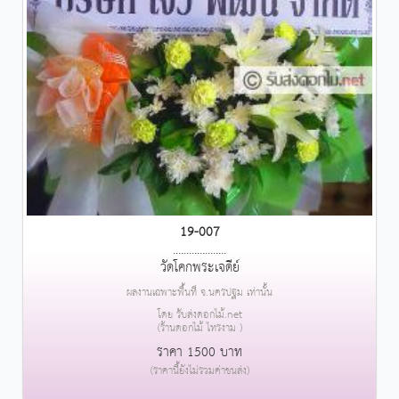
19-007
....................
วัดโคกพระเจดีย์
ผลงานเฉพาะพื้นที่ จ.นครปฐม เท่านั้น
โดย รับส่งดอกไม้.net
(ร้านดอกไม้ ไทรงาม )
ราคา 1500 บาท
(ราคานี้ยังไม่รวมค่าขนส่ง)