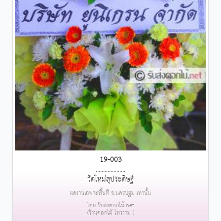
19-003
....................
วัดใหม่สุประดิษฐ์
ผลงานเฉพาะพื้นที่ จ.นครปฐม เท่านั้น
โดย รับส่งดอกไม้.net
(ร้านดอกไม้ ไทรงาม )