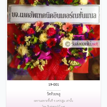
19-001
....................
วัดห้วยพลู
ผลงานเฉพาะพื้นที่ จ.นครปฐม เท่านั้น
โดย รับส่งดอกไม้.net