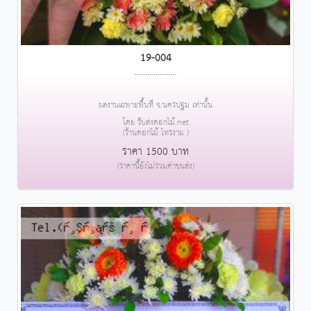
19-004
....................
ผลงานเฉพาะพื้นที่ จ.นครปฐม เท่านั้น
โดย รับส่งดอกไม้.net
(ร้านดอกไม้ ไทรงาม )
ราคา 1500 บาท
(ราคานี้ยังไม่รวมค่าขนส่ง)