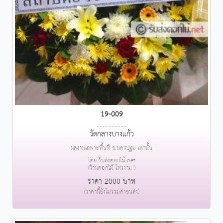
19-009
....................
วัดกลางบางแก้ว
ผลงานเฉพาะพื้นที่ จ.นครปฐม เท่านั้น
โดย รับส่งดอกไม้.net
(ร้านดอกไม้ ไทรงาม )
ราคา 2000 บาท
(ราคานี้ยังไม่รวมค่าขนส่ง)