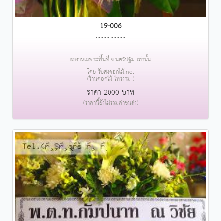
19-006
....................
ผลงานเฉพาะพื้นที่ จ.นครปฐม เท่านั้น
โดย รับส่งดอกไม้.net
(ร้านดอกไม้ ไทรงาม )
ราคา 2000 บาท
(ราคานี้ยังไม่รวมค่าขนส่ง)