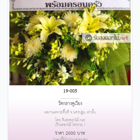
19-005
....................
วัดกลางคูเวียง
ผลงานเฉพาะพื้นที่ จ.นครปฐม เท่านั้น
โดย รับส่งดอกไม้.net
(ร้านดอกไม้ ไทรงาม )
ราคา 2000 บาท
(ราคานี้ยังไม่รวมค่าขนส่ง)