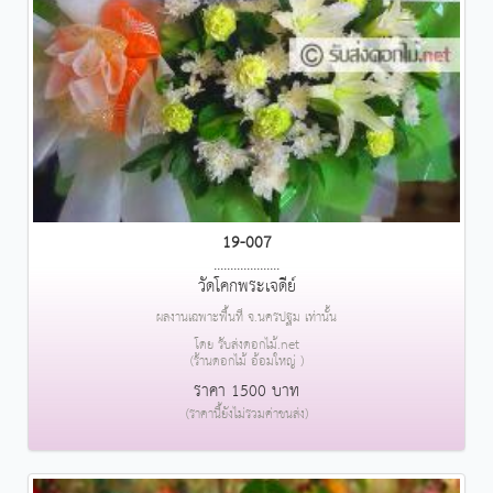
19-007
....................
วัดโคกพระเจดีย์
ผลงานเฉพาะพื้นที่ จ.นครปฐม เท่านั้น
โดย รับส่งดอกไม้.net
(ร้านดอกไม้ อ้อมใหญ่ )
ราคา 1500 บาท
(ราคานี้ยังไม่รวมค่าขนส่ง)