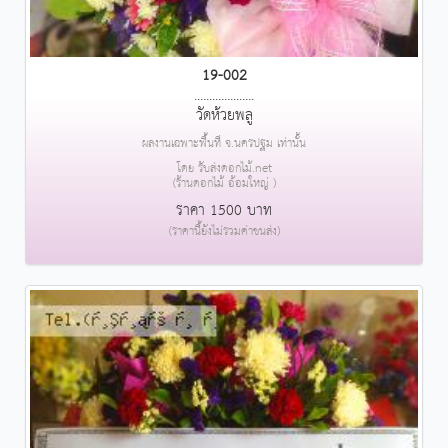
19-002
....................
วัดห้วยพลู
ผลงานเฉพาะพื้นที่ จ.นครปฐม เท่านั้น
โดย รับส่งดอกไม้.net
(ร้านดอกไม้ อ้อมใหญ่ )
ราคา 1500 บาท
(ราคานี้ยังไม่รวมค่าขนส่ง)