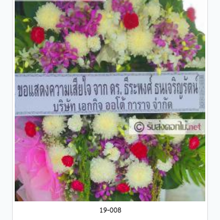
19-008