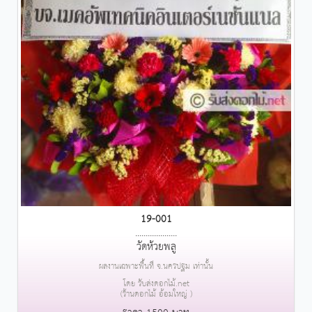
19-001
....................
วัดห้วยพลู
ผลงานเฉพาะพื้นที่ จ.นครปฐม เท่านั้น
โดย รับส่งดอกไม้.net
(ร้านดอกไม้ อ้อมใหญ่ )