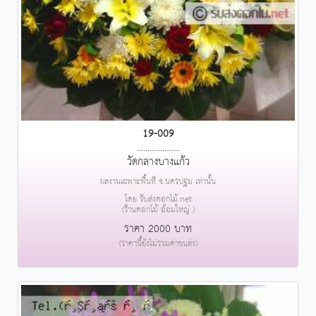
19-009
....................
วัดกลางบางแก้ว
ผลงานเฉพาะพื้นที่ จ.นครปฐม เท่านั้น
โดย รับส่งดอกไม้.net
(ร้านดอกไม้ อ้อมใหญ่ )
ราคา 2000 บาท
(ราคานี้ยังไม่รวมค่าขนส่ง)