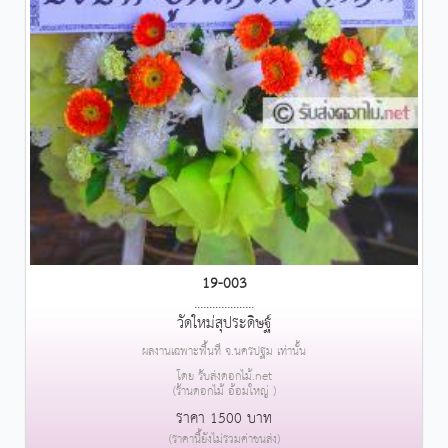
19-003
....................
วัดใหม่สุประดิษฐ์
ผลงานเฉพาะพื้นที่ จ.นครปฐม เท่านั้น
โดย รับส่งดอกไม้.net
(ร้านดอกไม้ อ้อมใหญ่ )
ราคา 1500 บาท
(ราคานี้ยังไม่รวมค่าขนส่ง)