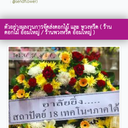
: @sendflower)
ตัวอย่างผลงานการจัดส่งดอกไม้ และ พวงหรีด ( ร้าน
ดอกไม้ อ้อมใหญ่ / ร้านพวงหรีด อ้อมใหญ่ )