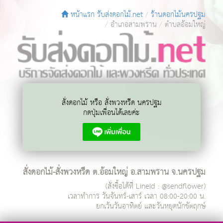
หน้าแรก รับส่งดอกไม้.net
ร้านดอกไม้นครปฐม
อำเภอสามพราน
ตำบลอ้อมใหญ่
สั่งดอกไม้ หรือ สั่งพวงหรีด นครปฐม
กดปุ่มเพื่อนได้เลยค่ะ
สั่งดอกไม้-สั่งพวงหรีด ต.อ้อมใหญ่ อ.สามพราน จ.นครปฐม
(สั่งซื้อได้ที่ LineId : @sendflower)
เวลาทำการ
วันจันทร์-เสาร์ เวลา 08:00-20:00 น.
ยกเว้นวันอาทิตย์ และวันหยุดนักขัตฤกษ์