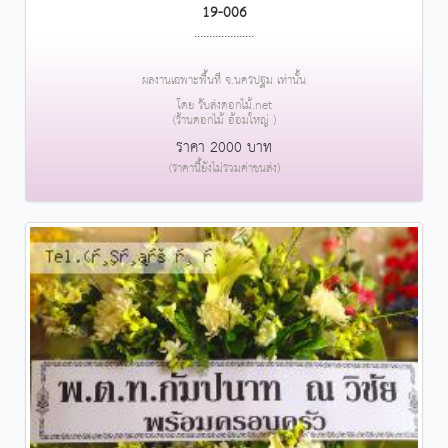
19-006
....................
ผลงานเฉพาะพื้นที่ จ.นครปฐม เท่านั้น
โดย รับส่งดอกไม้.net
(ร้านดอกไม้ อ้อมใหญ่ )
ราคา 2000 บาท
(ราคานี้ยังไม่รวมค่าขนส่ง)