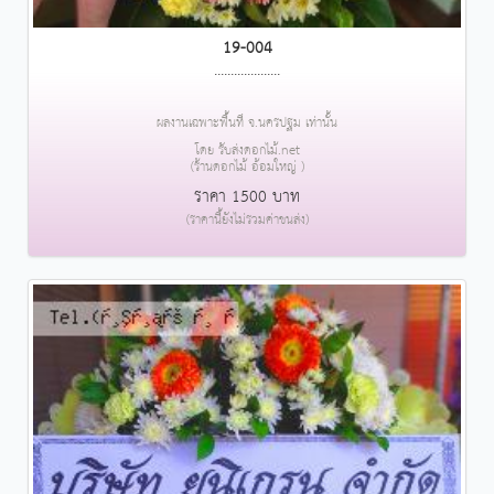
19-004
....................
ผลงานเฉพาะพื้นที่ จ.นครปฐม เท่านั้น
โดย รับส่งดอกไม้.net
(ร้านดอกไม้ อ้อมใหญ่ )
ราคา 1500 บาท
(ราคานี้ยังไม่รวมค่าขนส่ง)