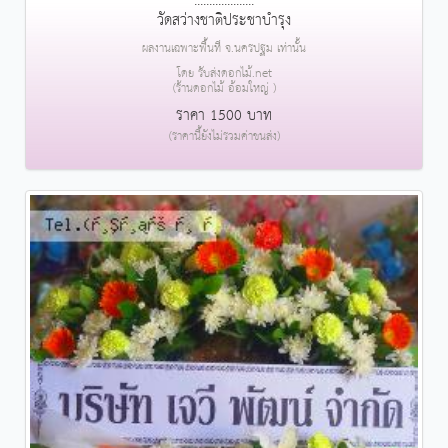
....................
วัดสว่างชาติประชาบำรุง
ผลงานเฉพาะพื้นที่ จ.นครปฐม เท่านั้น
โดย รับส่งดอกไม้.net
(ร้านดอกไม้ อ้อมใหญ่ )
ราคา 1500 บาท
(ราคานี้ยังไม่รวมค่าขนส่ง)