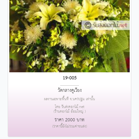
19-005
....................
วัดกลางคูเวียง
ผลงานเฉพาะพื้นที่ จ.นครปฐม เท่านั้น
โดย รับส่งดอกไม้.net
(ร้านดอกไม้ อ้อมใหญ่ )
ราคา 2000 บาท
(ราคานี้ยังไม่รวมค่าขนส่ง)