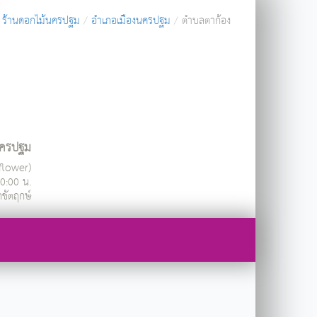
ร้านดอกไม้นครปฐม
อำเภอเมืองนครปฐม
ตำบลตาก้อง
.นครปฐม
ndflower)
20:00 น.
กขัตฤกษ์