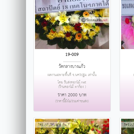
19-009
....................
วัดกลางบางแก้ว
ผลงานเฉพาะพื้นที่ จ.นครปฐม เท่านั้น
โดย รับส่งดอกไม้.net
(ร้านดอกไม้ ตาก้อง )
ราคา 2000 บาท
(ราคานี้ยังไม่รวมค่าขนส่ง)