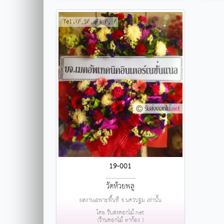
19-001
....................
วัดห้วยพลู
ผลงานเฉพาะพื้นที่ จ.นครปฐม เท่านั้น
โดย รับส่งดอกไม้.net
(ร้านดอกไม้ ตาก้อง )