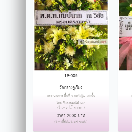
19-005
....................
วัดกลางคูเวียง
ผลงานเฉพาะพื้นที่ จ.นครปฐม เท่านั้น
โดย รับส่งดอกไม้.net
(ร้านดอกไม้ ตาก้อง )
ราคา 2000 บาท
(ราคานี้ยังไม่รวมค่าขนส่ง)