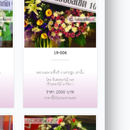
19-006
....................
น
ผลงานเฉพาะพื้นที่ จ.นครปฐม เท่านั้น
โดย รับส่งดอกไม้.net
(ร้านดอกไม้ ตาก้อง )
ราคา 2000 บาท
(ราคานี้ยังไม่รวมค่าขนส่ง)