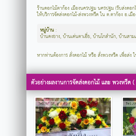
ร้านดอกไม้ตาก้อง เมืองนครปฐม นครปฐม (รับส่งดอ
ให้บริการจัดส่งดอกไม้-ส่งพวงหรีด ใน ต.ตาก้อง อ.เ
หมู่บ้าน
:
บ้านดงยาง
,
บ้านเด่นตาเอี่ย
,
บ้านโกสำนัก
,
บ้านสามแ
หากท่านต้องการ สั่งดอกไม้ หรือ สั่งพวงหรีด เพื่อส่ง
ตัวอย่างผลงานการจัดส่งดอกไม้ และ พวงหรีด ( 