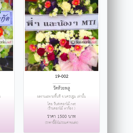
19-002
....................
วัดห้วยพลู
น
ผลงานเฉพาะพื้นที่ จ.นครปฐม เท่านั้น
โดย รับส่งดอกไม้.net
(ร้านดอกไม้ ตาก้อง )
ราคา 1500 บาท
(ราคานี้ยังไม่รวมค่าขนส่ง)