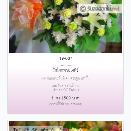
19-007
....................
วัดโคกพระเจดีย์
ผลงานเฉพาะพื้นที่ จ.นครปฐม เท่านั้น
โดย รับส่งดอกไม้.net
(ร้านดอกไม้ วังเย็น )
ราคา 1500 บาท
(ราคานี้ยังไม่รวมค่าขนส่ง)