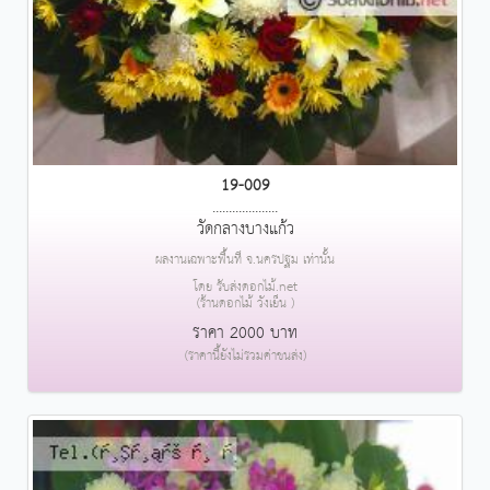
19-009
....................
วัดกลางบางแก้ว
ผลงานเฉพาะพื้นที่ จ.นครปฐม เท่านั้น
โดย รับส่งดอกไม้.net
(ร้านดอกไม้ วังเย็น )
ราคา 2000 บาท
(ราคานี้ยังไม่รวมค่าขนส่ง)