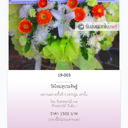
19-003
....................
วัดใหม่สุประดิษฐ์
ผลงานเฉพาะพื้นที่ จ.นครปฐม เท่านั้น
โดย รับส่งดอกไม้.net
(ร้านดอกไม้ วังเย็น )
ราคา 1500 บาท
(ราคานี้ยังไม่รวมค่าขนส่ง)