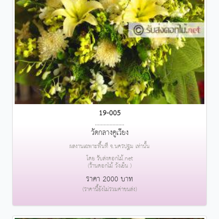
19-005
....................
วัดกลางคูเวียง
ผลงานเฉพาะพื้นที่ จ.นครปฐม เท่านั้น
โดย รับส่งดอกไม้.net
(ร้านดอกไม้ วังเย็น )
ราคา 2000 บาท
(ราคานี้ยังไม่รวมค่าขนส่ง)