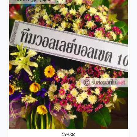
19-006