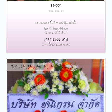
19-004
....................
ผลงานเฉพาะพื้นที่ จ.นครปฐม เท่านั้น
โดย รับส่งดอกไม้.net
(ร้านดอกไม้ วังเย็น )
ราคา 1500 บาท
(ราคานี้ยังไม่รวมค่าขนส่ง)