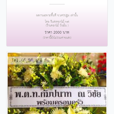
....................
ผลงานเฉพาะพื้นที่ จ.นครปฐม เท่านั้น
โดย รับส่งดอกไม้.net
(ร้านดอกไม้ วังเย็น )
ราคา 2000 บาท
(ราคานี้ยังไม่รวมค่าขนส่ง)