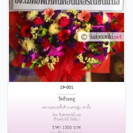
19-001
....................
วัดห้วยพลู
ผลงานเฉพาะพื้นที่ จ.นครปฐม เท่านั้น
โดย รับส่งดอกไม้.net
(ร้านดอกไม้ วังเย็น )
ราคา 1500 บาท