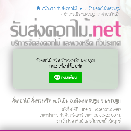
หน้าแรก รับส่งดอกไม้.net
ร้านดอกไม้นครปฐม
อำเภอเมืองนครปฐม
ตำบลวังเย็น
สั่งดอกไม้ หรือ สั่งพวงหรีด นครปฐม
กดปุ่มเพื่อนได้เลยค่ะ
สั่งดอกไม้-สั่งพวงหรีด ต.วังเย็น อ.เมืองนครปฐม จ.นครปฐม
(สั่งซื้อได้ที่ LineId : @sendflower)
เวลาทำการ
วันจันทร์-เสาร์ เวลา 08:00-20:00 น.
ยกเว้นวันอาทิตย์ และวันหยุดนักขัตฤกษ์