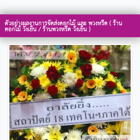
ตัวอย่างผลงานการจัดส่งดอกไม้ และ พวงหรีด ( ร้าน
ดอกไม้ วังเย็น / ร้านพวงหรีด วังเย็น )