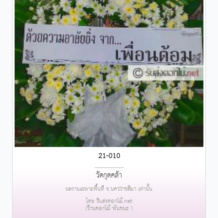
21-010
....................
วัดกุดคล้า
ผลงานเฉพาะพื้นที่ จ.นครราชสีมา เท่านั้น
โดย รับส่งดอกไม้.net
(ร้านดอกไม้ พันชนะ )