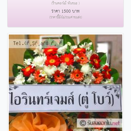
(ร้านดอกไม้ พันชนะ )
ราคา 1500 บาท
(ราคานี้ยังไม่รวมค่าขนส่ง)