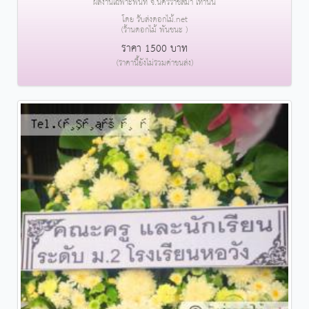
ผลงานเฉพาะพื้นที่ จ.นครราชสีมา เท่านั้น
โดย รับส่งดอกไม้.net
(ร้านดอกไม้ พันชนะ )
ราคา 1500 บาท
(ราคานี้ยังไม่รวมค่าขนส่ง)