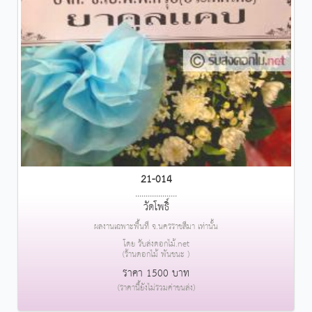
21-014
....................
วัดโพธิ์
ผลงานเฉพาะพื้นที่ จ.นครราชสีมา เท่านั้น
โดย รับส่งดอกไม้.net
(ร้านดอกไม้ พันชนะ )
ราคา 1500 บาท
(ราคานี้ยังไม่รวมค่าขนส่ง)