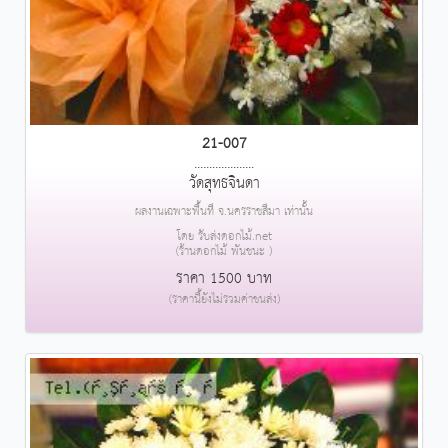
21-007
....................
วัดสุทธจินดา
ผลงานเฉพาะพื้นที่ จ.นครราชสีมา เท่านั้น
โดย รับส่งดอกไม้.net
(ร้านดอกไม้ พันชนะ )
ราคา 1500 บาท
(ราคานี้ยังไม่รวมค่าขนส่ง)