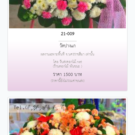
21-009
....................
วัดปางแก
ผลงานเฉพาะพื้นที่ จ.นครราชสีมา เท่านั้น
โดย รับส่งดอกไม้.net
(ร้านดอกไม้ พันชนะ )
ราคา 1500 บาท
(ราคานี้ยังไม่รวมค่าขนส่ง)