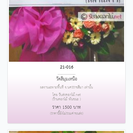
21-016
....................
วัดสีมุมเหนือ
ผลงานเฉพาะพื้นที่ จ.นครราชสีมา เท่านั้น
โดย รับส่งดอกไม้.net
(ร้านดอกไม้ พันชนะ )
ราคา 1500 บาท
(ราคานี้ยังไม่รวมค่าขนส่ง)