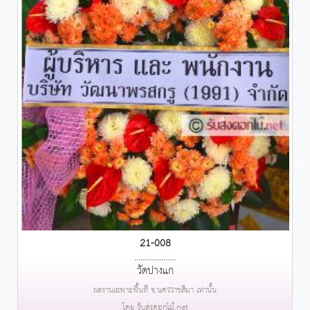
21-008
....................
วัดปางแก
ผลงานเฉพาะพื้นที่ จ.นครราชสีมา เท่านั้น
โดย รับส่งดอกไม้.net