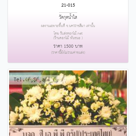
21-015
....................
วัดกุดน้ำใส
ผลงานเฉพาะพื้นที่ จ.นครราชสีมา เท่านั้น
โดย รับส่งดอกไม้.net
(ร้านดอกไม้ พันชนะ )
ราคา 1500 บาท
(ราคานี้ยังไม่รวมค่าขนส่ง)