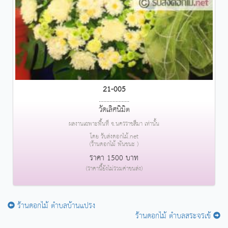
21-005
....................
วัดเลิศนิมิต
ผลงานเฉพาะพื้นที่ จ.นครราชสีมา เท่านั้น
โดย รับส่งดอกไม้.net
(ร้านดอกไม้ พันชนะ )
ราคา 1500 บาท
(ราคานี้ยังไม่รวมค่าขนส่ง)
ร้านดอกไม้ ตำบลบ้านแปรง
ร้านดอกไม้ ตำบลสระจรเข้