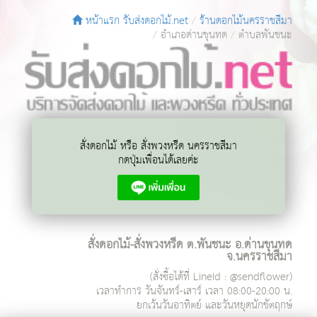
หน้าแรก รับส่งดอกไม้.net
ร้านดอกไม้นครราชสีมา
อำเภอด่านขุนทด
ตำบลพันชนะ
สั่งดอกไม้ หรือ สั่งพวงหรีด นครราชสีมา
กดปุ่มเพื่อนได้เลยค่ะ
สั่งดอกไม้-สั่งพวงหรีด ต.พันชนะ อ.ด่านขุนทด
จ.นครราชสีมา
(สั่งซื้อได้ที่ LineId : @sendflower)
เวลาทำการ
วันจันทร์-เสาร์ เวลา 08:00-20:00 น.
ยกเว้นวันอาทิตย์ และวันหยุดนักขัตฤกษ์