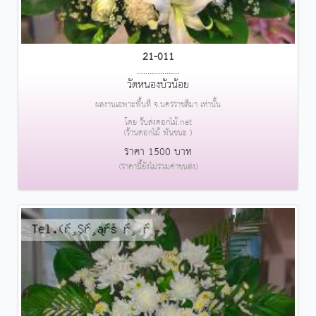
21-011
....................
วัดหนองบัวน้อย
ผลงานเฉพาะพื้นที่ จ.นครราชสีมา เท่านั้น
โดย รับส่งดอกไม้.net
(ร้านดอกไม้ พันชนะ )
ราคา 1500 บาท
(ราคานี้ยังไม่รวมค่าขนส่ง)