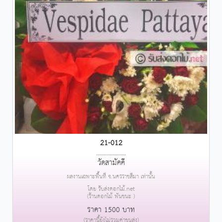
21-012
....................
วัดสามัคคี
ผลงานเฉพาะพื้นที่ จ.นครราชสีมา เท่านั้น
โดย รับส่งดอกไม้.net
(ร้านดอกไม้ พันชนะ )
ราคา 1500 บาท
(ราคานี้ยังไม่รวมค่าขนส่ง)