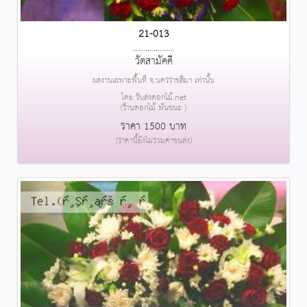
21-013
....................
วัดสามัคคี
ผลงานเฉพาะพื้นที่ จ.นครราชสีมา เท่านั้น
โดย รับส่งดอกไม้.net
(ร้านดอกไม้ พันชนะ )
ราคา 1500 บาท
(ราคานี้ยังไม่รวมค่าขนส่ง)