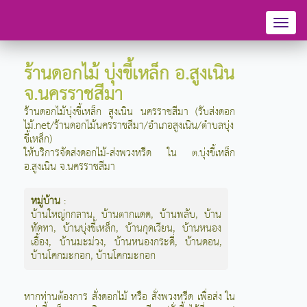
Toggl
naviga
ร้านดอกไม้ บุ่งขี้เหล็ก อ.สูงเนิน
จ.นครราชสีมา
ร้านดอกไม้บุ่งขี้เหล็ก สูงเนิน นครราชสีมา (รับส่งดอก
ไม้.net/ร้านดอกไม้นครราชสีมา/อำเภอสูงเนิน/ตำบลบุ่ง
ขี้เหล็ก)
ให้บริการจัดส่งดอกไม้-ส่งพวงหรีด ใน ต.บุ่งขี้เหล็ก
อ.สูงเนิน จ.นครราชสีมา
หมู่บ้าน
:
บ้านใหญ่กกลาน
,
บ้านตากแดด
,
บ้านพลับ
,
บ้าน
ทัดทา
,
บ้านบุ่งขี้เหล็ก
,
บ้านกุดเวียน
,
บ้านหนอง
เอื้อง
,
บ้านมะม่วง
,
บ้านหนองกระดี่
,
บ้านดอน
,
บ้านโคกมะกอก
,
บ้านโคกมะกอก
หากท่านต้องการ สั่งดอกไม้ หรือ สั่งพวงหรีด เพื่อส่ง ใน