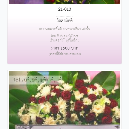
21-013
....................
วัดสามัคคี
ผลงานเฉพาะพื้นที่ จ.นครราชสีมา เท่านั้น
โดย รับส่งดอกไม้.net
(ร้านดอกไม้ บุ่งขี้เหล็ก )
ราคา 1500 บาท
(ราคานี้ยังไม่รวมค่าขนส่ง)