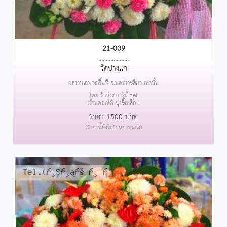
21-009
....................
วัดปางแก
ผลงานเฉพาะพื้นที่ จ.นครราชสีมา เท่านั้น
โดย รับส่งดอกไม้.net
(ร้านดอกไม้ บุ่งขี้เหล็ก )
ราคา 1500 บาท
(ราคานี้ยังไม่รวมค่าขนส่ง)