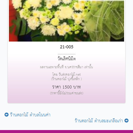
21-005
....................
วัดเลิศนิมิต
ผลงานเฉพาะพื้นที่ จ.นครราชสีมา เท่านั้น
โดย รับส่งดอกไม้.net
(ร้านดอกไม้ บุ่งขี้เหล็ก )
ราคา 1500 บาท
(ราคานี้ยังไม่รวมค่าขนส่ง)
ร้านดอกไม้ ตำบลโนนค่า
ร้านดอกไม้ ตำบลมะเกลือเก่า