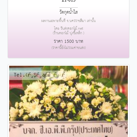
21-015
....................
วัดกุดน้ำใส
ผลงานเฉพาะพื้นที่ จ.นครราชสีมา เท่านั้น
โดย รับส่งดอกไม้.net
(ร้านดอกไม้ บุ่งขี้เหล็ก )
ราคา 1500 บาท
(ราคานี้ยังไม่รวมค่าขนส่ง)