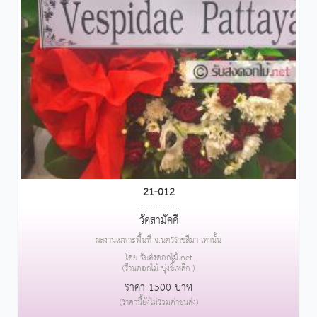
21-012
....................
วัดสามัคคี
ผลงานเฉพาะพื้นที่ จ.นครราชสีมา เท่านั้น
โดย รับส่งดอกไม้.net
(ร้านดอกไม้ บุ่งขี้เหล็ก )
ราคา 1500 บาท
(ราคานี้ยังไม่รวมค่าขนส่ง)