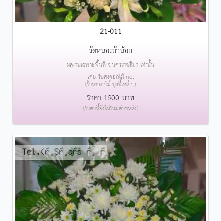
21-011
....................
วัดหนองบัวน้อย
ผลงานเฉพาะพื้นที่ จ.นครราชสีมา เท่านั้น
โดย รับส่งดอกไม้.net
(ร้านดอกไม้ บุ่งขี้เหล็ก )
ราคา 1500 บาท
(ราคานี้ยังไม่รวมค่าขนส่ง)