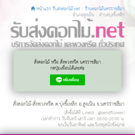
หน้าแรก รับส่งดอกไม้.net
ร้านดอกไม้นครราชสีมา
อำเภอสูงเนิน
ตำบลบุ่งขี้เหล็ก
สั่งดอกไม้ หรือ สั่งพวงหรีด นครราชสีมา
กดปุ่มเพื่อนได้เลยค่ะ
สั่งดอกไม้-สั่งพวงหรีด ต.บุ่งขี้เหล็ก อ.สูงเนิน จ.นครราชสีมา
(สั่งซื้อได้ที่ LineId : @sendflower)
เวลาทำการ
วันจันทร์-เสาร์ เวลา 08:00-20:00 น.
ยกเว้นวันอาทิตย์ และวันหยุดนักขัตฤกษ์