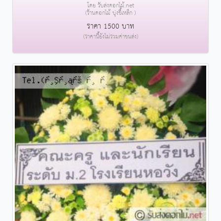
โดย รับส่งดอกไม้.net
(ร้านดอกไม้ บุ่งขี้เหล็ก )
ราคา 1500 บาท
(ราคานี้ยังไม่รวมค่าขนส่ง)