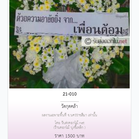
21-010
....................
วัดกุดคล้า
ผลงานเฉพาะพื้นที่ จ.นครราชสีมา เท่านั้น
โดย รับส่งดอกไม้.net
(ร้านดอกไม้ บุ่งขี้เหล็ก )
ราคา 1500 บาท