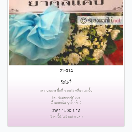
21-014
....................
วัดโพธิ์
ผลงานเฉพาะพื้นที่ จ.นครราชสีมา เท่านั้น
โดย รับส่งดอกไม้.net
(ร้านดอกไม้ บุ่งขี้เหล็ก )
ราคา 1500 บาท
(ราคานี้ยังไม่รวมค่าขนส่ง)