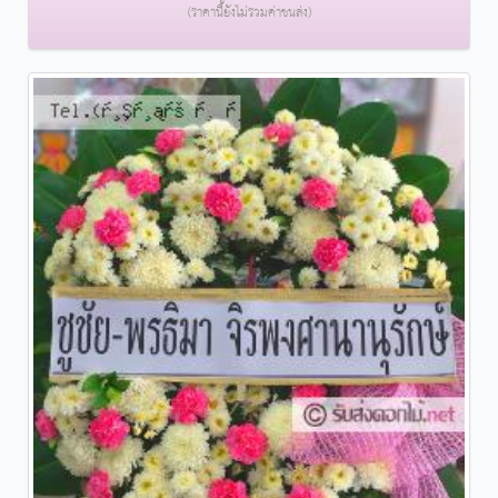
(ราคานี้ยังไม่รวมค่าขนส่ง)