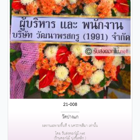
21-008
....................
วัดปางแก
ผลงานเฉพาะพื้นที่ จ.นครราชสีมา เท่านั้น
โดย รับส่งดอกไม้.net
(ร้านดอกไม้ บุ่งขี้เหล็ก )