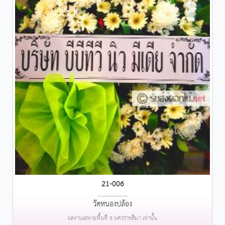
21-006
....................
วัดหนองปล้อง
ผลงานเฉพาะพื้นที่ จ.นครราชสีมา เท่านั้น