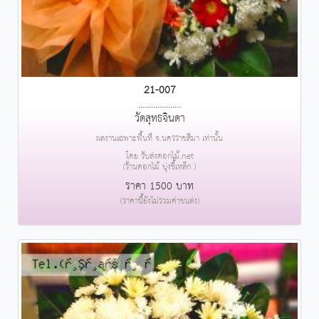
21-007
....................
วัดสุทธจินดา
ผลงานเฉพาะพื้นที่ จ.นครราชสีมา เท่านั้น
โดย รับส่งดอกไม้.net
(ร้านดอกไม้ บุ่งขี้เหล็ก )
ราคา 1500 บาท
(ราคานี้ยังไม่รวมค่าขนส่ง)