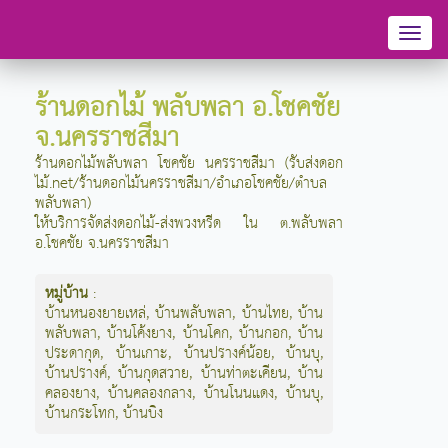
Toggl
naviga
ร้านดอกไม้ พลับพลา อ.โชคชัย
จ.นครราชสีมา
ร้านดอกไม้พลับพลา โชคชัย นครราชสีมา (รับส่งดอก
ไม้.net/ร้านดอกไม้นครราชสีมา/อำเภอโชคชัย/ตำบล
พลับพลา)
ให้บริการจัดส่งดอกไม้-ส่งพวงหรีด ใน ต.พลับพลา
อ.โชคชัย จ.นครราชสีมา
หมู่บ้าน
:
บ้านหนองยายเหล่
,
บ้านพลับพลา
,
บ้านไทย
,
บ้าน
พลับพลา
,
บ้านโค้งยาง
,
บ้านโคก
,
บ้านกอก
,
บ้าน
ประดากุด
,
บ้านเกาะ
,
บ้านปรางค์น้อย
,
บ้านบุ
,
บ้านปรางค์
,
บ้านกุดสวาย
,
บ้านท่าตะเคียน
,
บ้าน
คลองยาง
,
บ้านคลองกลาง
,
บ้านโนนแดง
,
บ้านบุ
,
บ้านกระโทก
,
บ้านบิง