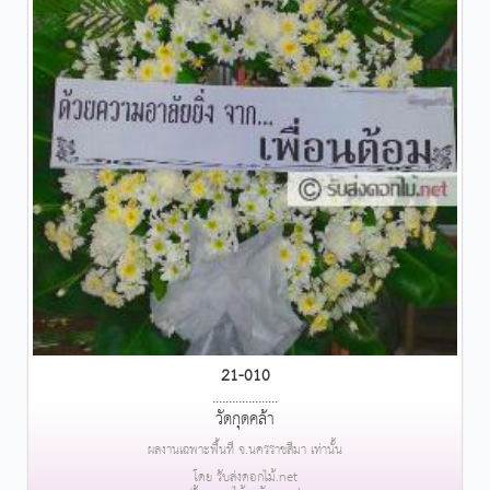
21-010
....................
วัดกุดคล้า
ผลงานเฉพาะพื้นที่ จ.นครราชสีมา เท่านั้น
โดย รับส่งดอกไม้.net