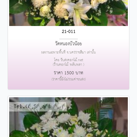
21-011
....................
วัดหนองบัวน้อย
ผลงานเฉพาะพื้นที่ จ.นครราชสีมา เท่านั้น
โดย รับส่งดอกไม้.net
(ร้านดอกไม้ พลับพลา )
ราคา 1500 บาท
(ราคานี้ยังไม่รวมค่าขนส่ง)