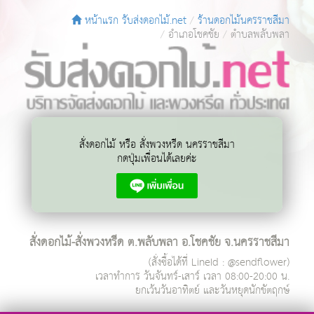
หน้าแรก รับส่งดอกไม้.net
ร้านดอกไม้นครราชสีมา
อำเภอโชคชัย
ตำบลพลับพลา
สั่งดอกไม้ หรือ สั่งพวงหรีด นครราชสีมา
กดปุ่มเพื่อนได้เลยค่ะ
สั่งดอกไม้-สั่งพวงหรีด ต.พลับพลา อ.โชคชัย จ.นครราชสีมา
(สั่งซื้อได้ที่ LineId : @sendflower)
เวลาทำการ
วันจันทร์-เสาร์ เวลา 08:00-20:00 น.
ยกเว้นวันอาทิตย์ และวันหยุดนักขัตฤกษ์