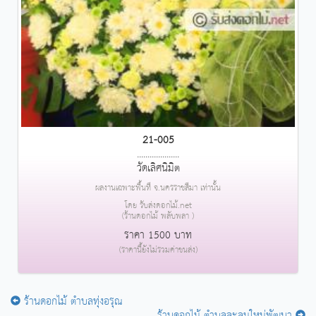
21-005
....................
วัดเลิศนิมิต
ผลงานเฉพาะพื้นที่ จ.นครราชสีมา เท่านั้น
โดย รับส่งดอกไม้.net
(ร้านดอกไม้ พลับพลา )
ราคา 1500 บาท
(ราคานี้ยังไม่รวมค่าขนส่ง)
ร้านดอกไม้ ตำบลทุ่งอรุณ
ร้านดอกไม้ ตำบลละลมใหม่พัฒนา