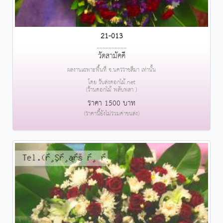
21-013
....................
วัดสามัคคี
ผลงานเฉพาะพื้นที่ จ.นครราชสีมา เท่านั้น
โดย รับส่งดอกไม้.net
(ร้านดอกไม้ พลับพลา )
ราคา 1500 บาท
(ราคานี้ยังไม่รวมค่าขนส่ง)