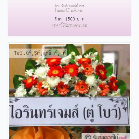
โดย รับส่งดอกไม้.net
(ร้านดอกไม้ พลับพลา )
ราคา 1500 บาท
(ราคานี้ยังไม่รวมค่าขนส่ง)