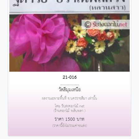
21-016
....................
วัดสีมุมเหนือ
ผลงานเฉพาะพื้นที่ จ.นครราชสีมา เท่านั้น
โดย รับส่งดอกไม้.net
(ร้านดอกไม้ พลับพลา )
ราคา 1500 บาท
(ราคานี้ยังไม่รวมค่าขนส่ง)