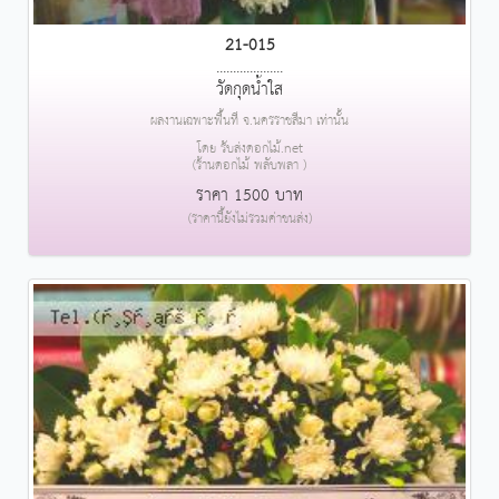
21-015
....................
วัดกุดน้ำใส
ผลงานเฉพาะพื้นที่ จ.นครราชสีมา เท่านั้น
โดย รับส่งดอกไม้.net
(ร้านดอกไม้ พลับพลา )
ราคา 1500 บาท
(ราคานี้ยังไม่รวมค่าขนส่ง)