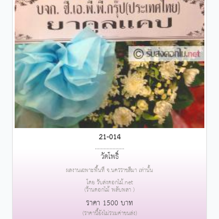
21-014
....................
วัดโพธิ์
ผลงานเฉพาะพื้นที่ จ.นครราชสีมา เท่านั้น
โดย รับส่งดอกไม้.net
(ร้านดอกไม้ พลับพลา )
ราคา 1500 บาท
(ราคานี้ยังไม่รวมค่าขนส่ง)