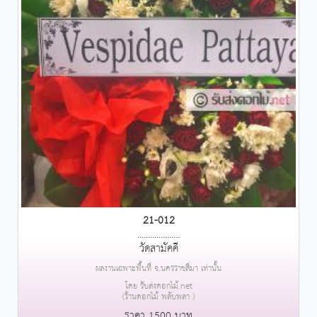
21-012
....................
วัดสามัคคี
ผลงานเฉพาะพื้นที่ จ.นครราชสีมา เท่านั้น
โดย รับส่งดอกไม้.net
(ร้านดอกไม้ พลับพลา )
ราคา 1500 บาท