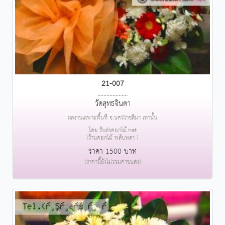
21-007
....................
วัดสุทธจินดา
ผลงานเฉพาะพื้นที่ จ.นครราชสีมา เท่านั้น
โดย รับส่งดอกไม้.net
(ร้านดอกไม้ พลับพลา )
ราคา 1500 บาท
(ราคานี้ยังไม่รวมค่าขนส่ง)