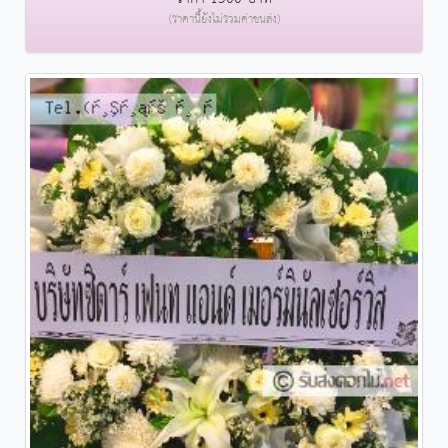
(ราคานี้ยังไม่รวมค่าขนส่ง)