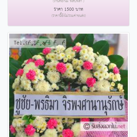
(ร้านดอกไม้ พลับพลา )
ราคา 1500 บาท
(ราคานี้ยังไม่รวมค่าขนส่ง)