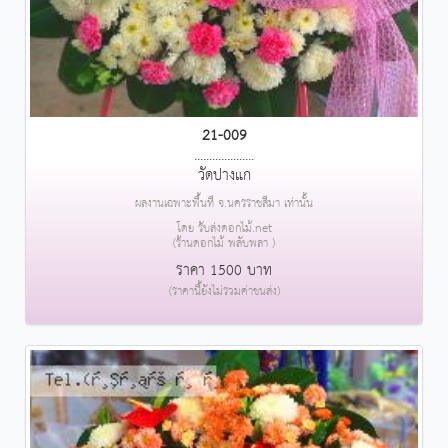
21-009
....................
วัดปางแก
ผลงานเฉพาะพื้นที่ จ.นครราชสีมา เท่านั้น
โดย รับส่งดอกไม้.net
(ร้านดอกไม้ พลับพลา )
ราคา 1500 บาท
(ราคานี้ยังไม่รวมค่าขนส่ง)