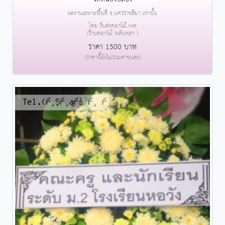
ผลงานเฉพาะพื้นที่ จ.นครราชสีมา เท่านั้น
โดย รับส่งดอกไม้.net
(ร้านดอกไม้ พลับพลา )
ราคา 1500 บาท
(ราคานี้ยังไม่รวมค่าขนส่ง)