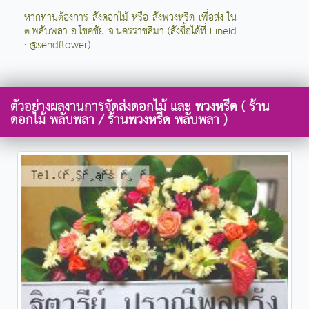
หากท่านต้องการ สั่งดอกไม้ หรือ สั่งพวงหรีด เพื่อส่ง ใน
ต.พลับพลา อ.โชคชัย จ.นครราชสีมา (สั่งซื้อได้ที่ LineId
: @sendflower)
ตัวอย่างผลงานการจัดส่งดอกไม้ และ พวงหรีด ( ร้าน
ดอกไม้ พลับพลา / ร้านพวงหรีด พลับพลา )