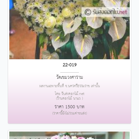
22-019
....................
วัดเขมวงศาราม
ผลงานเฉพาะพื้นที่ จ.นครศรีธรรมราช เท่านั้น
โดย รับส่งดอกไม้.net
(ร้านดอกไม้ นาแว )
ราคา 1500 บาท
(ราคานี้ยังไม่รวมค่าขนส่ง)