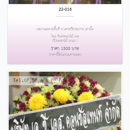
22-016
....................
ผลงานเฉพาะพื้นที่ จ.นครศรีธรรมราช เท่านั้น
โดย รับส่งดอกไม้.net
(ร้านดอกไม้ นาแว )
ราคา 1500 บาท
(ราคานี้ยังไม่รวมค่าขนส่ง)