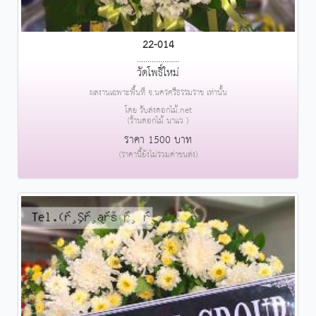
22-014
....................
วัดโพธิ์ใหม่
ผลงานเฉพาะพื้นที่ จ.นครศรีธรรมราช เท่านั้น
โดย รับส่งดอกไม้.net
(ร้านดอกไม้ นาแว )
ราคา 1500 บาท
(ราคานี้ยังไม่รวมค่าขนส่ง)