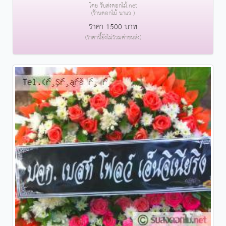
โดย รับส่งดอกไม้.net
(ร้านดอกไม้ นาแว )
ราคา 1500 บาท
(ราคานี้ยังไม่รวมค่าขนส่ง)