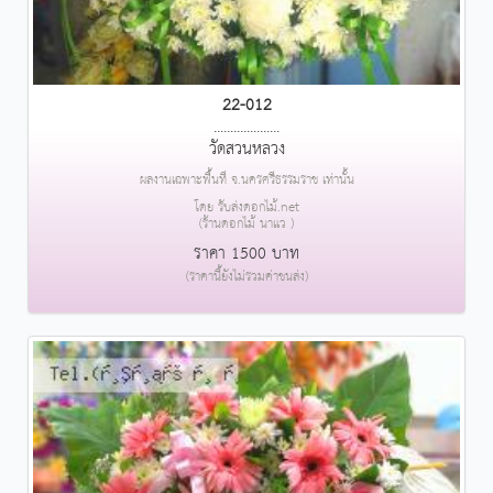
22-012
....................
วัดสวนหลวง
ผลงานเฉพาะพื้นที่ จ.นครศรีธรรมราช เท่านั้น
โดย รับส่งดอกไม้.net
(ร้านดอกไม้ นาแว )
ราคา 1500 บาท
(ราคานี้ยังไม่รวมค่าขนส่ง)