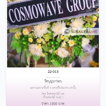
22-013
....................
วัดบุญนารอบ
ผลงานเฉพาะพื้นที่ จ.นครศรีธรรมราช เท่านั้น
โดย รับส่งดอกไม้.net
(ร้านดอกไม้ นาแว )
ราคา 1500 บาท