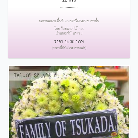
22-018
....................
ผลงานเฉพาะพื้นที่ จ.นครศรีธรรมราช เท่านั้น
โดย รับส่งดอกไม้.net
(ร้านดอกไม้ นาแว )
ราคา 1500 บาท
(ราคานี้ยังไม่รวมค่าขนส่ง)