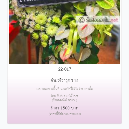
22-017
....................
ค่ายวชิราวุธ ร.15
ผลงานเฉพาะพื้นที่ จ.นครศรีธรรมราช เท่านั้น
โดย รับส่งดอกไม้.net
(ร้านดอกไม้ นาแว )
ราคา 1500 บาท
(ราคานี้ยังไม่รวมค่าขนส่ง)