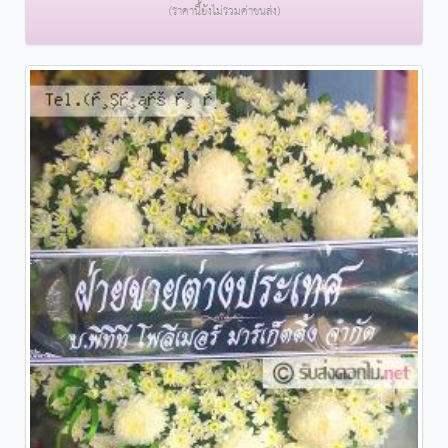
(ราคานี้ยังไม่รวมค่าขนส่ง)