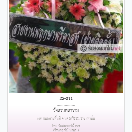
22-011
....................
วัดสวนพลาราม
ผลงานเฉพาะพื้นที่ จ.นครศรีธรรมราช เท่านั้น
โดย รับส่งดอกไม้.net
(ร้านดอกไม้ นาแว )