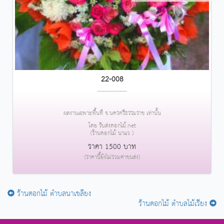
22-008
....................
ผลงานเฉพาะพื้นที่ จ.นครศรีธรรมราช เท่านั้น
โดย รับส่งดอกไม้.net
(ร้านดอกไม้ นาแว )
ราคา 1500 บาท
(ราคานี้ยังไม่รวมค่าขนส่ง)
ร้านดอกไม้ ตำบลนาเขลียง
ร้านดอกไม้ ตำบลไม้เรียง