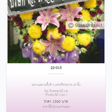
22-015
....................
ผลงานเฉพาะพื้นที่ จ.นครศรีธรรมราช เท่านั้น
โดย รับส่งดอกไม้.net
(ร้านดอกไม้ นาแว )
ราคา 1500 บาท
(ราคานี้ยังไม่รวมค่าขนส่ง)