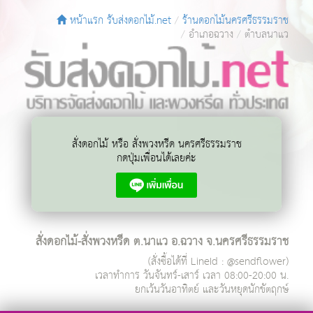
หน้าแรก รับส่งดอกไม้.net
ร้านดอกไม้นครศรีธรรมราช
อำเภอฉวาง
ตำบลนาแว
สั่งดอกไม้ หรือ สั่งพวงหรีด นครศรีธรรมราช
กดปุ่มเพื่อนได้เลยค่ะ
สั่งดอกไม้-สั่งพวงหรีด ต.นาแว อ.ฉวาง จ.นครศรีธรรมราช
(สั่งซื้อได้ที่ LineId : @sendflower)
เวลาทำการ
วันจันทร์-เสาร์ เวลา 08:00-20:00 น.
ยกเว้นวันอาทิตย์ และวันหยุดนักขัตฤกษ์