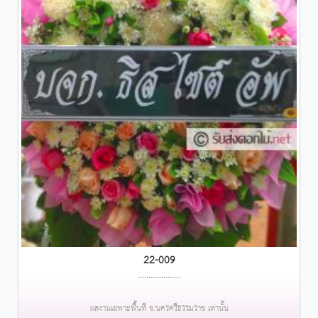
22-009
....................
ผลงานเฉพาะพื้นที่ จ.นครศรีธรรมราช เท่านั้น