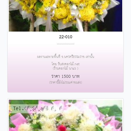
22-010
....................
ผลงานเฉพาะพื้นที่ จ.นครศรีธรรมราช เท่านั้น
โดย รับส่งดอกไม้.net
(ร้านดอกไม้ นาแว )
ราคา 1500 บาท
(ราคานี้ยังไม่รวมค่าขนส่ง)