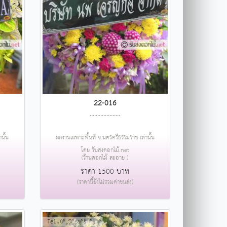
22-016
....................
นั้น
ผลงานเฉพาะพื้นที่ จ.นครศรีธรรมราช เท่านั้น
โดย รับส่งดอกไม้.net
(ร้านดอกไม้ ละอาย )
ราคา 1500 บาท
(ราคานี้ยังไม่รวมค่าขนส่ง)