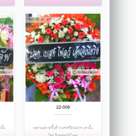
22-008
....................
นั้น
ผลงานเฉพาะพื้นที่ จ.นครศรีธรรมราช เท่านั้น
โดย รับส่งดอกไม้.net