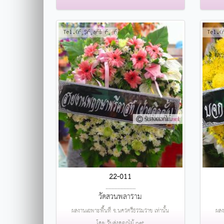
22-011
....................
วัดสวนพลาราม
ผลงานเฉพาะพื้นที่ จ.นครศรีธรรมราช เท่านั้น
ผลง
โดย รับส่งดอกไม้.net