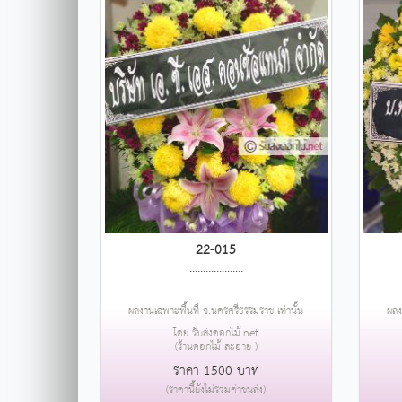
22-015
....................
ผลงานเฉพาะพื้นที่ จ.นครศรีธรรมราช เท่านั้น
ผลง
โดย รับส่งดอกไม้.net
(ร้านดอกไม้ ละอาย )
ราคา 1500 บาท
(ราคานี้ยังไม่รวมค่าขนส่ง)