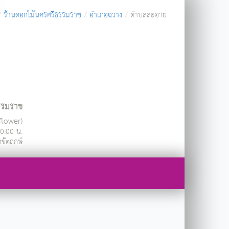
ร้านดอกไม้นครศรีธรรมราช
อำเภอฉวาง
ตำบลละอาย
ธรรมราช
ndflower)
20:00 น.
กขัตฤกษ์