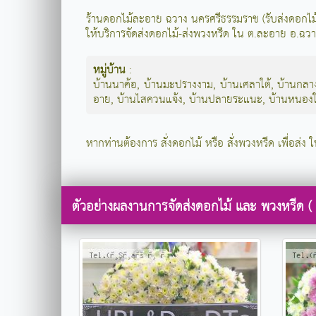
ร้านดอกไม้ละอาย ฉวาง นครศรีธรรมราช (รับส่งดอก
ให้บริการจัดส่งดอกไม้-ส่งพวงหรีด ใน ต.ละอาย อ.ฉว
หมู่บ้าน
:
บ้านนาค้อ
,
บ้านมะปรางงาม
,
บ้านเศลาใต้
,
บ้านกลา
อาย
,
บ้านไสควนแจ้ง
,
บ้านปลายระแนะ
,
บ้านหนอง
หากท่านต้องการ สั่งดอกไม้ หรือ สั่งพวงหรีด เพื่อส่ง
ตัวอย่างผลงานการจัดส่งดอกไม้ และ พวงหรีด (