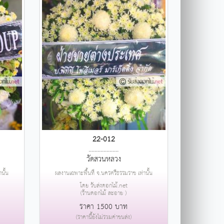
22-012
....................
วัดสวนหลวง
นั้น
ผลงานเฉพาะพื้นที่ จ.นครศรีธรรมราช เท่านั้น
โดย รับส่งดอกไม้.net
(ร้านดอกไม้ ละอาย )
ราคา 1500 บาท
(ราคานี้ยังไม่รวมค่าขนส่ง)