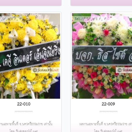
22-010
22-009
....................
....................
านเฉพาะพื้นที่ จ.นครศรีธรรมราช เท่านั้น
ผลงานเฉพาะพื้นที่ จ.นครศรีธรรมราช เท่า
โดย รับส่งดอกไม้.net
โดย รับส่งดอกไม้.net