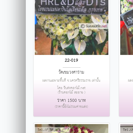
22-019
....................
วัดเขมวงศาราม
ผลงานเฉพาะพื้นที่ จ.นครศรีธรรมราช เท่านั้น
ผลง
โดย รับส่งดอกไม้.net
(ร้านดอกไม้ ละอาย )
ราคา 1500 บาท
(ราคานี้ยังไม่รวมค่าขนส่ง)