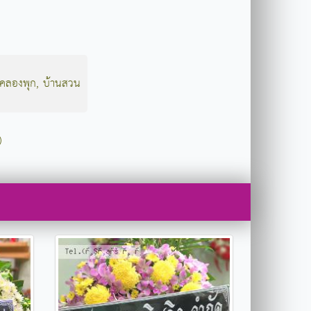
คลองพุก
,
บ้านสวน
)