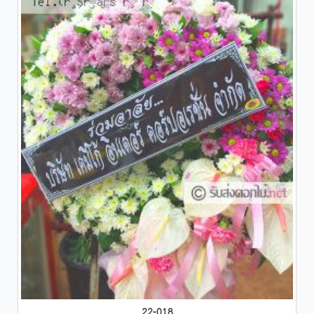
22-018