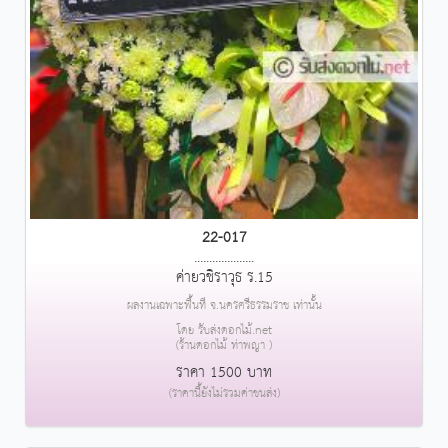
22-017
....................
ค่ายวชิราวุธ ร.15
ผลงานเฉพาะพื้นที่ จ.นครศรีธรรมราช เท่านั้น
โดย รับส่งดอกไม้.net
(ร้านดอกไม้ ท่าพญา )
ราคา 1500 บาท
(ราคานี้ยังไม่รวมค่าขนส่ง)