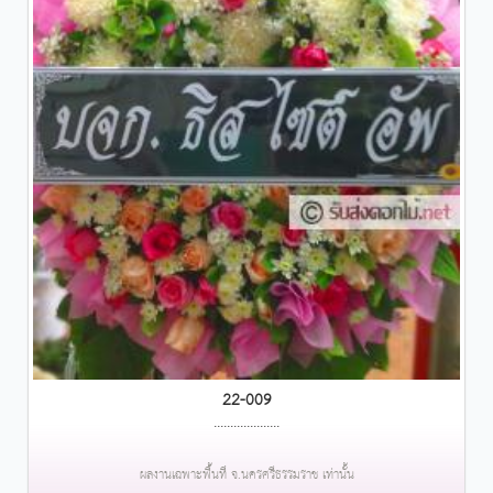
22-009
....................
ผลงานเฉพาะพื้นที่ จ.นครศรีธรรมราช เท่านั้น