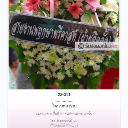
22-011
....................
วัดสวนพลาราม
ผลงานเฉพาะพื้นที่ จ.นครศรีธรรมราช เท่านั้น
โดย รับส่งดอกไม้.net
(ร้านดอกไม้ ท่าพญา )