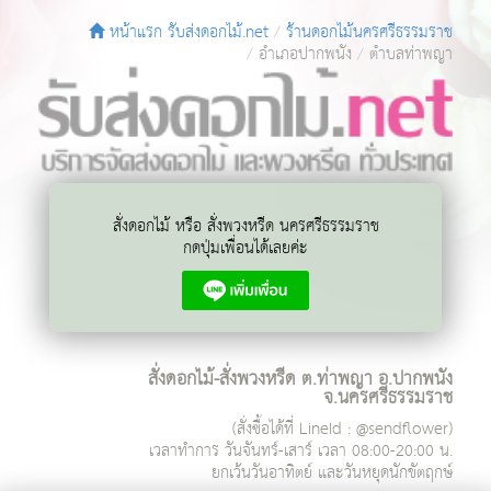
หน้าแรก รับส่งดอกไม้.net
ร้านดอกไม้นครศรีธรรมราช
อำเภอปากพนัง
ตำบลท่าพญา
สั่งดอกไม้ หรือ สั่งพวงหรีด นครศรีธรรมราช
กดปุ่มเพื่อนได้เลยค่ะ
สั่งดอกไม้-สั่งพวงหรีด ต.ท่าพญา อ.ปากพนัง
จ.นครศรีธรรมราช
(สั่งซื้อได้ที่ LineId : @sendflower)
เวลาทำการ
วันจันทร์-เสาร์ เวลา 08:00-20:00 น.
ยกเว้นวันอาทิตย์ และวันหยุดนักขัตฤกษ์