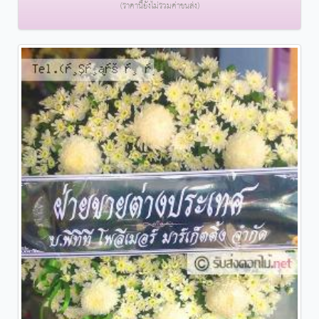
(ราคานี้ยังไม่รวมค่าขนส่ง)