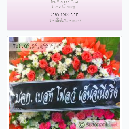
โดย รับส่งดอกไม้.net
(ร้านดอกไม้ ท่าพญา )
ราคา 1500 บาท
(ราคานี้ยังไม่รวมค่าขนส่ง)