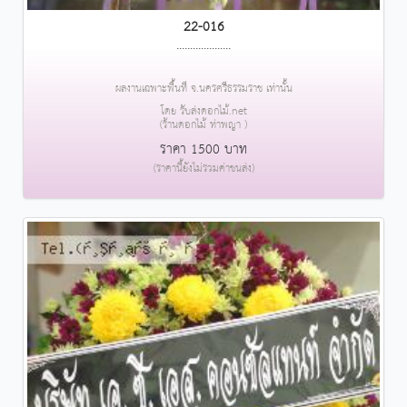
22-016
....................
ผลงานเฉพาะพื้นที่ จ.นครศรีธรรมราช เท่านั้น
โดย รับส่งดอกไม้.net
(ร้านดอกไม้ ท่าพญา )
ราคา 1500 บาท
(ราคานี้ยังไม่รวมค่าขนส่ง)