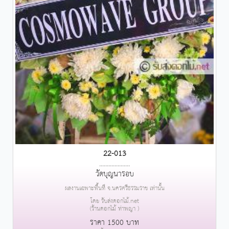
22-013
....................
วัดบุญนารอบ
ผลงานเฉพาะพื้นที่ จ.นครศรีธรรมราช เท่านั้น
โดย รับส่งดอกไม้.net
(ร้านดอกไม้ ท่าพญา )
ราคา 1500 บาท