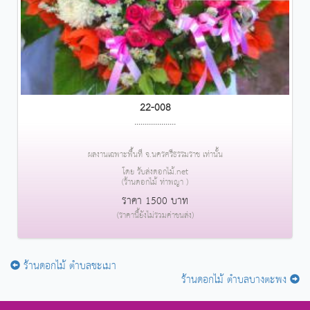
22-008
....................
ผลงานเฉพาะพื้นที่ จ.นครศรีธรรมราช เท่านั้น
โดย รับส่งดอกไม้.net
(ร้านดอกไม้ ท่าพญา )
ราคา 1500 บาท
(ราคานี้ยังไม่รวมค่าขนส่ง)
ร้านดอกไม้ ตำบลชะเมา
ร้านดอกไม้ ตำบลบางตะพง