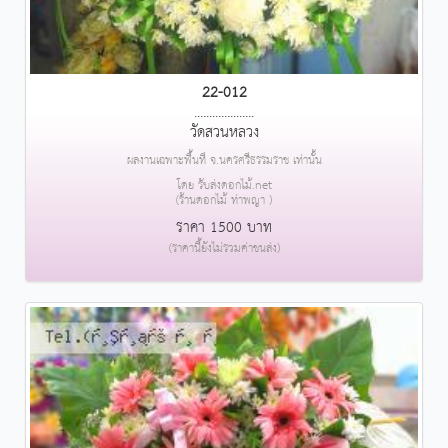
22-012
....................
วัดสวนหลวง
ผลงานเฉพาะพื้นที่ จ.นครศรีธรรมราช เท่านั้น
โดย รับส่งดอกไม้.net
(ร้านดอกไม้ ท่าพญา )
ราคา 1500 บาท
(ราคานี้ยังไม่รวมค่าขนส่ง)