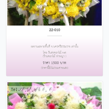
22-010
....................
ผลงานเฉพาะพื้นที่ จ.นครศรีธรรมราช เท่านั้น
โดย รับส่งดอกไม้.net
(ร้านดอกไม้ ท่าพญา )
ราคา 1500 บาท
(ราคานี้ยังไม่รวมค่าขนส่ง)