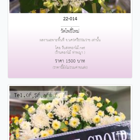
22-014
....................
วัดโพธิ์ใหม่
ผลงานเฉพาะพื้นที่ จ.นครศรีธรรมราช เท่านั้น
โดย รับส่งดอกไม้.net
(ร้านดอกไม้ ท่าพญา )
ราคา 1500 บาท
(ราคานี้ยังไม่รวมค่าขนส่ง)