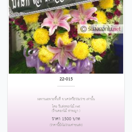
22-015
....................
ผลงานเฉพาะพื้นที่ จ.นครศรีธรรมราช เท่านั้น
โดย รับส่งดอกไม้.net
(ร้านดอกไม้ ท่าพญา )
ราคา 1500 บาท
(ราคานี้ยังไม่รวมค่าขนส่ง)