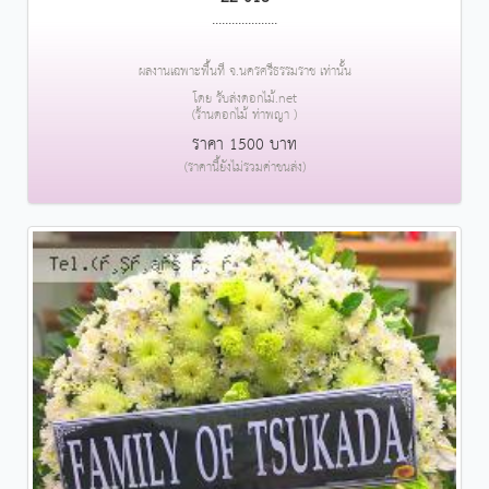
....................
ผลงานเฉพาะพื้นที่ จ.นครศรีธรรมราช เท่านั้น
โดย รับส่งดอกไม้.net
(ร้านดอกไม้ ท่าพญา )
ราคา 1500 บาท
(ราคานี้ยังไม่รวมค่าขนส่ง)