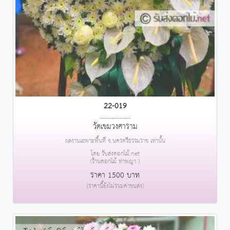
22-019
....................
วัดเขมวงศาราม
ผลงานเฉพาะพื้นที่ จ.นครศรีธรรมราช เท่านั้น
โดย รับส่งดอกไม้.net
(ร้านดอกไม้ ท่าพญา )
ราคา 1500 บาท
(ราคานี้ยังไม่รวมค่าขนส่ง)