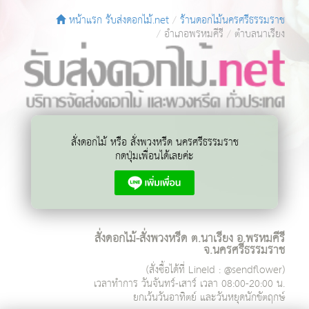
หน้าแรก รับส่งดอกไม้.net
ร้านดอกไม้นครศรีธรรมราช
อำเภอพรหมคีรี
ตำบลนาเรียง
สั่งดอกไม้ หรือ สั่งพวงหรีด นครศรีธรรมราช
กดปุ่มเพื่อนได้เลยค่ะ
สั่งดอกไม้-สั่งพวงหรีด ต.นาเรียง อ.พรหมคีรี
จ.นครศรีธรรมราช
(สั่งซื้อได้ที่ LineId : @sendflower)
เวลาทำการ
วันจันทร์-เสาร์ เวลา 08:00-20:00 น.
ยกเว้นวันอาทิตย์ และวันหยุดนักขัตฤกษ์