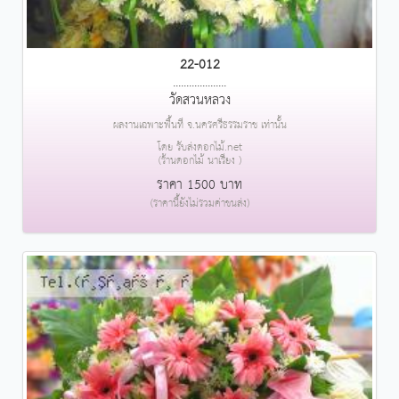
22-012
....................
วัดสวนหลวง
ผลงานเฉพาะพื้นที่ จ.นครศรีธรรมราช เท่านั้น
โดย รับส่งดอกไม้.net
(ร้านดอกไม้ นาเรียง )
ราคา 1500 บาท
(ราคานี้ยังไม่รวมค่าขนส่ง)