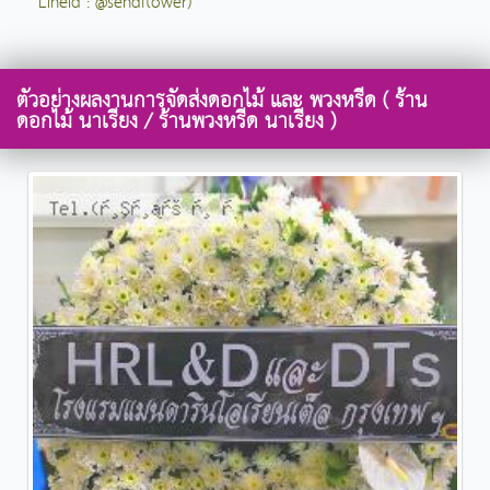
LineId : @sendflower)
ตัวอย่างผลงานการจัดส่งดอกไม้ และ พวงหรีด ( ร้าน
ดอกไม้ นาเรียง / ร้านพวงหรีด นาเรียง )