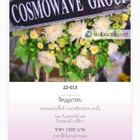
22-013
....................
วัดบุญนารอบ
ผลงานเฉพาะพื้นที่ จ.นครศรีธรรมราช เท่านั้น
โดย รับส่งดอกไม้.net
(ร้านดอกไม้ นาเรียง )
ราคา 1500 บาท
(ราคานี้ยังไม่รวมค่าขนส่ง)