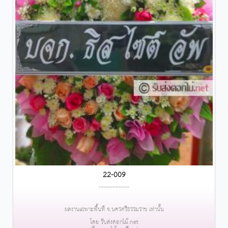
22-009
....................
ผลงานเฉพาะพื้นที่ จ.นครศรีธรรมราช เท่านั้น
โดย รับส่งดอกไม้.net