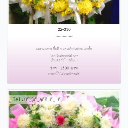
22-010
....................
ผลงานเฉพาะพื้นที่ จ.นครศรีธรรมราช เท่านั้น
โดย รับส่งดอกไม้.net
(ร้านดอกไม้ นาเรียง )
ราคา 1500 บาท
(ราคานี้ยังไม่รวมค่าขนส่ง)