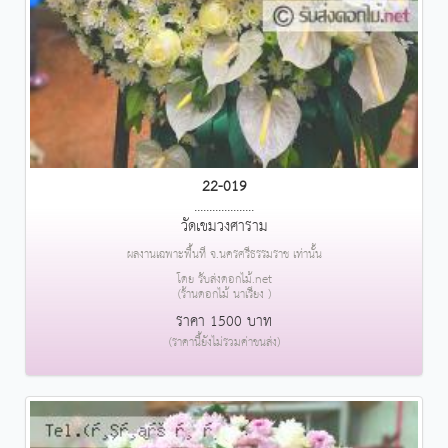
22-019
....................
วัดเขมวงศาราม
ผลงานเฉพาะพื้นที่ จ.นครศรีธรรมราช เท่านั้น
โดย รับส่งดอกไม้.net
(ร้านดอกไม้ นาเรียง )
ราคา 1500 บาท
(ราคานี้ยังไม่รวมค่าขนส่ง)