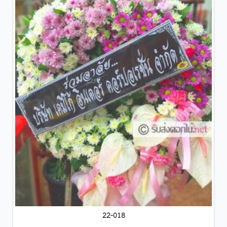
22-018
....................