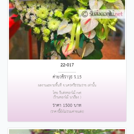
22-017
....................
ค่ายวชิราวุธ ร.15
ผลงานเฉพาะพื้นที่ จ.นครศรีธรรมราช เท่านั้น
โดย รับส่งดอกไม้.net
(ร้านดอกไม้ นาเรียง )
ราคา 1500 บาท
(ราคานี้ยังไม่รวมค่าขนส่ง)