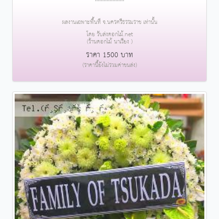
ผลงานเฉพาะพื้นที่ จ.นครศรีธรรมราช เท่านั้น
โดย รับส่งดอกไม้.net
(ร้านดอกไม้ นาเรียง )
ราคา 1500 บาท
(ราคานี้ยังไม่รวมค่าขนส่ง)