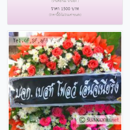
(ร้านดอกไม้ นาเรียง )
ราคา 1500 บาท
(ราคานี้ยังไม่รวมค่าขนส่ง)