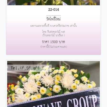
22-014
....................
วัดโพธิ์ใหม่
ผลงานเฉพาะพื้นที่ จ.นครศรีธรรมราช เท่านั้น
โดย รับส่งดอกไม้.net
(ร้านดอกไม้ นาเรียง )
ราคา 1500 บาท
(ราคานี้ยังไม่รวมค่าขนส่ง)