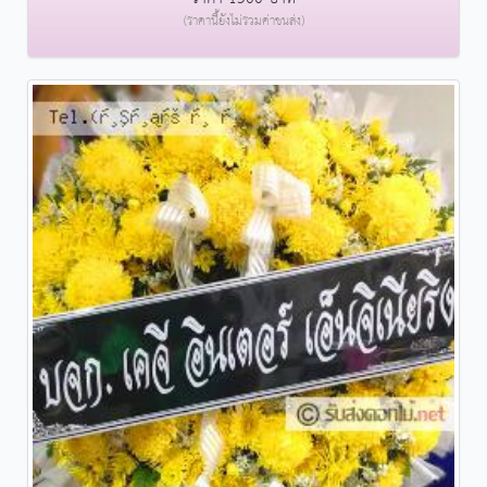
(ราคานี้ยังไม่รวมค่าขนส่ง)