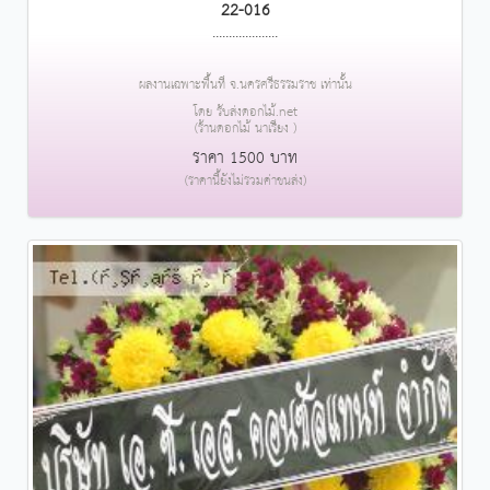
22-016
....................
ผลงานเฉพาะพื้นที่ จ.นครศรีธรรมราช เท่านั้น
โดย รับส่งดอกไม้.net
(ร้านดอกไม้ นาเรียง )
ราคา 1500 บาท
(ราคานี้ยังไม่รวมค่าขนส่ง)