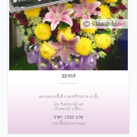
22-015
....................
ผลงานเฉพาะพื้นที่ จ.นครศรีธรรมราช เท่านั้น
โดย รับส่งดอกไม้.net
(ร้านดอกไม้ นาเรียง )
ราคา 1500 บาท
(ราคานี้ยังไม่รวมค่าขนส่ง)