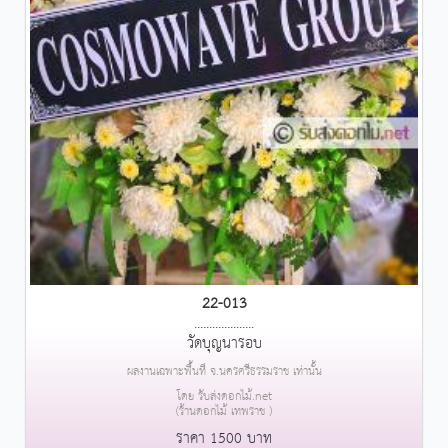
22-013
....................
วัดบุญนารอบ
ผลงานเฉพาะพื้นที่ จ.นครศรีธรรมราช เท่านั้น
โดย รับส่งดอกไม้.net
(ร้านดอกไม้ เทพราช )
ราคา 1500 บาท