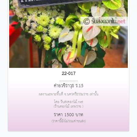
22-017
....................
ค่ายวชิราวุธ ร.15
ผลงานเฉพาะพื้นที่ จ.นครศรีธรรมราช เท่านั้น
โดย รับส่งดอกไม้.net
(ร้านดอกไม้ เทพราช )
ราคา 1500 บาท
(ราคานี้ยังไม่รวมค่าขนส่ง)