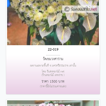
22-019
....................
วัดเขมวงศาราม
ผลงานเฉพาะพื้นที่ จ.นครศรีธรรมราช เท่านั้น
โดย รับส่งดอกไม้.net
(ร้านดอกไม้ เทพราช )
ราคา 1500 บาท
(ราคานี้ยังไม่รวมค่าขนส่ง)