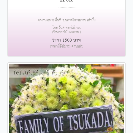
22-018
....................
ผลงานเฉพาะพื้นที่ จ.นครศรีธรรมราช เท่านั้น
โดย รับส่งดอกไม้.net
(ร้านดอกไม้ เทพราช )
ราคา 1500 บาท
(ราคานี้ยังไม่รวมค่าขนส่ง)