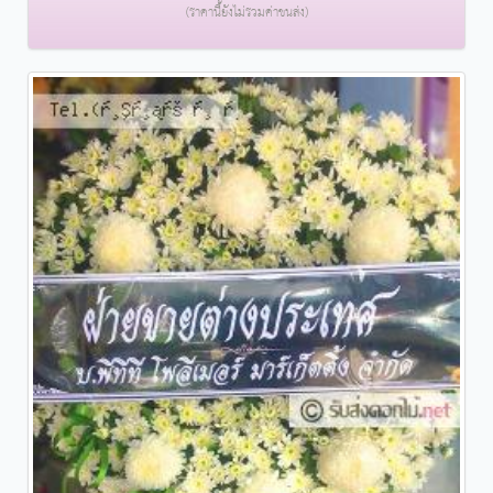
(ราคานี้ยังไม่รวมค่าขนส่ง)