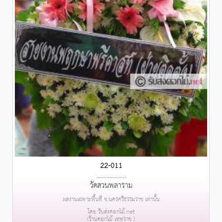
22-011
....................
วัดสวนพลาราม
ผลงานเฉพาะพื้นที่ จ.นครศรีธรรมราช เท่านั้น
โดย รับส่งดอกไม้.net
(ร้านดอกไม้ เทพราช )