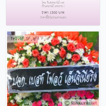
โดย รับส่งดอกไม้.net
(ร้านดอกไม้ เทพราช )
ราคา 1500 บาท
(ราคานี้ยังไม่รวมค่าขนส่ง)