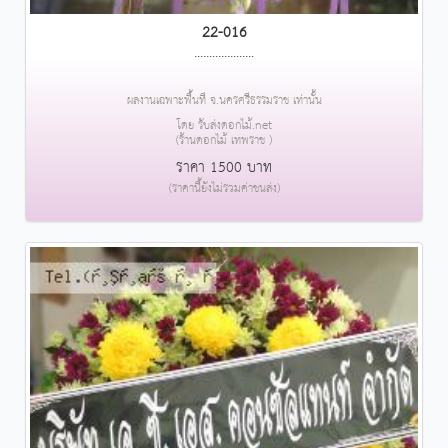
22-016
....................
ผลงานเฉพาะพื้นที่ จ.นครศรีธรรมราช เท่านั้น
โดย รับส่งดอกไม้.net
(ร้านดอกไม้ เทพราช )
ราคา 1500 บาท
(ราคานี้ยังไม่รวมค่าขนส่ง)