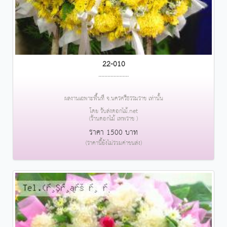
22-010
....................
ผลงานเฉพาะพื้นที่ จ.นครศรีธรรมราช เท่านั้น
โดย รับส่งดอกไม้.net
(ร้านดอกไม้ เทพราช )
ราคา 1500 บาท
(ราคานี้ยังไม่รวมค่าขนส่ง)