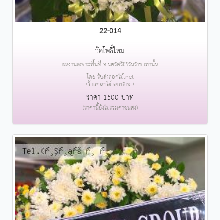
22-014
....................
วัดโพธิ์ใหม่
ผลงานเฉพาะพื้นที่ จ.นครศรีธรรมราช เท่านั้น
โดย รับส่งดอกไม้.net
(ร้านดอกไม้ เทพราช )
ราคา 1500 บาท
(ราคานี้ยังไม่รวมค่าขนส่ง)