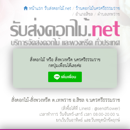
หน้าแรก รับส่งดอกไม้.net
ร้านดอกไม้นครศรีธรรมราช
อำเภอสิชล
ตำบลเทพราช
สั่งดอกไม้ หรือ สั่งพวงหรีด นครศรีธรรมราช
กดปุ่มเพื่อนได้เลยค่ะ
สั่งดอกไม้-สั่งพวงหรีด ต.เทพราช อ.สิชล จ.นครศรีธรรมราช
(สั่งซื้อได้ที่ LineId : @sendflower)
เวลาทำการ
วันจันทร์-เสาร์ เวลา 08:00-20:00 น.
ยกเว้นวันอาทิตย์ และวันหยุดนักขัตฤกษ์