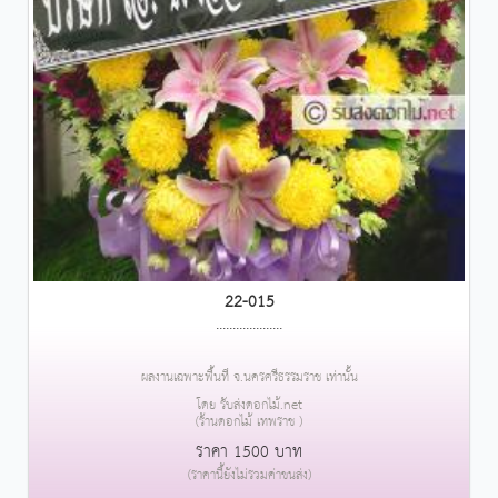
22-015
....................
ผลงานเฉพาะพื้นที่ จ.นครศรีธรรมราช เท่านั้น
โดย รับส่งดอกไม้.net
(ร้านดอกไม้ เทพราช )
ราคา 1500 บาท
(ราคานี้ยังไม่รวมค่าขนส่ง)