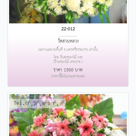
22-012
....................
วัดสวนหลวง
ผลงานเฉพาะพื้นที่ จ.นครศรีธรรมราช เท่านั้น
โดย รับส่งดอกไม้.net
(ร้านดอกไม้ เทพราช )
ราคา 1500 บาท
(ราคานี้ยังไม่รวมค่าขนส่ง)