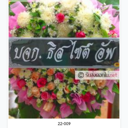
22-009