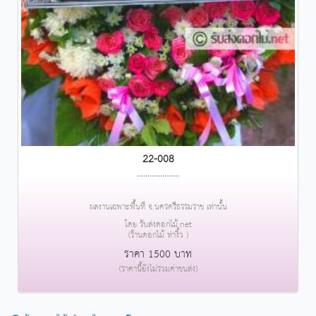
22-008
....................
ผลงานเฉพาะพื้นที่ จ.นครศรีธรรมราช เท่านั้น
โดย รับส่งดอกไม้.net
(ร้านดอกไม้ ท่างิ้ว )
ราคา 1500 บาท
(ราคานี้ยังไม่รวมค่าขนส่ง)