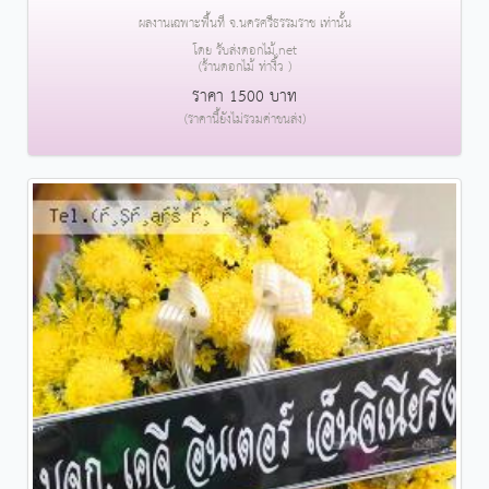
ผลงานเฉพาะพื้นที่ จ.นครศรีธรรมราช เท่านั้น
โดย รับส่งดอกไม้.net
(ร้านดอกไม้ ท่างิ้ว )
ราคา 1500 บาท
(ราคานี้ยังไม่รวมค่าขนส่ง)