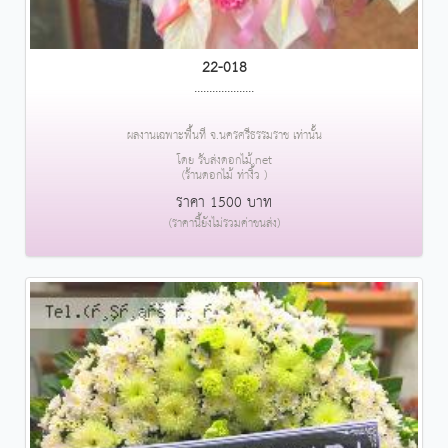
22-018
....................
ผลงานเฉพาะพื้นที่ จ.นครศรีธรรมราช เท่านั้น
โดย รับส่งดอกไม้.net
(ร้านดอกไม้ ท่างิ้ว )
ราคา 1500 บาท
(ราคานี้ยังไม่รวมค่าขนส่ง)