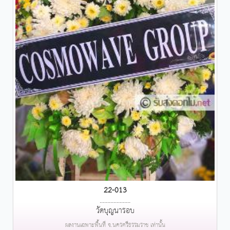
22-013
....................
วัดบุญนารอบ
ผลงานเฉพาะพื้นที่ จ.นครศรีธรรมราช เท่านั้น