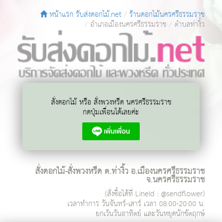
หน้าแรก รับส่งดอกไม้.net
ร้านดอกไม้นครศรีธรรมราช
อำเภอเมืองนครศรีธรรมราช
ตำบลท่างิ้ว
สั่งดอกไม้ หรือ สั่งพวงหรีด นครศรีธรรมราช
กดปุ่มเพื่อนได้เลยค่ะ
สั่งดอกไม้-สั่งพวงหรีด ต.ท่างิ้ว อ.เมืองนครศรีธรรมราช
จ.นครศรีธรรมราช
(สั่งซื้อได้ที่ LineId : @sendflower)
เวลาทำการ
วันจันทร์-เสาร์ เวลา 08:00-20:00 น.
ยกเว้นวันอาทิตย์ และวันหยุดนักขัตฤกษ์