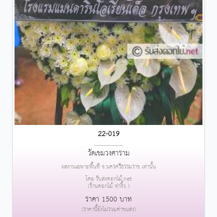
22-019
....................
วัดเขมวงศาราม
ผลงานเฉพาะพื้นที่ จ.นครศรีธรรมราช เท่านั้น
โดย รับส่งดอกไม้.net
(ร้านดอกไม้ ท่างิ้ว )
ราคา 1500 บาท
(ราคานี้ยังไม่รวมค่าขนส่ง)