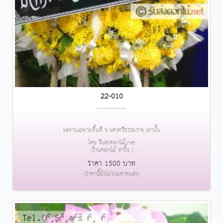
22-010
....................
ผลงานเฉพาะพื้นที่ จ.นครศรีธรรมราช เท่านั้น
โดย รับส่งดอกไม้.net
(ร้านดอกไม้ ท่างิ้ว )
ราคา 1500 บาท
(ราคานี้ยังไม่รวมค่าขนส่ง)