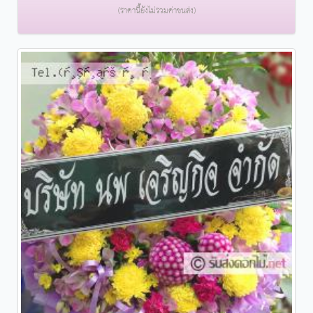
(ราคานี้ยังไม่รวมค่าขนส่ง)