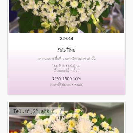
22-014
....................
วัดโพธิ์ใหม่
ผลงานเฉพาะพื้นที่ จ.นครศรีธรรมราช เท่านั้น
โดย รับส่งดอกไม้.net
(ร้านดอกไม้ ท่างิ้ว )
ราคา 1500 บาท
(ราคานี้ยังไม่รวมค่าขนส่ง)