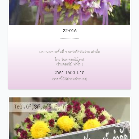
22-016
....................
ผลงานเฉพาะพื้นที่ จ.นครศรีธรรมราช เท่านั้น
โดย รับส่งดอกไม้.net
(ร้านดอกไม้ ท่างิ้ว )
ราคา 1500 บาท
(ราคานี้ยังไม่รวมค่าขนส่ง)