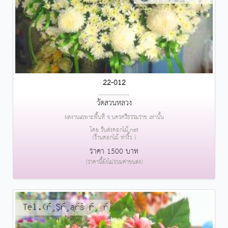
22-012
....................
วัดสวนหลวง
ผลงานเฉพาะพื้นที่ จ.นครศรีธรรมราช เท่านั้น
โดย รับส่งดอกไม้.net
(ร้านดอกไม้ ท่างิ้ว )
ราคา 1500 บาท
(ราคานี้ยังไม่รวมค่าขนส่ง)