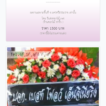
....................
ผลงานเฉพาะพื้นที่ จ.นครศรีธรรมราช เท่านั้น
โดย รับส่งดอกไม้.net
(ร้านดอกไม้ ท่างิ้ว )
ราคา 1500 บาท
(ราคานี้ยังไม่รวมค่าขนส่ง)