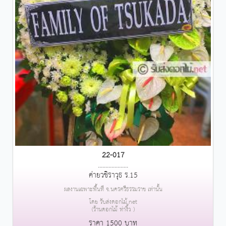
22-017
....................
ค่ายวชิราวุธ ร.15
ผลงานเฉพาะพื้นที่ จ.นครศรีธรรมราช เท่านั้น
โดย รับส่งดอกไม้.net
(ร้านดอกไม้ ท่างิ้ว )
ราคา 1500 บาท