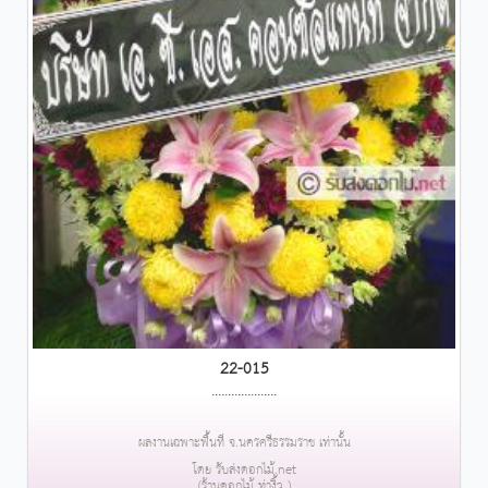
22-015
....................
ผลงานเฉพาะพื้นที่ จ.นครศรีธรรมราช เท่านั้น
โดย รับส่งดอกไม้.net
(ร้านดอกไม้ ท่างิ้ว )