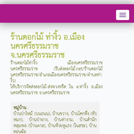
Toggl
naviga
ร้านดอกไม้ ท่างิ้ว อ.เมือง
นครศรีธรรมราช
จ.นครศรีธรรมราช
ร้านดอกไม้ท่างิ้ว เมืองนครศรีธรรมราช
นครศรีธรรมราช (รับส่งดอกไม้.net/ร้านดอกไม้
นครศรีธรรมราช/อำเภอเมืองนครศรีธรรมราช/ตำบลท่า
งิ้ว)
ให้บริการจัดส่งดอกไม้-ส่งพวงหรีด ใน ต.ท่างิ้ว อ.เมือง
นครศรีธรรมราช จ.นครศรีธรรมราช
หมู่บ้าน
:
บ้านป่าไหม้ (บนถนน)
,
บ้านขวาง
,
บ้านโคกทึ่ง (หัว
หมก)
,
บ้านป่ายาง
,
บ้านท่างาม
,
บ้านสำนัก
หลุมพอ (บ้านตาล)
,
บ้านห้วยหูแรง (ในสระ)
,
บ้าน
ดอนฆ้อ