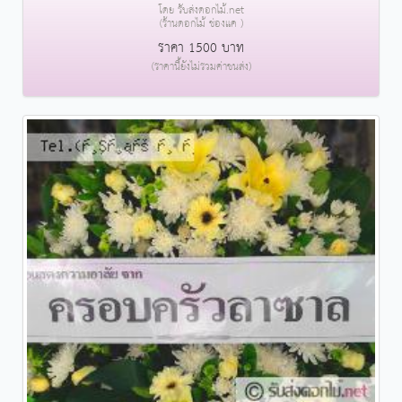
โดย รับส่งดอกไม้.net
(ร้านดอกไม้ ช่องแค )
ราคา 1500 บาท
(ราคานี้ยังไม่รวมค่าขนส่ง)