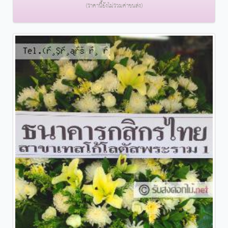
(ราคานี้ยังไม่รวมค่าขนส่ง)