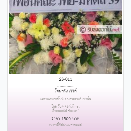
23-011
....................
วัดนครสวรรค์
ผลงานเฉพาะพื้นที่ จ.นครสวรรค์ เท่านั้น
โดย รับส่งดอกไม้.net
(ร้านดอกไม้ ช่องแค )
ราคา 1500 บาท
(ราคานี้ยังไม่รวมค่าขนส่ง)