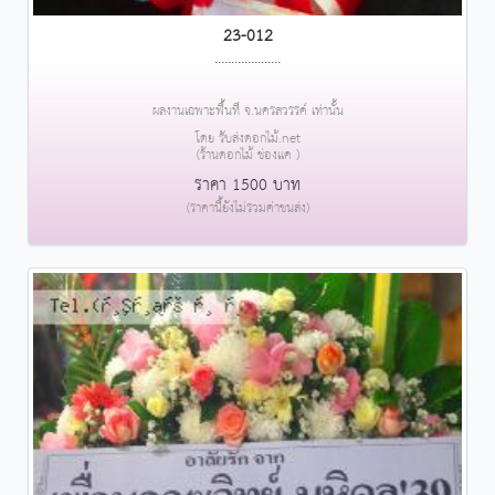
23-012
....................
ผลงานเฉพาะพื้นที่ จ.นครสวรรค์ เท่านั้น
โดย รับส่งดอกไม้.net
(ร้านดอกไม้ ช่องแค )
ราคา 1500 บาท
(ราคานี้ยังไม่รวมค่าขนส่ง)