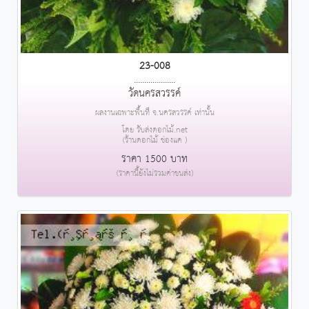
23-008
....................
วัดนครสวรรค์
ผลงานเฉพาะพื้นที่ จ.นครสวรรค์ เท่านั้น
โดย รับส่งดอกไม้.net
(ร้านดอกไม้ ช่องแค )
ราคา 1500 บาท
(ราคานี้ยังไม่รวมค่าขนส่ง)