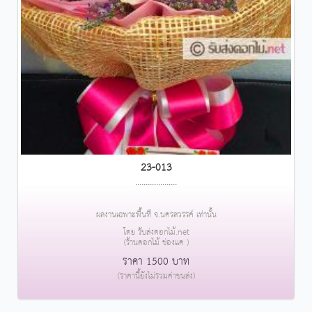
23-013
....................
ผลงานเฉพาะพื้นที่ จ.นครสวรรค์ เท่านั้น
โดย รับส่งดอกไม้.net
(ร้านดอกไม้ ช่องแค )
ราคา 1500 บาท
(ราคานี้ยังไม่รวมค่าขนส่ง)