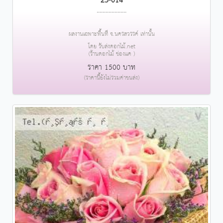
23-014
....................
ผลงานเฉพาะพื้นที่ จ.นครสวรรค์ เท่านั้น
โดย รับส่งดอกไม้.net
(ร้านดอกไม้ ช่องแค )
ราคา 1500 บาท
(ราคานี้ยังไม่รวมค่าขนส่ง)