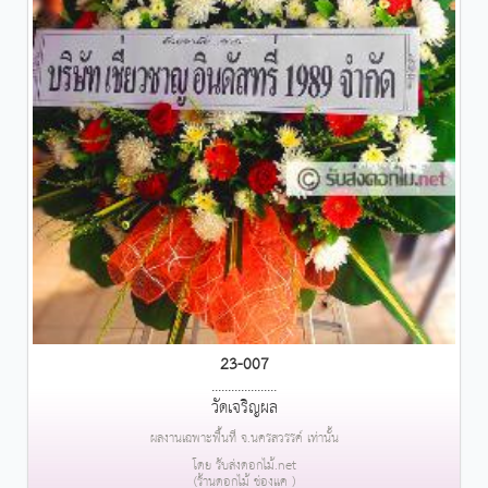
23-007
....................
วัดเจริญผล
ผลงานเฉพาะพื้นที่ จ.นครสวรรค์ เท่านั้น
โดย รับส่งดอกไม้.net
(ร้านดอกไม้ ช่องแค )