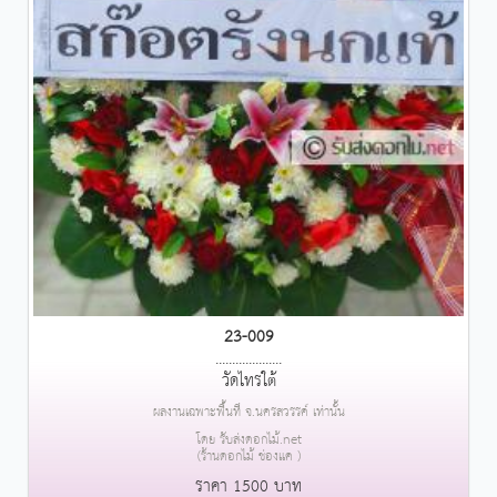
23-009
....................
วัดไทรใต้
ผลงานเฉพาะพื้นที่ จ.นครสวรรค์ เท่านั้น
โดย รับส่งดอกไม้.net
(ร้านดอกไม้ ช่องแค )
ราคา 1500 บาท