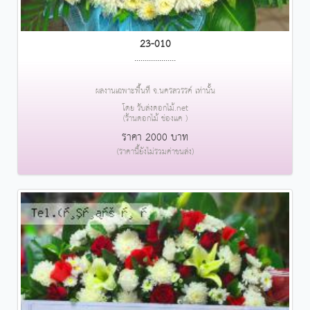
23-010
....................
ผลงานเฉพาะพื้นที่ จ.นครสวรรค์ เท่านั้น
โดย รับส่งดอกไม้.net
(ร้านดอกไม้ ช่องแค )
ราคา 2000 บาท
(ราคานี้ยังไม่รวมค่าขนส่ง)