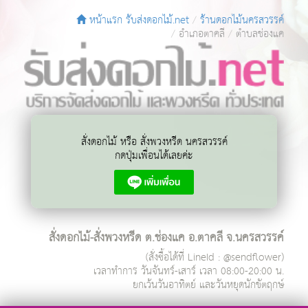
หน้าแรก รับส่งดอกไม้.net
ร้านดอกไม้นครสวรรค์
อำเภอตาคลี
ตำบลช่องแค
สั่งดอกไม้ หรือ สั่งพวงหรีด นครสวรรค์
กดปุ่มเพื่อนได้เลยค่ะ
สั่งดอกไม้-สั่งพวงหรีด ต.ช่องแค อ.ตาคลี จ.นครสวรรค์
(สั่งซื้อได้ที่ LineId : @sendflower)
เวลาทำการ
วันจันทร์-เสาร์ เวลา 08:00-20:00 น.
ยกเว้นวันอาทิตย์ และวันหยุดนักขัตฤกษ์