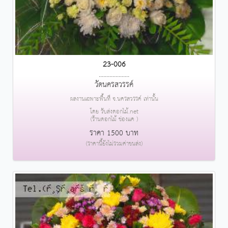
23-006
....................
วัดนครสวรรค์
ผลงานเฉพาะพื้นที่ จ.นครสวรรค์ เท่านั้น
โดย รับส่งดอกไม้.net
(ร้านดอกไม้ ช่องแค )
ราคา 1500 บาท
(ราคานี้ยังไม่รวมค่าขนส่ง)