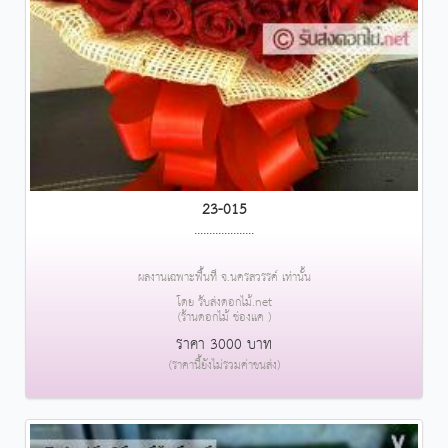
23-015
....................
ผลงานเฉพาะพื้นที่ จ.นครสวรรค์ เท่านั้น
โดย รับส่งดอกไม้.net
(ร้านดอกไม้ ช่องแค )
ราคา 3000 บาท
(ราคานี้ยังไม่รวมค่าขนส่ง)