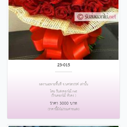
23-015
....................
ผลงานเฉพาะพื้นที่ จ.นครสวรรค์ เท่านั้น
โดย รับส่งดอกไม้.net
(ร้านดอกไม้ หัวดง )
ราคา 3000 บาท
(ราคานี้ยังไม่รวมค่าขนส่ง)