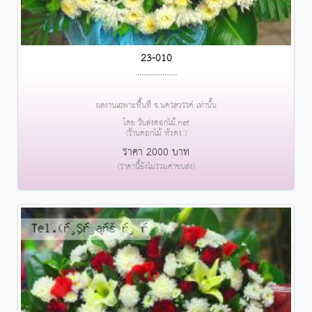
23-010
....................
ผลงานเฉพาะพื้นที่ จ.นครสวรรค์ เท่านั้น
โดย รับส่งดอกไม้.net
(ร้านดอกไม้ หัวดง )
ราคา 2000 บาท
(ราคานี้ยังไม่รวมค่าขนส่ง)