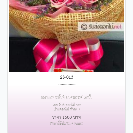
23-013
....................
ผลงานเฉพาะพื้นที่ จ.นครสวรรค์ เท่านั้น
โดย รับส่งดอกไม้.net
(ร้านดอกไม้ หัวดง )
ราคา 1500 บาท
(ราคานี้ยังไม่รวมค่าขนส่ง)