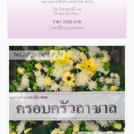
ผลงานเฉพาะพื้นที่ จ.นครสวรรค์ เท่านั้น
โดย รับส่งดอกไม้.net
(ร้านดอกไม้ หัวดง )
ราคา 1500 บาท
(ราคานี้ยังไม่รวมค่าขนส่ง)