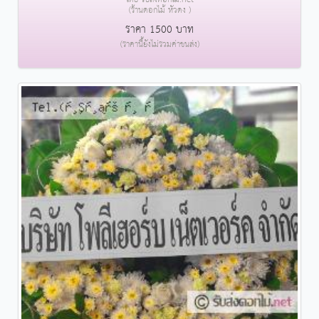
(ร้านดอกไม้ หัวดง )
ราคา 1500 บาท
(ราคานี้ยังไม่รวมค่าขนส่ง)