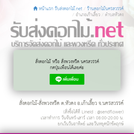
หน้าแรก รับส่งดอกไม้.net
ร้านดอกไม้นครสวรรค์
อำเภอเก้าเลี้ยว
ตำบลหัวดง
สั่งดอกไม้ หรือ สั่งพวงหรีด นครสวรรค์
กดปุ่มเพื่อนได้เลยค่ะ
สั่งดอกไม้-สั่งพวงหรีด ต.หัวดง อ.เก้าเลี้ยว จ.นครสวรรค์
(สั่งซื้อได้ที่ LineId : @sendflower)
เวลาทำการ
วันจันทร์-เสาร์ เวลา 08:00-20:00 น.
ยกเว้นวันอาทิตย์ และวันหยุดนักขัตฤกษ์