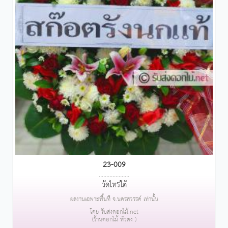
23-009
....................
วัดไทรใต้
ผลงานเฉพาะพื้นที่ จ.นครสวรรค์ เท่านั้น
โดย รับส่งดอกไม้.net
(ร้านดอกไม้ หัวดง )