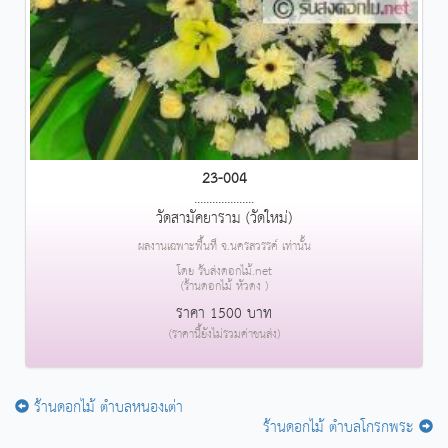
23-004
....................
วัดสามัคยาราม (วัดใหม่)
ผลงานเฉพาะพื้นที่ จ.นครสวรรค์ เท่านั้น
โดย รับส่งดอกไม้.net
(ร้านดอกไม้ หัวดง )
ราคา 1500 บาท
(ราคานี้ยังไม่รวมค่าขนส่ง)
ร้านดอกไม้ ตำบลหนองเต่า
ร้านดอกไม้ ตำบลโกรกพระ