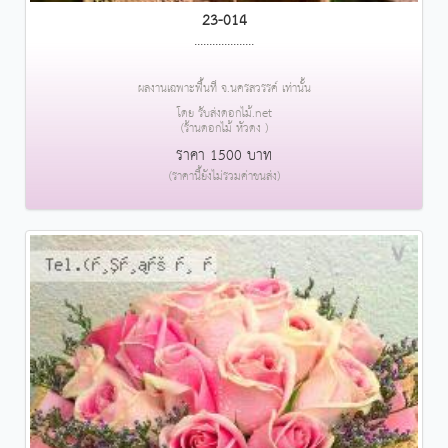
23-014
....................
ผลงานเฉพาะพื้นที่ จ.นครสวรรค์ เท่านั้น
โดย รับส่งดอกไม้.net
(ร้านดอกไม้ หัวดง )
ราคา 1500 บาท
(ราคานี้ยังไม่รวมค่าขนส่ง)