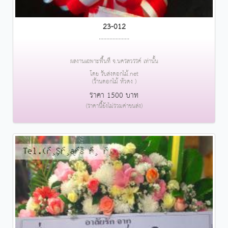
23-012
....................
ผลงานเฉพาะพื้นที่ จ.นครสวรรค์ เท่านั้น
โดย รับส่งดอกไม้.net
(ร้านดอกไม้ หัวดง )
ราคา 1500 บาท
(ราคานี้ยังไม่รวมค่าขนส่ง)