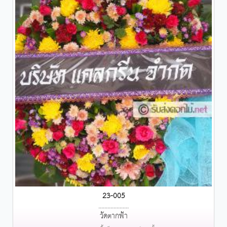
23-005
....................
วัดตากฟ้า