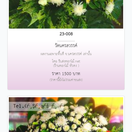
23-008
....................
วัดนครสวรรค์
ผลงานเฉพาะพื้นที่ จ.นครสวรรค์ เท่านั้น
โดย รับส่งดอกไม้.net
(ร้านดอกไม้ หัวดง )
ราคา 1500 บาท
(ราคานี้ยังไม่รวมค่าขนส่ง)