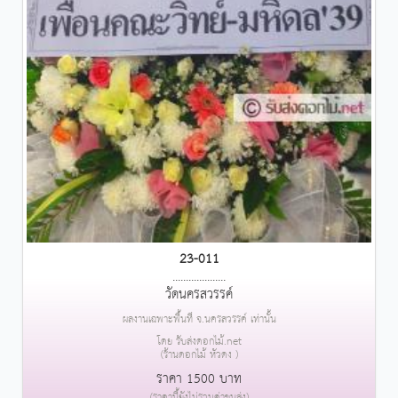
23-011
....................
วัดนครสวรรค์
ผลงานเฉพาะพื้นที่ จ.นครสวรรค์ เท่านั้น
โดย รับส่งดอกไม้.net
(ร้านดอกไม้ หัวดง )
ราคา 1500 บาท
(ราคานี้ยังไม่รวมค่าขนส่ง)