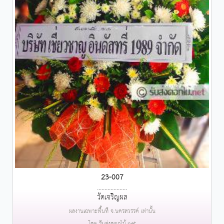
23-007
....................
วัดเจริญผล
ผลงานเฉพาะพื้นที่ จ.นครสวรรค์ เท่านั้น
โดย รับส่งดอกไม้.net