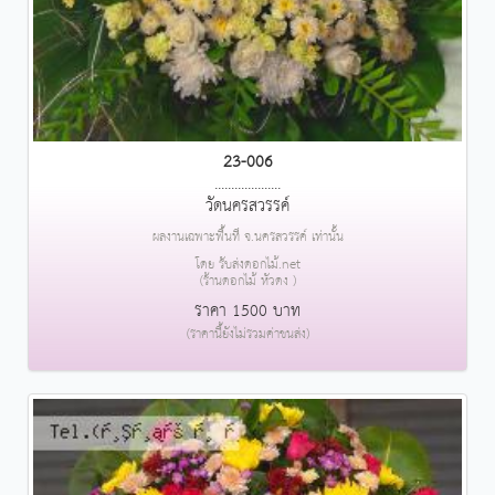
23-006
....................
วัดนครสวรรค์
ผลงานเฉพาะพื้นที่ จ.นครสวรรค์ เท่านั้น
โดย รับส่งดอกไม้.net
(ร้านดอกไม้ หัวดง )
ราคา 1500 บาท
(ราคานี้ยังไม่รวมค่าขนส่ง)