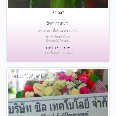
32-007
....................
วัดเสนาสนาราม
ผลงานเฉพาะพื้นที่ จ.อยุธยา เท่านั้น
โดย รับส่งดอกไม้.net
(ร้านดอกไม้ โพแตง )
ราคา 1500 บาท
(ราคานี้ยังไม่รวมค่าขนส่ง)