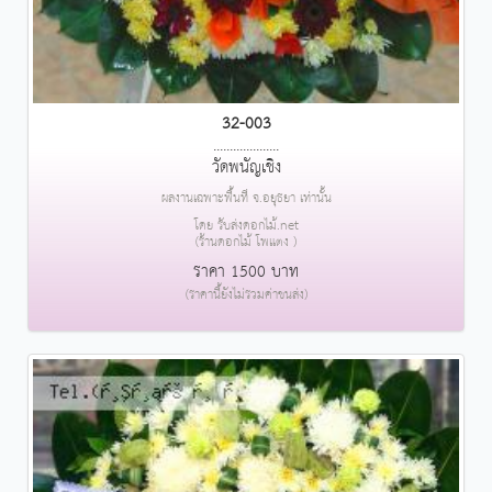
32-003
....................
วัดพนัญเชิง
ผลงานเฉพาะพื้นที่ จ.อยุธยา เท่านั้น
โดย รับส่งดอกไม้.net
(ร้านดอกไม้ โพแตง )
ราคา 1500 บาท
(ราคานี้ยังไม่รวมค่าขนส่ง)