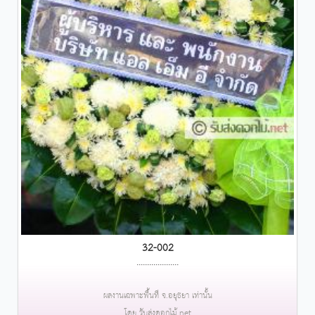
32-002
....................
ผลงานเฉพาะพื้นที่ จ.อยุธยา เท่านั้น
โดย รับส่งดอกไม้.net