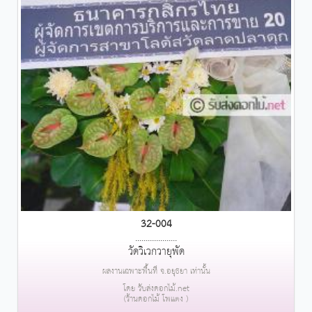
32-004
....................
วัดวิเวกวายุพัด
ผลงานเฉพาะพื้นที่ จ.อยุธยา เท่านั้น
โดย รับส่งดอกไม้.net
(ร้านดอกไม้ โพแตง )