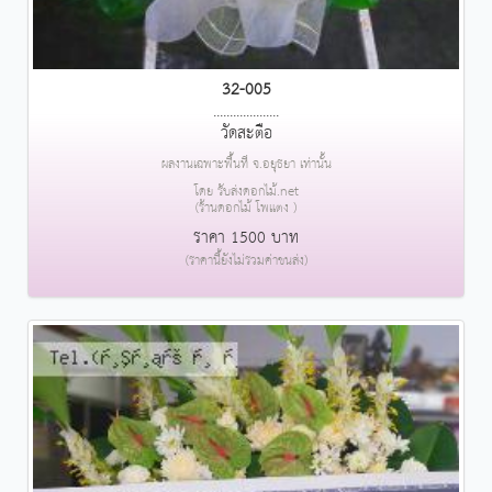
32-005
....................
วัดสะตือ
ผลงานเฉพาะพื้นที่ จ.อยุธยา เท่านั้น
โดย รับส่งดอกไม้.net
(ร้านดอกไม้ โพแตง )
ราคา 1500 บาท
(ราคานี้ยังไม่รวมค่าขนส่ง)