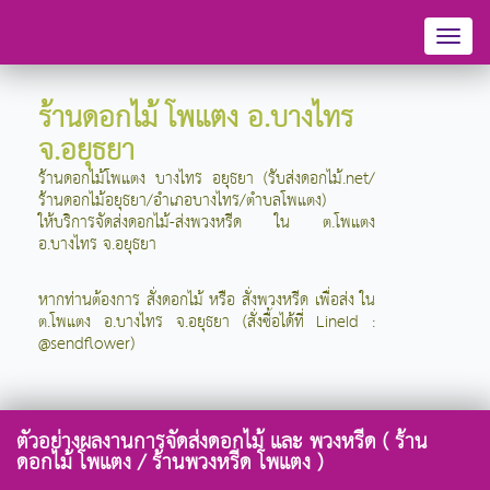
Toggl
naviga
ร้านดอกไม้ โพแตง อ.บางไทร
จ.อยุธยา
ร้านดอกไม้โพแตง บางไทร อยุธยา (รับส่งดอกไม้.net/
ร้านดอกไม้อยุธยา/อำเภอบางไทร/ตำบลโพแตง)
ให้บริการจัดส่งดอกไม้-ส่งพวงหรีด ใน ต.โพแตง
อ.บางไทร จ.อยุธยา
หากท่านต้องการ สั่งดอกไม้ หรือ สั่งพวงหรีด เพื่อส่ง ใน
ต.โพแตง อ.บางไทร จ.อยุธยา (สั่งซื้อได้ที่ LineId :
@sendflower)
ตัวอย่างผลงานการจัดส่งดอกไม้ และ พวงหรีด ( ร้าน
ดอกไม้ โพแตง / ร้านพวงหรีด โพแตง )