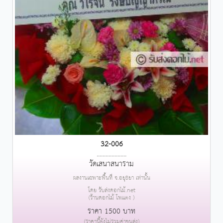
32-006
....................
วัดเสนาสนาราม
ผลงานเฉพาะพื้นที่ จ.อยุธยา เท่านั้น
โดย รับส่งดอกไม้.net
(ร้านดอกไม้ โพแตง )
ราคา 1500 บาท
(ราคานี้ยังไม่รวมค่าขนส่ง)