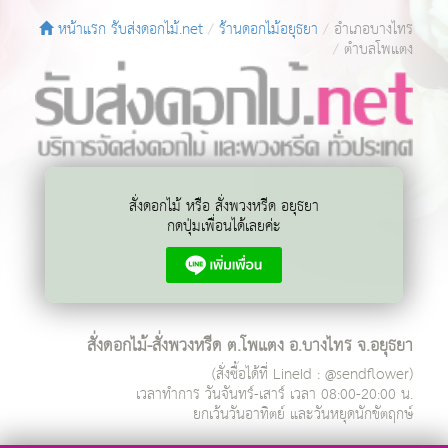
หน้าแรก รับส่งดอกไม้.net
ร้านดอกไม้อยุธยา
อำเภอบางไทร
ตำบลโพแตง
สั่งดอกไม้ หรือ สั่งพวงหรีด อยุธยา
กดปุ่มเพื่อนได้เลยค่ะ
สั่งดอกไม้-สั่งพวงหรีด ต.โพแตง อ.บางไทร จ.อยุธยา
(สั่งซื้อได้ที่ LineId : @sendflower)
เวลาทำการ
วันจันทร์-เสาร์ เวลา 08:00-20:00 น.
ยกเว้นวันอาทิตย์ และวันหยุดนักขัตฤกษ์