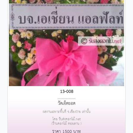
13-008
....................
วัดเจ็ดยอด
ผลงานเฉพาะพื้นที่ จ.เชียงราย เท่านั้น
โดย รับส่งดอกไม้.net
(ร้านดอกไม้ ดอยลาน )
ราคา 1500 บาท