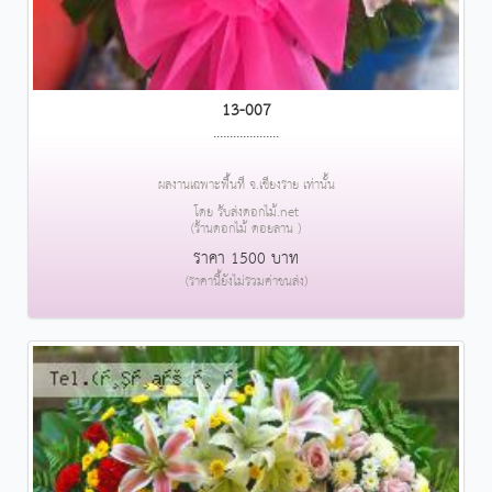
13-007
....................
ผลงานเฉพาะพื้นที่ จ.เชียงราย เท่านั้น
โดย รับส่งดอกไม้.net
(ร้านดอกไม้ ดอยลาน )
ราคา 1500 บาท
(ราคานี้ยังไม่รวมค่าขนส่ง)