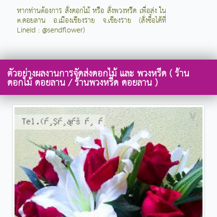
หากท่านต้องการ สั่งดอกไม้ หรือ สั่งพวงหรีด เพื่อส่ง ใน
ต.ดอยลาน อ.เมืองเชียงราย จ.เชียงราย (สั่งซื้อได้ที่
LineId : @sendflower)
ตัวอย่างผลงานการจัดส่งดอกไม้ และ พวงหรีด ( ร้าน
ดอกไม้ ดอยลาน / ร้านพวงหรีด ดอยลาน )