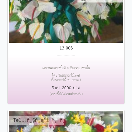
13-003
....................
ผลงานเฉพาะพื้นที่ จ.เชียงราย เท่านั้น
โดย รับส่งดอกไม้.net
(ร้านดอกไม้ ดอยลาน )
ราคา 2000 บาท
(ราคานี้ยังไม่รวมค่าขนส่ง)