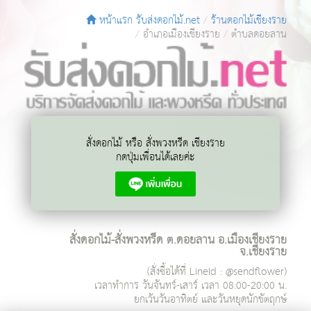
หน้าแรก รับส่งดอกไม้.net
ร้านดอกไม้เชียงราย
อำเภอเมืองเชียงราย
ตำบลดอยลาน
สั่งดอกไม้ หรือ สั่งพวงหรีด เชียงราย
กดปุ่มเพื่อนได้เลยค่ะ
สั่งดอกไม้-สั่งพวงหรีด ต.ดอยลาน อ.เมืองเชียงราย
จ.เชียงราย
(สั่งซื้อได้ที่ LineId : @sendflower)
เวลาทำการ
วันจันทร์-เสาร์ เวลา 08:00-20:00 น.
ยกเว้นวันอาทิตย์ และวันหยุดนักขัตฤกษ์