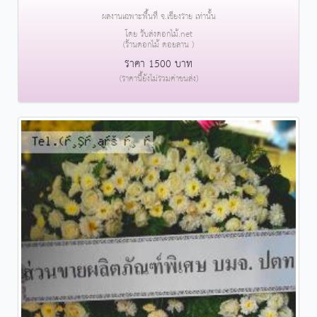
ผลงานเฉพาะพื้นที่ จ.เชียงราย เท่านั้น
โดย รับส่งดอกไม้.net
(ร้านดอกไม้ ดอยลาน )
ราคา 1500 บาท
(ราคานี้ยังไม่รวมค่าขนส่ง)