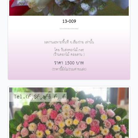
13-009
....................
ผลงานเฉพาะพื้นที่ จ.เชียงราย เท่านั้น
โดย รับส่งดอกไม้.net
(ร้านดอกไม้ ดอยลาน )
ราคา 1500 บาท
(ราคานี้ยังไม่รวมค่าขนส่ง)