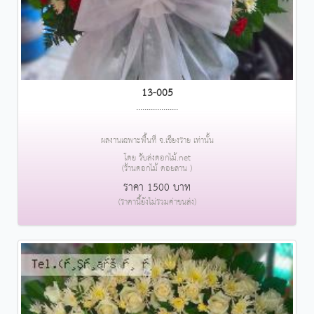
13-005
....................
ผลงานเฉพาะพื้นที่ จ.เชียงราย เท่านั้น
โดย รับส่งดอกไม้.net
(ร้านดอกไม้ ดอยลาน )
ราคา 1500 บาท
(ราคานี้ยังไม่รวมค่าขนส่ง)