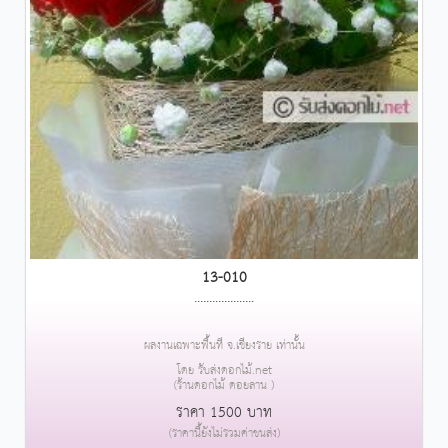
13-010
....................
ผลงานเฉพาะพื้นที่ จ.เชียงราย เท่านั้น
โดย รับส่งดอกไม้.net
(ร้านดอกไม้ ดอยลาน )
ราคา 1500 บาท
(ราคานี้ยังไม่รวมค่าขนส่ง)