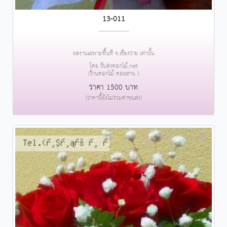
13-011
....................
ผลงานเฉพาะพื้นที่ จ.เชียงราย เท่านั้น
โดย รับส่งดอกไม้.net
(ร้านดอกไม้ ดอยลาน )
ราคา 1500 บาท
(ราคานี้ยังไม่รวมค่าขนส่ง)