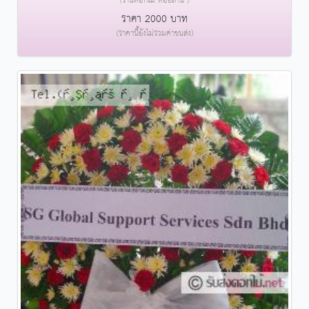
(ร้านดอกไม้ ดอยลาน )
ราคา 2000 บาท
(ราคานี้ยังไม่รวมค่าขนส่ง)