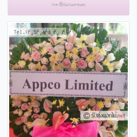
(ราคานี้ยังไม่รวมค่าขนส่ง)