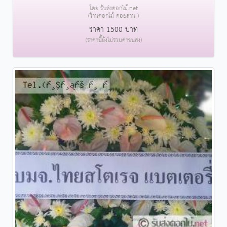
โดย รับส่งดอกไม้.net
(ร้านดอกไม้ ดอยลาน )
ราคา 1500 บาท
(ราคานี้ยังไม่รวมค่าขนส่ง)