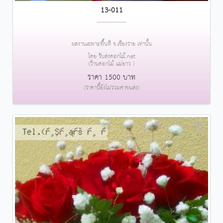
13-011
....................
ผลงานเฉพาะพื้นที่ จ.เชียงราย เท่านั้น
โดย รับส่งดอกไม้.net
(ร้านดอกไม้ แม่ยาว )
ราคา 1500 บาท
(ราคานี้ยังไม่รวมค่าขนส่ง)