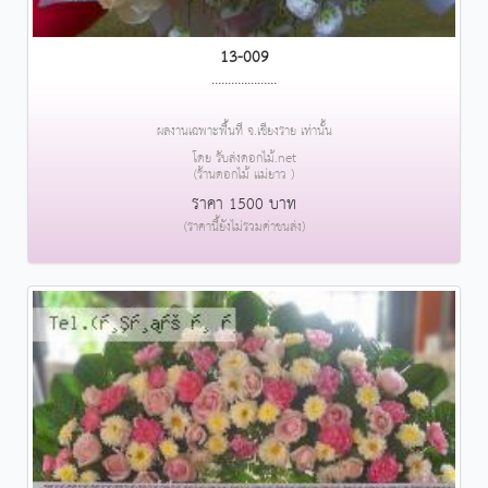
13-009
....................
ผลงานเฉพาะพื้นที่ จ.เชียงราย เท่านั้น
โดย รับส่งดอกไม้.net
(ร้านดอกไม้ แม่ยาว )
ราคา 1500 บาท
(ราคานี้ยังไม่รวมค่าขนส่ง)