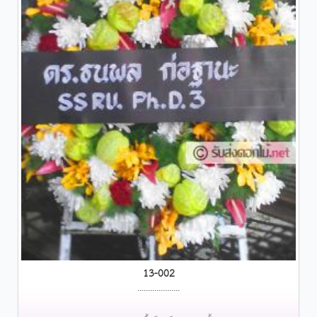
13-002
....................