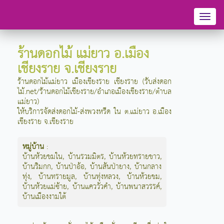
Toggl
naviga
ร้านดอกไม้ แม่ยาว อ.เมือง
เชียงราย จ.เชียงราย
ร้านดอกไม้แม่ยาว เมืองเชียงราย เชียงราย (รับส่งดอก
ไม้.net/ร้านดอกไม้เชียงราย/อำเภอเมืองเชียงราย/ตำบล
แม่ยาว)
ให้บริการจัดส่งดอกไม้-ส่งพวงหรีด ใน ต.แม่ยาว อ.เมือง
เชียงราย จ.เชียงราย
หมู่บ้าน
:
บ้านห้วยขมใน
,
บ้านรวมมิตร
,
บ้านห้วยทรายขาว
,
บ้านริมกก
,
บ้านป่าอ้อ
,
บ้านสันป่ายาง
,
บ้านกลาง
ทุ่ง
,
บ้านทรายมูล
,
บ้านทุ่งหลวง
,
บ้านห้วยขม
,
บ้านห้วยแม่ซ้าย
,
บ้านแคววัวคำ
,
บ้านพนาสวรรค์
,
บ้านเมืองงามใต้