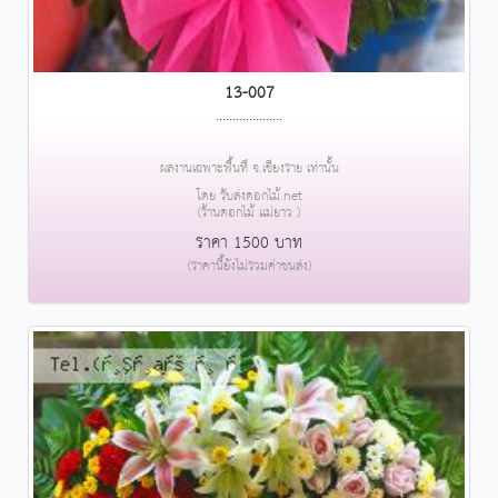
13-007
....................
ผลงานเฉพาะพื้นที่ จ.เชียงราย เท่านั้น
โดย รับส่งดอกไม้.net
(ร้านดอกไม้ แม่ยาว )
ราคา 1500 บาท
(ราคานี้ยังไม่รวมค่าขนส่ง)