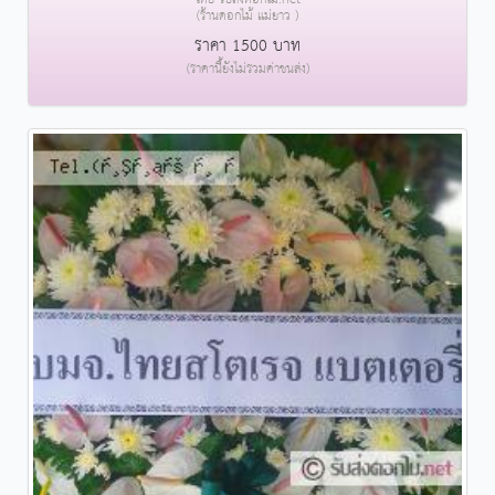
(ร้านดอกไม้ แม่ยาว )
ราคา 1500 บาท
(ราคานี้ยังไม่รวมค่าขนส่ง)