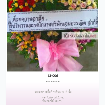
13-006
....................
ผลงานเฉพาะพื้นที่ จ.เชียงราย เท่านั้น
โดย รับส่งดอกไม้.net
(ร้านดอกไม้ แม่ยาว )