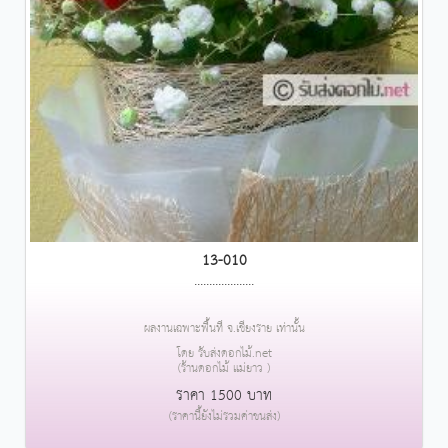
13-010
....................
ผลงานเฉพาะพื้นที่ จ.เชียงราย เท่านั้น
โดย รับส่งดอกไม้.net
(ร้านดอกไม้ แม่ยาว )
ราคา 1500 บาท
(ราคานี้ยังไม่รวมค่าขนส่ง)