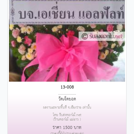
13-008
....................
วัดเจ็ดยอด
ผลงานเฉพาะพื้นที่ จ.เชียงราย เท่านั้น
โดย รับส่งดอกไม้.net
(ร้านดอกไม้ แม่ยาว )
ราคา 1500 บาท
(ราคานี้ยังไม่รวมค่าขนส่ง)