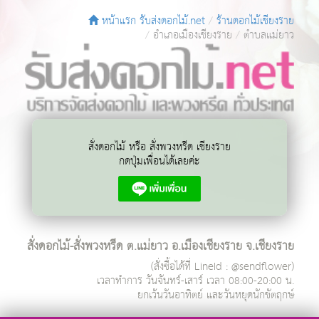
หน้าแรก รับส่งดอกไม้.net
ร้านดอกไม้เชียงราย
อำเภอเมืองเชียงราย
ตำบลแม่ยาว
สั่งดอกไม้ หรือ สั่งพวงหรีด เชียงราย
กดปุ่มเพื่อนได้เลยค่ะ
สั่งดอกไม้-สั่งพวงหรีด ต.แม่ยาว อ.เมืองเชียงราย จ.เชียงราย
(สั่งซื้อได้ที่ LineId : @sendflower)
เวลาทำการ
วันจันทร์-เสาร์ เวลา 08:00-20:00 น.
ยกเว้นวันอาทิตย์ และวันหยุดนักขัตฤกษ์