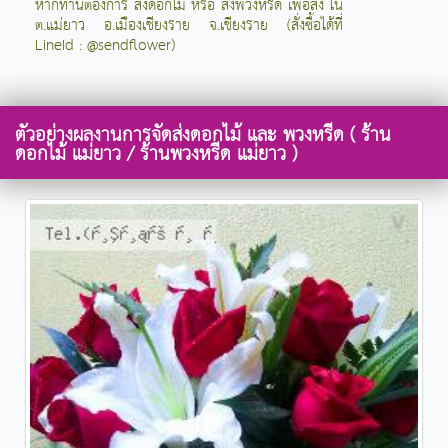
หากท่านต้องการ สั่งดอกไม้ หรือ สั่งพวงหรีด เพื่อส่ง ใน
ต.แม่ยาว อ.เมืองเชียงราย จ.เชียงราย (สั่งซื้อได้ที่
LineId : @sendflower)
ตัวอย่างผลงานการจัดส่งดอกไม้ และ พวงหรีด ( ร้าน
ดอกไม้ แม่ยาว / ร้านพวงหรีด แม่ยาว )