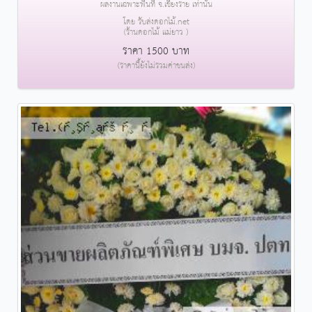
ผลงานเฉพาะพื้นที่ จ.เชียงราย เท่านั้น
โดย รับส่งดอกไม้.net
(ร้านดอกไม้ แม่ยาว )
ราคา 1500 บาท
(ราคานี้ยังไม่รวมค่าขนส่ง)