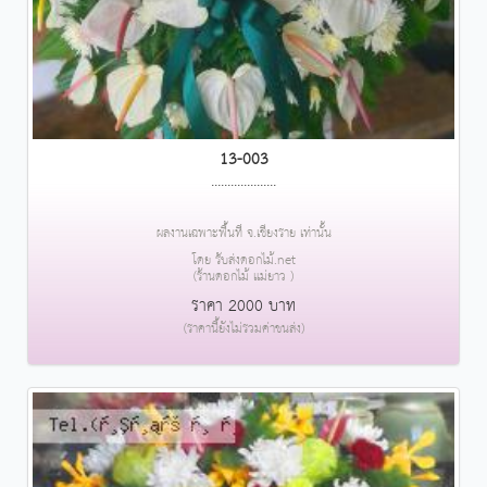
13-003
....................
ผลงานเฉพาะพื้นที่ จ.เชียงราย เท่านั้น
โดย รับส่งดอกไม้.net
(ร้านดอกไม้ แม่ยาว )
ราคา 2000 บาท
(ราคานี้ยังไม่รวมค่าขนส่ง)