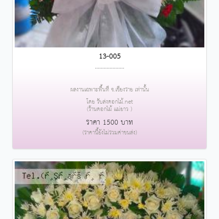
13-005
....................
ผลงานเฉพาะพื้นที่ จ.เชียงราย เท่านั้น
โดย รับส่งดอกไม้.net
(ร้านดอกไม้ แม่ยาว )
ราคา 1500 บาท
(ราคานี้ยังไม่รวมค่าขนส่ง)